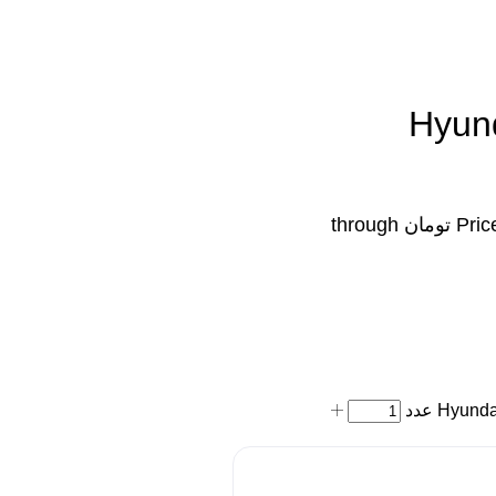
تراش شیائومی Hyundai
Price range: ۲,۰۶۰,۰۰۰ تومان through