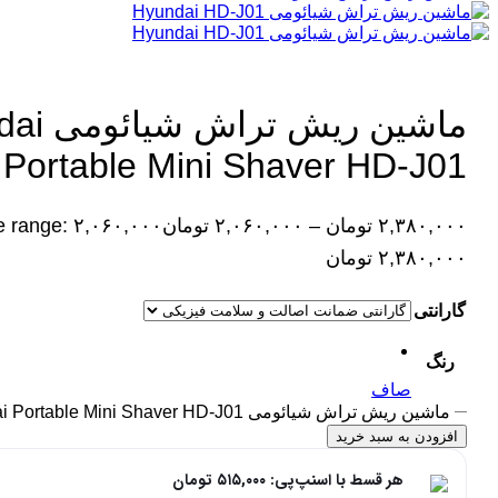
ماشين ریش 
Portable Mini Shaver HD-J01
۲,۳۸۰,۰۰۰
تومان
–
۲,۰۶۰,۰۰۰
تومان
۲,۳۸۰,۰۰۰ تومان
گارانتی
رنگ
صاف
ماشين ریش تراش شیائومی Hyundai Portable Mini Shaver HD-J01 عدد
افزودن به سبد خرید
هر قسط با اسنپ‌پی:
۵۱۵,۰۰۰
تومان