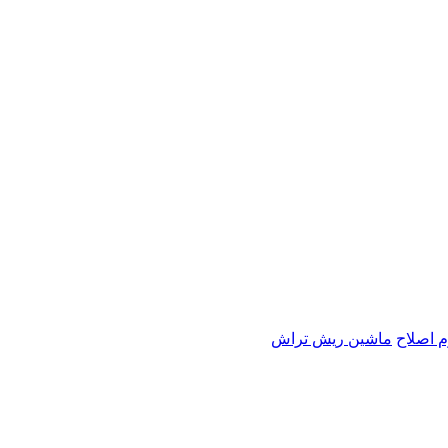
م اصلاح
ماشین ریش تراش