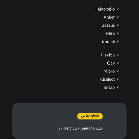
Haino teko
Anker
Baseus
Mifa
Bomidi
Haylou
Qcy
Mibro
Kiselect
Imilab
شماره تماس
۰۲۱۶۶۹۶۱۸۵۶ | ۰۲۱۶۶۴۶۱۷۸۸