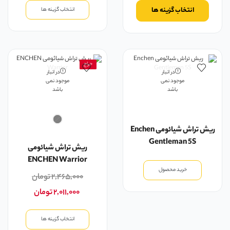
انتخاب گزینه ها
انتخاب گزینه ها
حراج
در انبار
در انبار
موجود نمی
موجود نمی
باشد
باشد
ریش تراش شیائومی Enchen
Gentleman 5S
ریش تراش شیائومی
ENCHEN Warrior
خرید محصول
۲,۴۶۵,۰۰۰
تومان
۲,۰۱۱,۰۰۰
تومان
انتخاب گزینه ها