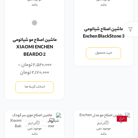
باشد
باشد
ماشین اصلاح شیائومی
Enchen BlackStone 3
ماشین اصلاح مو شیائومی
XIAOMI ENCHEN
خرید محصول
BEARDO 2
۲,۵۲۰,۰۰۰
تومان
–
۲,۱۷۰,۰۰۰
تومان
انتخاب گزینه ها
حراج
در انبار
در انبار
موجود نمی
موجود نمی
باشد
باشد