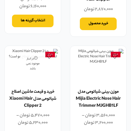
Hair Clipper
۶,۱۶۰,۰۰۰
تومان
۲,۸۷۰,۰۰۰
تومان
انتخاب گزینه ها
خرید محصول
حراج
حراج
در انبار
موجود نمی
باشد
موزن بینی شیائومی مدل
خرید و قیمت ماشین اصلاح
Mijia Electric Nose Hair
شیائومی مدل Xiaomi Hair
Clipper 2
Trimmer MJGHB1LF
۳,۵۶۰,۰۰۰
تومان
–
۵,۴۷۰,۰۰۰
تومان
–
۳,۲۰۰,۰۰۰
تومان
۵,۲۳۰,۰۰۰
تومان