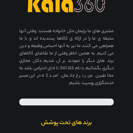
مشتری های ما برایمان مثل خانواده هستند. وقتی آنها
سلیقه ی ما را در ارائه ی کالاها پسندیده اند و با ما
همراهی می کنند، ما نیز به آنها احساس وظیفه و دین
می کنیم. به همین خاطر وقتی از ما تقاضای کالاهای
برند های دیگر را نمودند بر آن شدیم دکان مجازی
دیگری بگشائیم با نام کالا 360 تا ادای احترامی باشد به
مخاطبین عزیز تر از جانمان. امید که در این مسیر
خدمتگزاری روسپید باشیم.
برند های تحت پوشش