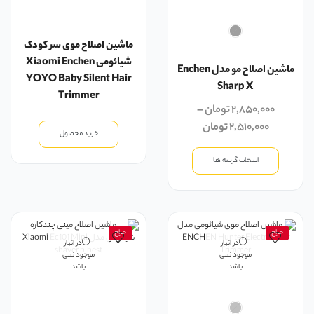
ماشین اصلاح موی سر کودک
شیائومی Xiaomi Enchen
ماشین اصلاح مو مدل Enchen
YOYO Baby Silent Hair
Sharp X
Trimmer
۲,۸۵۰,۰۰۰
تومان
–
۲,۵۱۰,۰۰۰
تومان
خرید محصول
انتخاب گزینه ها
حراج
حراج
در انبار
در انبار
موجود نمی
موجود نمی
باشد
باشد