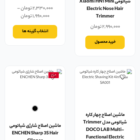
شیائومی Xiaomi HN1 Mini
۲,۳۳۰,۰۰۰
تومان
–
Electric Nose Hair
۱,۹۹۰,۰۰۰
تومان
Trimmer
۲,۹۹۰,۰۰۰
تومان
انتخاب گزینه ها
خرید محصول
حراج
ماشین اصلاح چهار کاره
شیائومی مدل Trimmer
ماشین اصلاح شارژی شیائومی
DOCO LAB Multi-
ENCHEN Sharp 3S Hair
Functional Electric