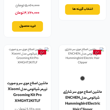
۵,۰۶۰,۰۰۰
تومان
انتخاب گزینه ها
۴,۷۲۰,۰۰۰
تومان
خرید محصول
حراج
حراج
ماشین اصلاح موی سر و صورت
تریمر شیائومی مدل Xiaomi
ماشین اصلاح موی سر شارژی
Grooming Kit Pro
شیائومی مدل ENCHEN
XMGHT2KITLF
Hummingbird Electric
۶,۶۶۰,۰۰۰
تومان
–