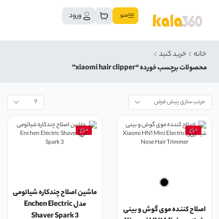
ورود
منو
خانه
خرید کنید
محصولات برچسب خورده “xiaomi hair clipper”
حراج
حراج
ماشین اصلاح چندکاره شیائومی
مدل Enchen Electric
اصلاح کننده موی گوش و بینی
Shaver Spark 3