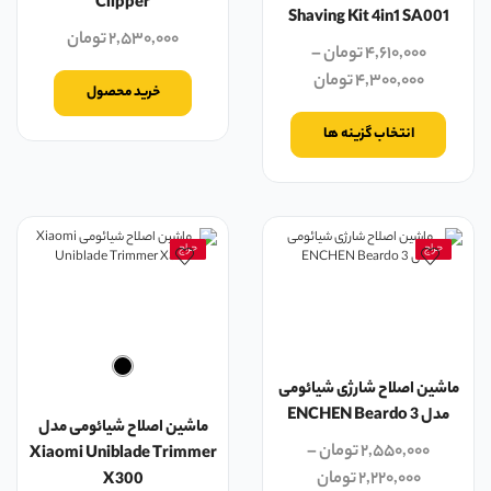
Clipper
Shaving Kit 4in1 SA001
۲,۵۳۰,۰۰۰
تومان
۴,۶۱۰,۰۰۰
تومان
–
۴,۳۰۰,۰۰۰
تومان
خرید محصول
انتخاب گزینه ها
حراج
حراج
ماشین اصلاح شارژی شیائومی
مدل ENCHEN Beardo 3
ماشین اصلاح شیائومی مدل
۲,۵۵۰,۰۰۰
تومان
–
Xiaomi Uniblade Trimmer
۲,۲۲۰,۰۰۰
تومان
X300