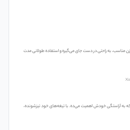
 دستگاه با طراحی ارگونومیک و وزن مناسب، به راحتی در دست جای می‌گیره و استفاده طولانی مدت
Xiaomi Grooming Kit Pro XM یک انتخاب بی‌نظیر برای هر کسیه که به آراستگی خودش اهمیت می‌ده. با تیغه‌های خود تیزشونده،