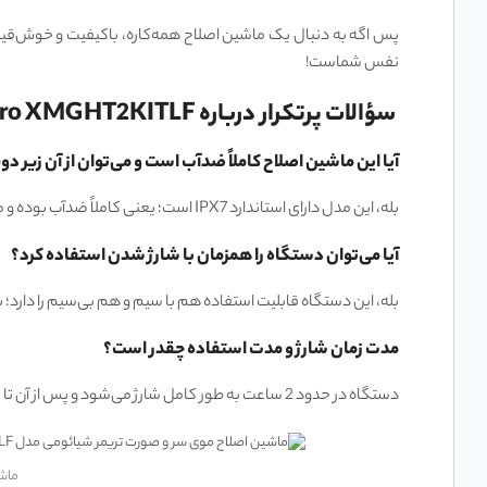
نفس شماست!
سؤالات پرتکرار درباره Xiaomi Grooming Kit Pro XMGHT2KITLF
آیا این ماشین اصلاح کاملاً ضدآب است و می‌توان از آن زیر 
بله، این مدل دارای استاندارد IPX7 است؛ یعنی کاملاً ضدآب بوده و می‌توانید با خیال راحت آن را زیر دوش استفاده کرده یا پس از اصلاح سری‌های آن را به‌راحتی بشویید.
آیا می‌توان دستگاه را همزمان با شارژ شدن استفاده کرد؟
بله، این دستگاه قابلیت استفاده هم با سیم و هم بی‌سیم را دارد؛ ب
مدت زمان شارژ و مدت استفاده چقدر است؟
دستگاه در حدود 2 ساعت به طور کامل شارژ می‌شود و پس از آن تا 90 دقیقه استفاده مداوم را فراهم می‌کند.
ماشین 