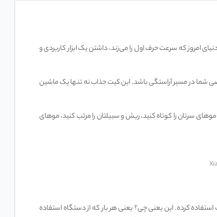
ای امروز که سرعت حرف اول را می‌زند، داشتن یک ابزار کاربردی و
Xiaomi Grooming Kit Pro XMGH وارد صحنه می‌شود تا دستیار شخصی شما در مسیر آراستگی باشد. این کیت جذاب نه تنها یک ماشین
 موهای سرتان را کوتاه کنید، ریش و سبیلتان را مرتب کنید، موهای
Gr از تیغه‌های خود تیزشونده از جنس استیل ضدزنگ استفاده کرده. این یعنی چی؟ یعنی هر بار که از دستگاه استفاده