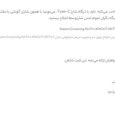
این زمان استفاده برای چندین بار اصلاح کامل، کافیه و خیالتون رو راحت می‌کنه. 
یگه نگران تموم شدن شارژ وسط اصلاح نیستید.
اصلاح موی سر و صورت تریمر شیائومی مدل Xiaomi Grooming Kit Pro XMGHT2KITLF
مراهش ارائه می‌شه. این کیت شامل: