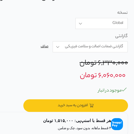
نسخه
گارانتی
صاف
۶,۳۳۰,۰۰۰
تومان
۶,۰۶۰,۰۰۰
تومان
موجود در انبار
افزودن به سبد خرید
هر قسط با اسنپ‌پی:
۱,۵۱۵,۰۰۰
تومان
۴ قسط ماهانه. بدون سود، چک و ضامن.