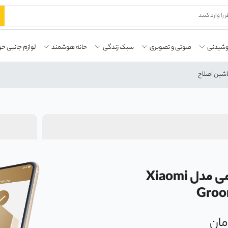
وشیدنی
صوتی و تصویری
سبک زندگی
خانه هوشمند
لوازم جانبی خو
شین اصلاح
ماشین اصلاح موی سر و صورت تریمر شیائومی مدل Xiaomi
Groo
مان