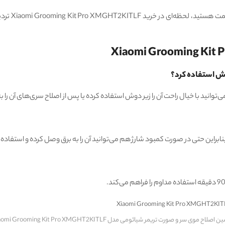
پس اگه به د
دوش استفاده کرد؟
نابراین حتی در صورت کمبود شارژ هم می‌توانید آن را به برق وصل کرده و استفاده 
اصلاح موی سر و صورت تریمر شیائومی مدل Xiaomi Grooming Kit Pro XMGHT2KITLF