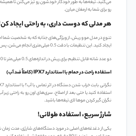
رو برای شما به ارمغان میارن.
هر مدلی که دوست داری، به راحتی ایجاد کن!
ایجاد کنید. این تنظیمات با دقت 0.5 میلی‌متری انجام می‌شن، پس می‌تونید با خیال راحت به جزئیات مدل مورد نظرتون بپردازید.
دو عدد شانه قابل تنظیم برای ریش در اندازه‌های 0.5 میلی‌متر تا 10 میلی‌متر (شانه کوچک) و 10.5 میلی‌متر تا 20 میلی‌متر (شانه بزرگ) به شما کمک می‌کنن تا به بهترین شکل ممکن، به آراستگی خودتون بپردازید.
استفاده راحت در حمام با استاندارد IPX7 (کاملاً ضد آب)
استفاده کنید یا حتی بعد از اصلاح، سری‌های اون رو به راحتی زیر آ
نگران گیر کردن موها لای تیغه‌ها باشید.
شارژ سریع، استفاده طولانی!