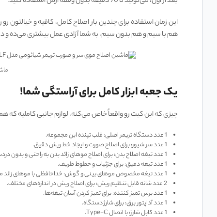
بعد از اون، می‌تونید تا 90 دقیقه بدون وقفه ازش استفاده کنید.
هم با سیم و هم بدون سیم، به شما آزادی عمل بیشتری می‌ده و د
ماشین 
یک جعبه ابزار کامل برای آراستگی شما!
چیزی که این کیت رو واقعاً خاص می‌کنه، لوازم جانبی کاملیه که ه
1 عدد دستگاه تریمر اصلی: قلب تپنده این مجموعه.
1 عدد سر شیور: برای اصلاح صورت و ایجاد خط ریش دقیق.
1 عدد تیغه اصلاح بدن: برای اصلاح موهای زائد بدن به راحتی و بدون دردسر.
1 عدد تیغه دقیق: برای جزئیات و خطوط ظریف.
1 عدد تیغه مخصوص موهای بینی و گوش: خداحافظی با موهای زائد مزاحم!
2 عدد شانه قابل تنظیم ریش: برای اصلاح ریش در اندازه‌های مختلف.
1 عدد برس تمیز کننده: برای تمیز کردن آسان تیغه‌ها.
1 عدد آداپتور برق: برای شارژ دستگاه.
1 عدد کابل شارژ: با اتصال Type-C.