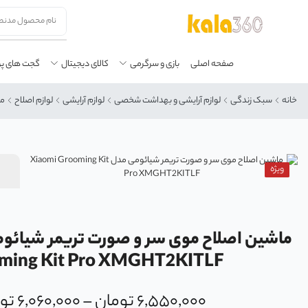
صفحه اصلی
بازی و سرگرمی
کالای دیجیتال
گجت های پ
خانه
سبک زندگی
لوازم آرایشی و بهداشت شخصی
لوازم آرایشی
لوازم اصلاح
ما
ویژه
ming Kit Pro XMGHT2KITLF
۶,۵۵۰,۰۰۰
تومان
–
۶,۰۶۰,۰۰۰
تو