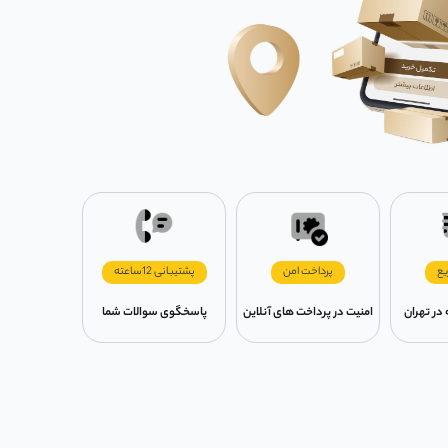
یع
پرداخت امن
پشتیبانی 12ساعته
امنیت در پرداخت های آنلاین
پاسخگوی سوالات شما