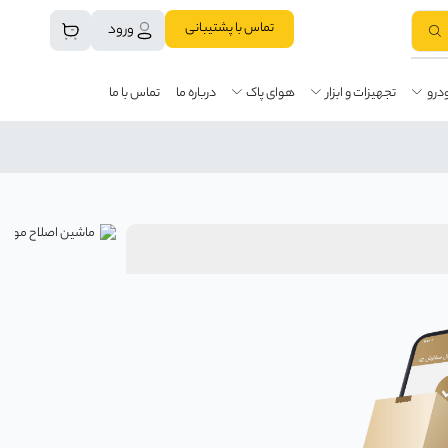
تماس با پشتیبانی
ورود
درو
تجهیزات و ابزار
هوای پاک
درباره ما
تماس با ما