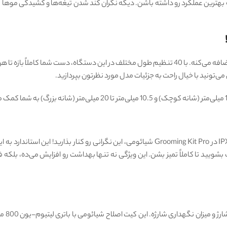
تنوع در مدل مو و ریش، از ویژگی‌های جذابه که به شخصیت شما اضافه می‌کنه. با 40 تنظیم طول مختلف د
نگرانی بابت خراب شدن دستگاه در اثر تماس با آب؟ با استاندارد IPX7 در Grooming Kit Pro شیائوم
ب بشویید تا کاملاً تمیز بشن. این ویژگی نه تنها بهداشت رو افزایش می‌ده، بلکه