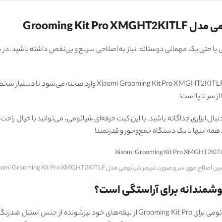
Grooming Ki
ا حتی یک مهمانی دوستانه، نیاز به اصلاحی سریع و بی‌نقص داشته باشید. در دنی
اینجاست که ماشین اصلاح موی سر و صورت تریمر شیائومی مدل T2KITLF
 سر تا پا است!
بال ابزاری جداگانه باشید. با این کیت حرفه‌ای شیائومی، می‌توانید با خیال راحت
. همه اینها با یک دستگاه جمع‌وجور و قدرتمند!
اصلاح موی سر و صورت تریمر شیائومی مدل Xiaomi Grooming Kit Pro XMGHT2KITLF
یکی از مهم‌ترین بخش‌های هر ماشین اصلاح، تیغه‌های اونه. شیائومی برای ooming Kit Pro