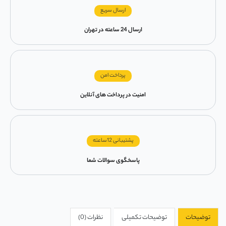
ارسال سریع
ارسال 24 ساعته در تهران
پرداخت امن
امنیت در پرداخت های آنلاین
پشتیبانی 12ساعته
پاسخگوی سوالات شما
توضیحات
توضیحات تکمیلی
نظرات (0)