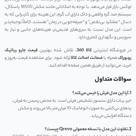
لوکس بازار قرار می‌دهد. با توجه به امکاناتی مانند مکش 18500 پاسکال،
سیستم ضد گره واقعی و داکِ دارای آب گرم، این هزینه برای کاربرانی که به
دنبال “عملکرد بی‌نقص” و “صرفه‌جویی در زمان” هستند، کاملاً توجیه‌پذیر
است. این مدل نسبت به سری‌های قدیمی‌تر، هزینه‌های جانبی و نیاز به
سرویس و نگهداری کمتری دارد.
در فروشگاه اینترنتی
کالا 360
، تلاش شده بهترین
قیمت جارو رباتیک
روبوراک
همراه با
ضمانت اصالت کالا
ارائه شود. برای مشاهده قیمت به‌روز و
خرید، می‌توانید از طریق همین صفحه اقدام کنید.
سوالات متداول
1.آیا این مدل فرش را خیس می‌کند؟
خیر، ربات دارای سنسور تشخیص فرش است. به محض رسیدن به فرش،
پدهای تی‌کشی به صورت اتوماتیک 10 میلی‌متر بالا می‌روند و مکش
دستگاه افزایش می‌یابد.
2.تفاوت این مدل با نسخه معمولی
Qrevo
چیست؟