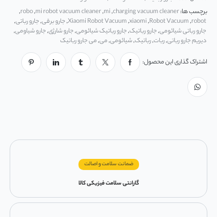
برچسب ها:
charging vacuum cleaner
,
mi
,
mi robot vacuum cleaner
,
robo
,
robot
,
Robot Vacuum
,
xiaomi
,
Xiaomi Robot Vacuum
,
جارو برقی
,
جارو رباتی
,
جارو رباتی شیائومی
,
جارو رباتیک
,
جارو رباتیک شیائومی
,
جارو شارژی
,
جارو شیاومی
,
دیریم جارو رباتی
,
ربات
,
رباتیک
,
شیائومی
,
می
,
می جارو رباتیک
اشتراک گذاری این محصول:
ضمانت سلامت و اصالت
گارانتی سلامت فیزیکی کالا