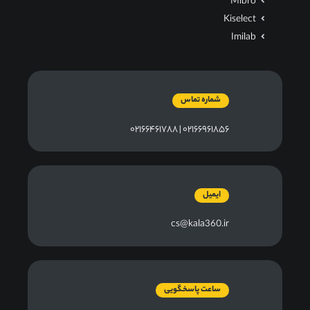
Mibro
Kiselect
Imilab
شماره تماس
۰۲۱۶۶۹۶۱۸۵۶ | ۰۲۱۶۶۴۶۱۷۸۸
ایمیل
cs@kala360.ir
ساعت پاسخگویی