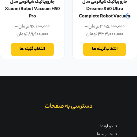
جارو رباتیک شیائومی مدل
جارورباتیک شیائومی مدل
Xiaomi Robot Vacuum H50
Dreame X60 Ultra
Pro
Complete Robot Vacuum
۳۴۵,۰۰۰,۰۰۰
تومان
–
۹۶,۶۰۰,۰۰۰
تومان
–
۳۳۳,۰۰۰,۰۰۰
تومان
۸۹,۹۰۰,۰۰۰
تومان
انتخاب گزینه ها
انتخاب گزینه ها
دسترسی به صفحات
درباره ما
تماس با ما