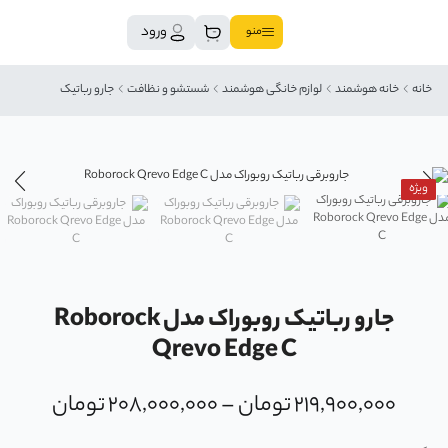
ورود
منو
خانه
خانه هوشمند
لوازم خانگی هوشمند
شستشو و نظافت
جارو رباتیک
ویژه
جارو رباتیک روبوراک مدل Roborock
Qrevo Edge C
۲۱۹,۹۰۰,۰۰۰
تومان
–
۲۰۸,۰۰۰,۰۰۰
تومان