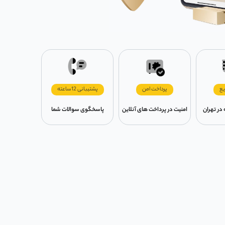
یع
پرداخت امن
پشتیبانی 12ساعته
امنیت در پرداخت های آنلاین
پاسخگوی سوالات شما