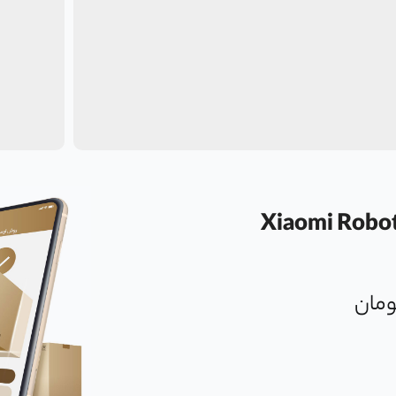
Xiaomi Robot Vacuum H5
ومان