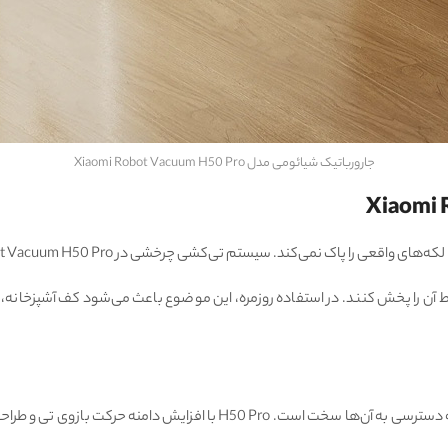
جارورباتیک شیائومی مدل Xiaomi Robot Vacuum H50 Pro
 سیستم تی‌کشی چرخشی در Xiaomi Robot Vacuum H50 Pro برای همین مسئله طراحی شده است.
آن را پخش کنند. در استفاده روزمره، این موضوع باعث می‌شود کف آشپزخانه، ورود
بخش قابل توجهی از گردوغبار خانه در فضاهایی جمع می‌شود که دسترسی به آن‌ه