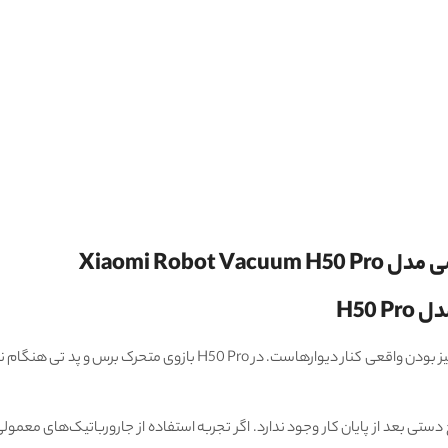
Xiaomi Rob
H50 
اولین تفاوتی که کاربر بعد از چند بار استفاده متوجه آن می‌شود، تمیز بو
 دستی بعد از پایان کار وجود ندارد. اگر تجربه استفاده از جارورباتیک‌های معم