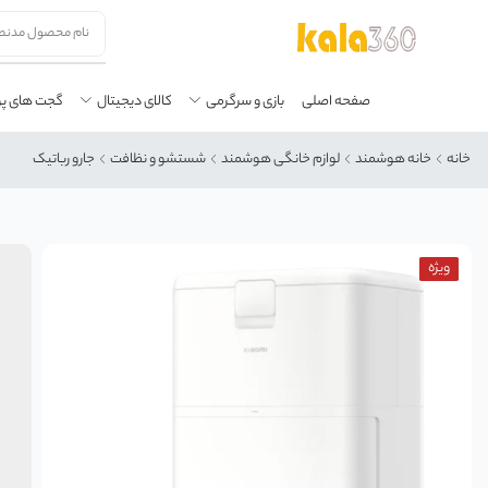
صفحه اصلی
بازی و سرگرمی
کالای دیجیتال
گجت های پ
خانه
خانه هوشمند
لوازم خانگی هوشمند
شستشو و نظافت
جارو رباتیک
ویژه