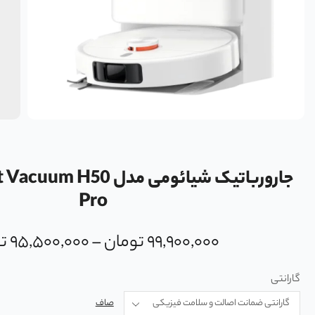
جارورباتیک شیائومی مدل 0
Pro
۹۹,۹۰۰,۰۰۰
تومان
–
۹۵,۵۰۰,۰۰۰
ت
گارانتی
صاف