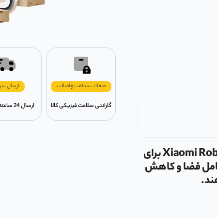
ضمانت سلامت و اصالت
ارسال سر
گارانتی سلامت فیزیکی کالا
ارسال 24 ساعته در تهران
جارورباتیک شیائومی مدل Xiaomi Robot Vacuum H50 Pro برای
امل فضا و کاهش
ند.