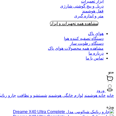
ابزار تعمیرات
دریل و پیچ گوشتی شارژی
قفل هوشمند
متر و اندازه گیری
مشاهده همه تجهیزات و ابزار
هوای پاک
دستگاه تصفیه کننده هوا
دستگاه رطوبت ساز
مشاهده همه محصولات هوای پاک
درباره ما
تماس با ما
منو
ورود
خانه
خانه هوشمند
لوازم خانگی هوشمند
شستشو و نظافت
جارو رباتی
ویژه