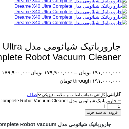
جارورباتیک ش
plete Robot Vacuum Cleaner
۱۹۱,۰۰۰,۰۰۰
تومان
–
۱۷۹,۹۰۰,۰۰۰
تومان
through ۱۹۱,۰۰۰,۰۰۰ تومان
گارانتی
صاف
جارورباتیک شیائومی مدل Dreame X40 Ultra Complete Robot Vacuum Cleaner عدد
افزودن به سبد خرید
جارورباتیک شیائومی مدل bot Vacuum