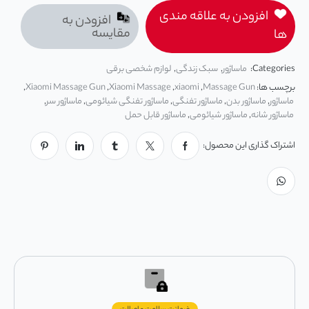
افزودن به علاقه مندی
افزودن به
مقایسه
ها
Categories:
ماساژور
,
سبک زندگی
,
لوازم شخصی برقی
برچسب ها:
Massage Gun
,
xiaomi
,
Xiaomi Massage
,
Xiaomi Massage Gun
,
ماساژور
,
ماساژور بدن
,
ماساژور تفنگی
,
ماساژور تفنگی شیائومی
,
ماساژور سر
,
ماساژور شانه
,
ماساژور شیائومی
,
ماساژور قابل حمل
اشتراک گذاری این محصول: