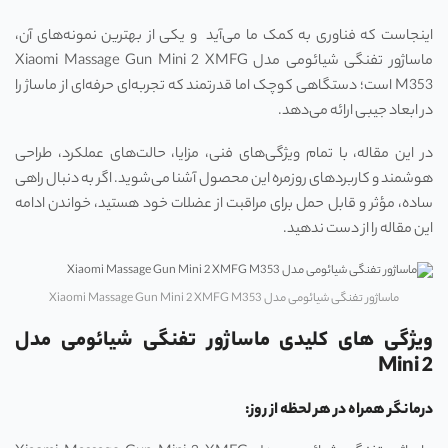
اینجاست که فناوری به کمک ما می‌آید و یکی از بهترین نمونه‌های آن،
ماساژور تفنگی شیائومی مدل Xiaomi Massage Gun Mini 2 XMFG
M353 است؛ دستگاهی کوچک اما قدرتمند که تجربه‌ای حرفه‌ای از ماساژ را
در ابعاد جیبی ارائه می‌دهد.
در این مقاله، با تمام ویژگی‌های فنی، مزایا، حالت‌های عملکرد، طراحی
هوشمند و کاربردهای روزمره این محصول آشنا می‌شوید. اگر به دنبال راهی
ساده، مؤثر و قابل حمل برای مراقبت از عضلات خود هستید، خواندن ادامه
این مقاله را از دست ندهید.
ماساژور تفنگی شیائومی مدل Xiaomi Massage Gun Mini 2 XMFG M353
ویژگی های کلیدی ماساژور تفنگی شیائومی مدل
Mini 2
درمانگر همراه در هر لحظه از روز: