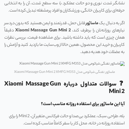
نشانگر شدت نوری
و
دو حالت عملکرد با سه سطح شدت
، آن را به انتخابی
حرفه‌ای برای کاربران خانگی، ورزشکاران و افراد پرمشغله تبدیل کرده‌ است.
اگر به دنبال یک
ماساژور
قابل حمل، قدرتمند و ایمن هستید که بدون دردسر
نیازهای روزانه‌تان را برطرف کند،
Xiaomi Massage Gun Mini 2
دقیقاً
همان چیزی است که باید داشته باشید. برای مشاهده قیمت، بررسی نظرات
کاربران و خرید این محصول، همین حالا از وب‌سایت ما بازدید کنید و آرامش را
به عضلات خود هدیه دهید.
ماساژور تفنگی شیائومی مدل Xiaomi Massage Gun Mini 2 XMFG M353
❓ سوالات متداول درباره Xiaomi Massage Gun
Mini 2
آیا این ماساژور برای استفاده روزانه مناسب است؟
بله، طراحی سبک، عملکرد بی‌صدا و حالت فرکانس متغیر آن، Mini 2 را برای
استفاده روزانه در خانه، محل کار یا سفر کاملاً مناسب کرده است.