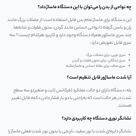
چه نواحی از بدن را می‌توان با این دستگاه ماساژ داد؟
این دستگاه برای ماساژ تمام بدن قابل استفاده است؛ از عضلات بزرگ مانند
ران و باسن گرفته تا نواحی حساس مانند گردن، ستون فقرات و شانه‌ها.
چند سری ماساژور همراه دستگاه وجود دارد و کاربرد هرکدام چیست؟ سه
سری قابل تعویض دارد:
سری توپی: برای عضلات بزرگ
سری چنگالی: برای ستون فقرات و گردن
سری صاف: برای نقاط حساس و ماساژ ملایم
آیا شدت ماساژور قابل تنظیم است؟
بله، دستگاه دارای دو حالت عملکرد (فرکانس ثابت و متغیر) و سه سطح
شدت در هر حالت است که به‌راحتی با دو بار فشار دادن دکمه قابل تغییر
هستند.
نشانگر نوری دستگاه چه کاربردی دارد؟
نشانگر دایره‌ای شدت با نور سفید، نارنجی یا بدون نور، شدت فعلی ماساژ را