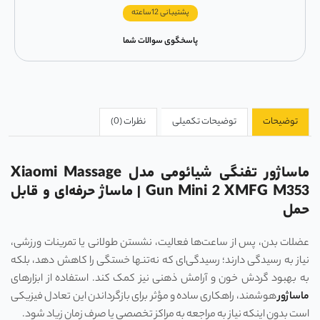
پشتیبانی 12ساعته
پاسخگوی سوالات شما
توضیحات
توضیحات تکمیلی
نظرات (0)
ماساژور تفنگی شیائومی مدل Xiaomi Massage
Gun Mini 2 XMFG M353 | ماساژ حرفه‌ای و قابل
حمل
عضلات بدن، پس از ساعت‌ها فعالیت، نشستن طولانی یا تمرینات ورزشی،
نیاز به رسیدگی دارند؛ رسیدگی‌ای که نه‌تنها خستگی را کاهش دهد، بلکه
به بهبود گردش خون و آرامش ذهنی نیز کمک کند. استفاده از ابزارهای
ماساژور
هوشمند، راهکاری ساده و مؤثر برای بازگرداندن این تعادل فیزیکی
است بدون اینکه نیاز به مراجعه به مراکز تخصصی یا صرف زمان زیاد شود.