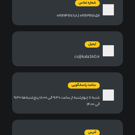
شماره تماس
۰۲۱۶۶۹۶۱۸۵۶ | ۰۲۱۶۶۴۶۱۷۸۸
ایمیل
cs@kala360.ir
ساعت پاسخگویی
شنبه تا چهارشنبه از ساعت ۹:۳۰ الی ۱۸:۰۰ پنج‌شنبه‌ها ۹:۳۰
الی ۱۴:۰۰
آدرس