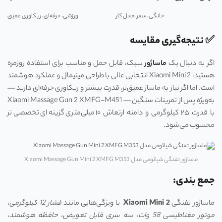
خانگی، سفر، محل کار
ورزشی، حرفه‌ای، ریکاوری عمیق
✅ نتیجه‌گیری مقایسه
اگر به دنبال یک
ماساژور
سبک، قابل حمل و مناسب برای استفاده روزمره
هستید، Xiaomi Mini 2 انتخابی عالی با طراحی مینیمال و عملکرد هوشمند
است. اما اگر نیاز به ماساژ عمیق‌تر، قدرت بیشتر و ریکاوری حرفه‌ای دارید —
به‌ویژه پس از تمرینات سنگین — Xiaomi Massage Gun 2 XMFG-M451
با قدرت ۲۵ کیلوگرمی و دامنه ارتعاش ۱۰ میلی‌متری گزینه‌ای تخصصی‌تر
محسوب می‌شود.
ماساژور تفنگی شیائومی مدل Xiaomi Massage Gun Mini 2 XMFG M353
جمع بندی:
ماساژور تفنگی
Xiaomi Mini 2
با ویژگی‌هایی مانند
فشار 12 کیلوگرمی،
موتور مغناطیسی 58 وات، سه سری قابل تعویض، حافظه هوشمند،