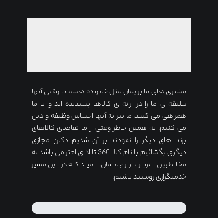
مشتری های ما برایمان مثل خانواده هستند. وقتی آنها
سلیقه ی ما را در ارائه ی کالاها پسندیده اند و با ما
همراهی می کنند، ما نیز به آنها احساس وظیفه و دین
می کنیم. به همین خاطر وقتی از ما تقاضای کالاهای
برند های دیگر را نمودند بر آن شدیم دکان مجازی
دیگری بگشائیم با نام کالا 360 تا ادای احترامی باشد به
مخاطبین عزیز تر از جانمان. امید که در این مسیر
خدمتگزاری روسپید باشیم.