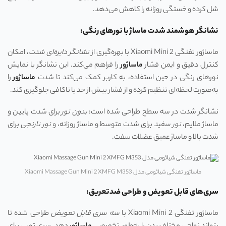
شل کرده و خستگی روزانه را کاهش می‌دهد.
نشانگر هوشمند شدت ماساژ با نورهای رنگی:
ماساژور تفنگی Xiaomi Mini 2 با بهره‌گیری از
نشانگر دایره‌ای شدت
، امکان
کنترل دقیق و ایمن فشار
ماساژور
را فراهم می‌کند. این نشانگر با نمایش
نورهای رنگی در حین استفاده، به کاربر کمک می‌کند تا شدت
ماساژور
را
به‌صورت لحظه‌ای تنظیم کرده و از فشار بیش از حد یا ناکافی جلوگیری کند.
نشانگر شدت در سه سطح طراحی شده است:
بدون نور
برای شدت پایین و
ماساژ ملایم،
نور سفید
برای شدت متوسط و ماساژ روزانه، و
نور نارنجی
برای
شدت بالا و ماساژ عمیق عضلات سفت.
ماساژور تفنگی شیائومی مدل Xiaomi Massage Gun Mini 2 XMFG M353
سری‌های قابل تعویض و طراحی ضدتعریق:
ماساژور تفنگی Xiaomi Mini 2 با
سه سری قابل تعویض
طراحی شده تا