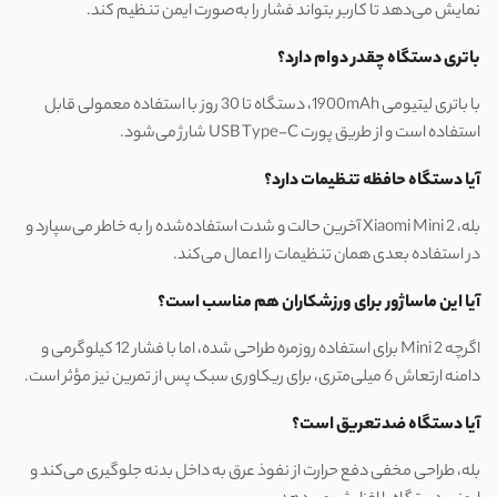
نمایش می‌دهد تا کاربر بتواند فشار را به‌صورت ایمن تنظیم کند.
باتری دستگاه چقدر دوام دارد؟
با باتری لیتیومی 1900mAh، دستگاه تا 30 روز با استفاده معمولی قابل
استفاده است و از طریق پورت USB Type-C شارژ می‌شود.
آیا دستگاه حافظه تنظیمات دارد؟
بله، Xiaomi Mini 2 آخرین حالت و شدت استفاده‌شده را به خاطر می‌سپارد و
در استفاده بعدی همان تنظیمات را اعمال می‌کند.
آیا این ماساژور برای ورزشکاران هم مناسب است؟
اگرچه Mini 2 برای استفاده روزمره طراحی شده، اما با فشار 12 کیلوگرمی و
دامنه ارتعاش 6 میلی‌متری، برای ریکاوری سبک پس از تمرین نیز مؤثر است.
آیا دستگاه ضدتعریق است؟
بله، طراحی مخفی دفع حرارت از نفوذ عرق به داخل بدنه جلوگیری می‌کند و