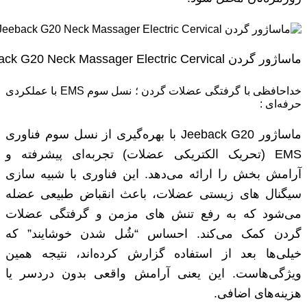
ماساژور گردن Youpin Jeeback G20 Neck Massager Electric Cervical
خداحافظی با گرفتگی عضلات گردن ؛ نسل سوم EMS با عملکردی
حرفه‌ای :
ماساژور Jeeback G20 با بهره‌گیری از نسل سوم فناوری
EMS (تحریک الکتریکی عضلات) تجربه‌ای پیشرفته و
آرامش ‌بخش را ارائه می‌دهد. این فناوری با شبیه ‌سازی
سیگنال ‌های زیستی عضلات، باعث انقباض طبیعی عضله
می‌شود که به رفع تنش‌ های مزمن و گرفتگی عضلات
گردن کمک می‌کند. احساس “شُل شدن خوشایند” که
خیلی‌ها بعد از استفاده گزارش کرده‌اند، نتیجه همین
ویژگی‌هاست. این یعنی آرامش واقعی بدون دردسر یا
هزینه‌های اضافی.