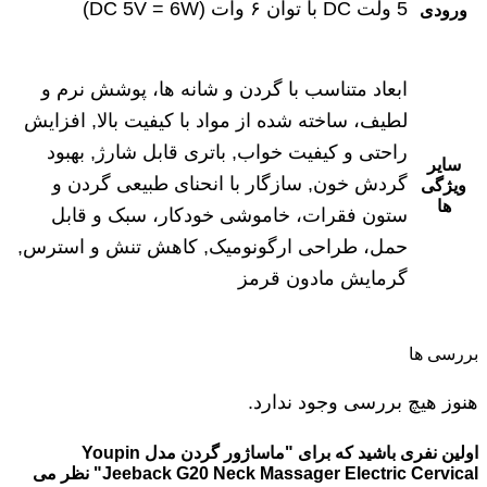
5 ولت DC با توان ۶ وات (DC 5V = 6W)
ورودی
ابعاد متناسب با گردن و شانه‌ ها، پوشش نرم و
لطیف، ساخته شده از مواد با کیفیت بالا, افزایش
راحتی و کیفیت خواب, باتری قابل شارژ, بهبود
سایر
گردش خون, سازگار با انحنای طبیعی گردن و
ویژگی
ها
ستون فقرات، خاموشی خودکار، سبک و قابل
حمل، طراحی ارگونومیک, کاهش تنش و استرس,
گرمایش مادون قرمز
بررسی ها
هنوز هیچ بررسی وجود ندارد.
اولین نفری باشید که برای "ماساژور گردن مدل Youpin
Jeeback G20 Neck Massager Electric Cervical" نظر می