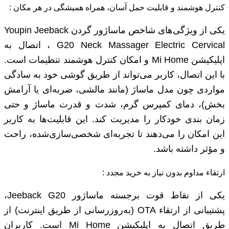
کنترل هوشمند و قابلیت حمل آسان، همراه همیشگی در هر مکان :
یکی از ویژگی‌های شاخص ماساژور گردن Youpin Jeeback
G20 Neck Massager Electric Cervical ، اتصال به
اپلیکیشن Mi Home و امکان کنترل هوشمند تنظیمات است.
با این اتصال، کاربر می‌تواند از طریق گوشی خود به سادگی
مواردی چون مدل ماساژ (مانند مالشی، ضربه‌ای یا آرامش‌
بخش)، دمای کمپرس گرم، شدت و قدرت ماساژ و حتی
زمان ‌بندی خودکار را مدیریت کند. این قابلیت‌ها به کاربر
این امکان را می‌دهند تا تجربه‌ای شخصی‌سازی‌شده، راحت
و مؤثر داشته باشد.
ارتقاء مداوم بدون نیاز به خرید مجدد :
یکی از نقاط قوت برجسته ماساژور Jeeback G20،
پشتیبانی از ارتقاء OTA (به‌روزرسانی از طریق اینترنت) از
طریق اتصال به اپلیکیشن Mi Home است. کاربران