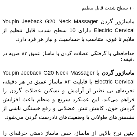
۱۰ سطح شدت قابل تنظیم:
ماساژور گردن Youpin Jeeback G20 Neck Massager
Electric Cervical دارای 10 سطح شدت قابل تنظیم از
ملایم تا قوی، متناسب با حساسیت و نیاز هر فرد دارد.
خداحافظی با گرفتگی عضلات گردن با ماساژ عمیق ۸۳ ضربه در
دقیقه :
ماساژور گردن
با Youpin Jeeback G20 Neck Massager
Electric Cervical با قابلیت ۸۳ ماساژ عمیق در هر دقیقه،
تجربه‌ای بی ‌نظیر از آرامش و تسکین عضلات گردن را
فراهم می‌کند. این عملکرد سریع و منظم باعث افزایش
گردش خون، کاهش تنش عضلانی و رفع خستگی ناشی از
نشستن‌های طولانی یا وضعیت‌های نادرست گردن می‌شود.
چنین نرخ بالایی از ماساژ، حس ماساژ دستی حرفه‌ای را