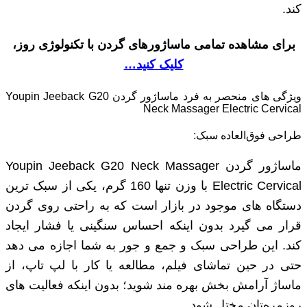
کند.
برای مشاهده تمامی ماساژورهای گردن با تکنولوژی روز،
کلیک کنید…
ویژگی های منحصر به فرد ماساژور گردن Youpin Jeeback G20
Neck Massager Electric Cervical
طراحی فوق‌العاده سبک:
ماساژور گردن Youpin Jeeback G20 Neck Massager
Electric Cervical با وزن تنها 160 گرم، یکی از سبک ‌ترین
دستگاه‌ های موجود در بازار است که به ‌راحتی روی گردن
قرار می ‌گیرد بدون اینکه احساس سنگینی یا فشار ایجاد
کند. این طراحی سبک و جمع‌ و جور به شما اجازه می ‌دهد
حتی در حین تماشای فیلم، مطالعه یا کار با لپ‌ تاپ، از
ماساژ آرامش‌ بخش بهره‌ مند شوید؛ بدون اینکه فعالیت‌ های
روزمره‌تان مختل شود.