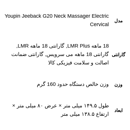
Youpin Jeeback G20 Neck Massager Electric
مدل
Cervical
18 ماهه LMR Plus, گارانتی 18 ماهه LMR,
گارانتی 18 ماهه می سرویس, گارانتی ضمانت
گارانتی
اصالت و سلامت فیزیکی کالا
وزن خالص دستگاه حدود 160 گرم
وزن
طول ۱۴۹.۵ میلی‌ متر × عرض ۸۰ میلی ‌متر ×
ابعاد
ارتفاع ۱۳۸.۵ میلی ‌متر