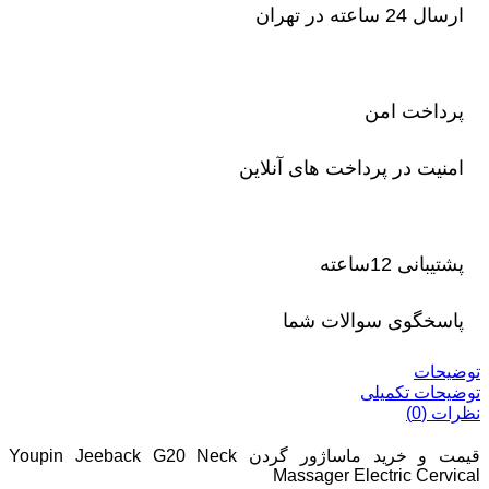
ارسال 24 ساعته در تهران
پرداخت امن
امنیت در پرداخت های آنلاین
پشتیبانی 12ساعته
پاسخگوی سوالات شما
توضیحات
توضیحات تکمیلی
نظرات (0)
قیمت و خرید ماساژور گردن Youpin Jeeback G20 Neck
Massager Electric Cervical