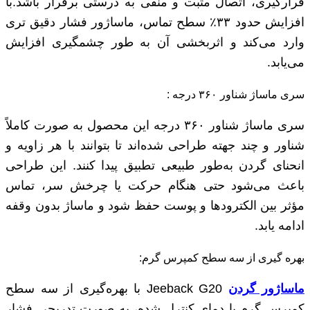
قرارگیری، اتصال مثبت و منفی به‌ درستی برقرار باشد.با
افزایش حدود ۳۳٪ سطح تماس، ماساژور فشار دقیق ‌تری
وارد می‌کند و اثربخشی آن به‌ طور چشمگیری افزایش
می‌یابد.
سری ماساژ شناور ۳۶۰ درجه :
سری ماساژ شناور ۳۶۰ درجه این محصول به‌ صورت کاملاً
شناور و چند جهته طراحی شده‌اند تا بتوانند با هر زاویه و
انحنای گردن به‌طور طبیعی تطبیق پیدا کنند. این طراحی
باعث می‌شود حتی هنگام حرکت یا چرخش سر، تماس
مؤثر بین الکترودها و پوست حفظ شود و ماساژ بدون وقفه
ادامه یابد.
بهره گیری از سه سطح کمپرس گرم:
ماساژور گردن
Jeeback G20 با بهره‌گیری از سه سطح
کمپرس گرم با دمای کنترل ‌شده، به‌ صورت تدریجی فشار