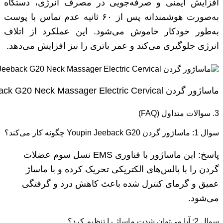
افزایش ایمنی و صرفه‌جویی در مصرف انرژی، دستگاه
به‌صورت هوشمندانه پس از ۶۰ ثانیه عدم تماس با پوست
به‌طور خودکار خاموش می‌شود. این عملکرد از اتلاف
انرژی جلوگیری می‌کند و عمر باتری را نیز افزایش می‌دهد.
ماساژور گردن Youpin Jeeback G20 Neck Massager Electric Cervical
3. سوالات متداول (FAQ)
سوال 1: ماساژور گردن Youpin Jeeback G20 چگونه کار می‌کند؟
پاسخ: این ماساژور با فناوری EMS نسل سوم عضلات
گردن را با پالس‌های الکتریکی تحریک کرده و با ماساژ
عمیق و گرمای کنترل شده باعث کاهش درد و گرفتگی
می‌شود.
سوال 2: آیا می‌توان شدت ماساژ را تنظیم کرد؟