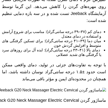
روی مهره‌های گردن را کاهش می‌دهد. این گرما توسط
آزمایشگاه Jeeback تست شده و در سه بازه دمایی تنظیم
شده است:
دمای کم (۳۷–۳۹ درجه سانتی‌گراد): مناسب برای شروع آرامش
و استفاده در دمای معتدل
میان‌ دما (۳۹–۴۱ درجه سانتی‌گراد): برای تسکین گرفتگی ‌های
متوسط و افزایش گردش خون
دمای بالا (۴۱–۴۳ درجه سانتی‌گراد): ایده‌ آل برای روزهای سرد
یا گرفتگی‌ های شدید عضلانی
با توجه به تفاوت‌های جزئی در تولید، دمای واقعی ممکن
است حدود ±۱.۵ درجه سانتی‌گراد نوسان داشته باشد، اما
همچنان در محدوده‌ای ایمن و مؤثر باقی می‌ماند
ماساژور گردن Youpin Jeeback G20 Neck Massager Electric Cervical