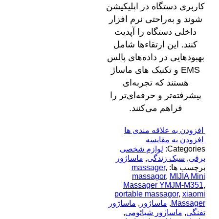
کاربری دستگاه در اپلیکیشن
شوند و به‌راحتی نرم ‌افزار
داخلی دستگاه را آپدیت
کنند. این ارتقاءها شامل
بهبودهایی در داده‌های پالس
EMS و تکنیک ‌های ماساژ
هستند که تجربه‌ای
پیشرفته‌تر و حرفه‌ای‌تر را
فراهم می‌کنند.
افزودن به علاقه مندی ها
افزودن به مقایسه
Categories:
لوازم شخصی
برقی
,
سبک زندگی
,
ماساژور
برچسب ها:
,
massager
massagor
,
MIJIA Mini
Massager YMJM-M351
,
portable massagor
,
xiaomi
Massager
,
ماساژور
,
ماساژور
تفنگی
,
ماساژور شیائومی
,