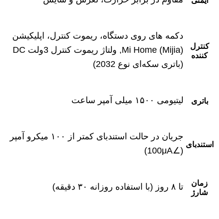
ایمنی
دکمه ‌های روی دستگاه، ریموت کنترل، اپلیکیشن
کنترل
Mi Home (Mijia), ولتاژ ریموت کنترل 3ولت DC
‌کننده
(باتری سکه‌ای نوع 2032)
لیتیومی ۱۵۰۰ میلی ‌آمپر ساعت
باتری
جریان در حالت استندبای کمتر از ۱۰۰ میکرو آمپر
استندبای
(∠100μA)
زمان
تا ۸ روز (با استفاده روزانه ۳۰ دقیقه)
شارژ