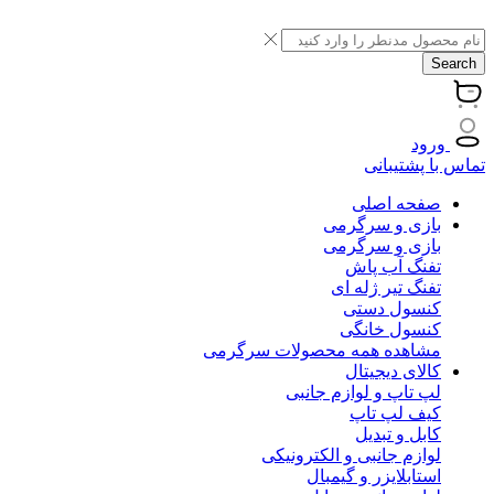
Search
ورود
تماس با پشتیبانی
صفحه اصلی
بازی و سرگرمی
بازی و سرگرمی
تفنگ آب پاش
تفنگ تیر ژله ای
کنسول دستی
کنسول خانگی
مشاهده همه محصولات سرگرمی
کالای دیجیتال
لپ تاپ و لوازم جانبی
کیف لپ تاپ
کابل و تبدیل
لوازم جانبی و الکترونیکی
استابلایزر و گیمبال