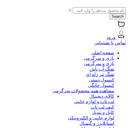
Search
ورود
تماس با پشتیبانی
صفحه اصلی
بازی و سرگرمی
بازی و سرگرمی
تفنگ آب پاش
تفنگ تیر ژله ای
کنسول دستی
کنسول خانگی
مشاهده همه محصولات سرگرمی
کالای دیجیتال
لپ تاپ و لوازم جانبی
کیف لپ تاپ
کابل و تبدیل
لوازم جانبی و الکترونیکی
استابلایزر و گیمبال