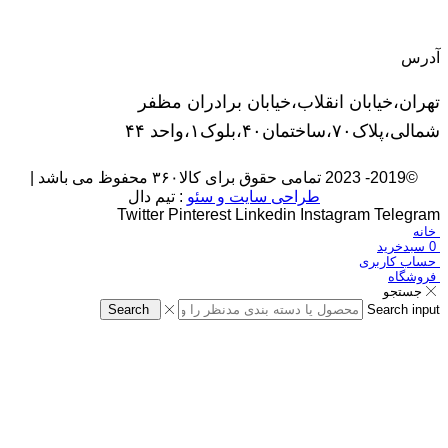
آدرس
تهران،خیابان انقلاب،خیابان برادران مظفر
شمالی،پلاک۷۰،ساختمان۴۰،بلوک۱،واحد ۴۴
©2019- 2023 تمامی حقوق برای کالا۳۶۰ محفوظ می باشد |
طراحی سایت و سئو
: تیم دال
Twitter
Pinterest
Linkedin
Instagram
Telegram
خانه
0
سبدخرید
حساب کاربری
فروشگاه
جستجو
Search
Search input