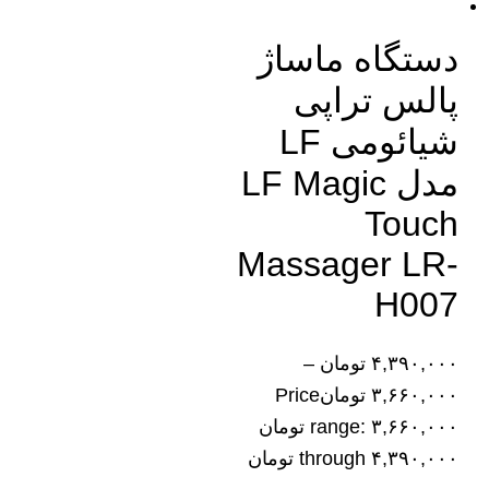
دستگاه ماساژ
پالس تراپی
شیائومی LF
مدل LF Magic
Touch
Massager LR-
H007
۴,۳۹۰,۰۰۰
تومان
–
۳,۶۶۰,۰۰۰
تومان
Price
range: ۳,۶۶۰,۰۰۰ تومان
through ۴,۳۹۰,۰۰۰ تومان