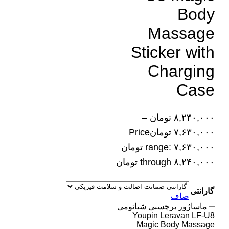
Body
Massage
Sticker with
Charging
Case
۸,۲۴۰,۰۰۰
تومان
–
۷,۶۳۰,۰۰۰
تومان
Price
range: ۷,۶۳۰,۰۰۰ تومان
through ۸,۲۴۰,۰۰۰ تومان
گارانتی
صاف
ماساژور برچسبی شیائومی
Youpin Leravan LF-U8
Magic Body Massage