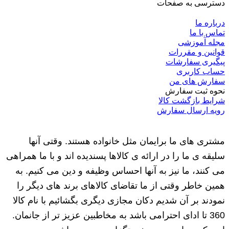
دسترسی به صفحات
درباره ما
تماس با ما
مجله آموزشی
قوانین و مقررات
پیگیری سفارشات
حساب کاربری
سفارش های من
نحوه ثبت سفارش
شرایط بازگشت کالا
رویه ارسال سفارش
مشتری های ما برایمان مثل خانواده هستند. وقتی آنها
سلیقه ی ما را در ارائه ی کالاها پسندیده اند و با ما همراهی
می کنند، ما نیز به آنها احساس وظیفه و دین می کنیم. به
همین خاطر وقتی از ما تقاضای کالاهای برند های دیگر را
نمودند بر آن شدیم دکان مجازی دیگری بگشائیم با نام کالا
360 تا ادای احترامی باشد به مخاطبین عزیز تر از جانمان.