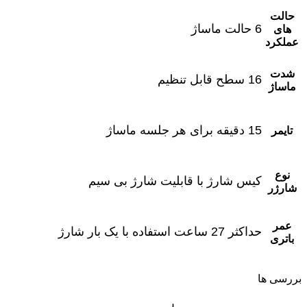
حالت
6 حالت ماساژ
های
عملکرد
شدت
16 سطح قابل تنظیم
ماساژ
15 دقیقه برای هر جلسه ماساژ
تایمر
نوع
کیس شارژ با قابلیت شارژ بی ‌سیم
شارژر
عمر
حداکثر 27 ساعت استفاده با یک بار شارژ
باتری
بررسی ها