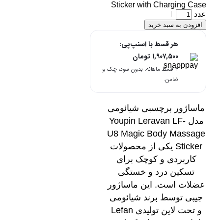
Sticker with Charging Case
عدد
افزودن به سبد خرید
هر قسط با اسنپ‌پی:
۱,۹۰۷,۵۰۰
تومان
۴ قسط ماهانه. بدون سود، چک و
ضامن.
ماساژور برچسبی شیائومی
مدل Youpin Leravan LF-
U8 Magic Body Massage
Sticker یکی از محصولات
کاربردی و کوچک برای
تسکین درد و خستگی
عضلات است. این ماساژور
جیبی توسط برند شیائومی
و تحت لاین تولیدی Lefan