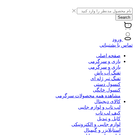
Search
ورود
تماس با پشتیبانی
صفحه اصلی
بازی و سرگرمی
بازی و سرگرمی
تفنگ آب پاش
تفنگ تیر ژله ای
کنسول دستی
کنسول خانگی
مشاهده همه محصولات سرگرمی
کالای دیجیتال
لپ تاپ و لوازم جانبی
کیف لپ تاپ
کابل و تبدیل
لوازم جانبی و الکترونیکی
استابلایزر و گیمبال