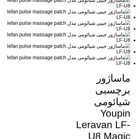
ماساژور
برچسبی
شیائومی
Youpin
Leravan LF-
U8 Magic