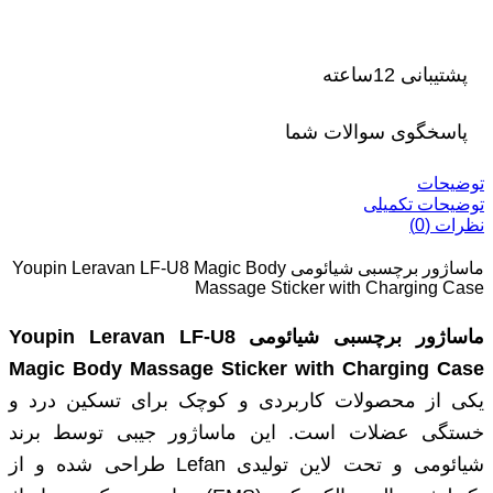
پشتیبانی 12ساعته
پاسخگوی سوالات شما
توضیحات
توضیحات تکمیلی
نظرات (0)
ماساژور برچسبی شیائومی Youpin Leravan LF-U8 Magic Body
Massage Sticker with Charging Case
ماساژور برچسبی شیائومی Youpin Leravan LF-U8
Magic Body Massage Sticker with Charging Case
یکی از محصولات کاربردی و کوچک برای تسکین درد و
خستگی عضلات است. این ماساژور جیبی توسط برند
شیائومی و تحت لاین تولیدی Lefan طراحی شده و از