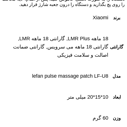
را روی پچ بگذارید و دستگاه را درون جعبه شارژ قرار دهید.
Xiaomi
برند
18 ماهه LMR Plus, گارانتی 18 ماهه LMR,
گارانتی 18 ماهه می سرویس, گارانتی ضمانت
گارانتی
اصالت و سلامت فیزیکی
lefan pulse massage patch LF-U8
مدل
10*15*20 میلی متر
ابعاد
60 گرم
وزن