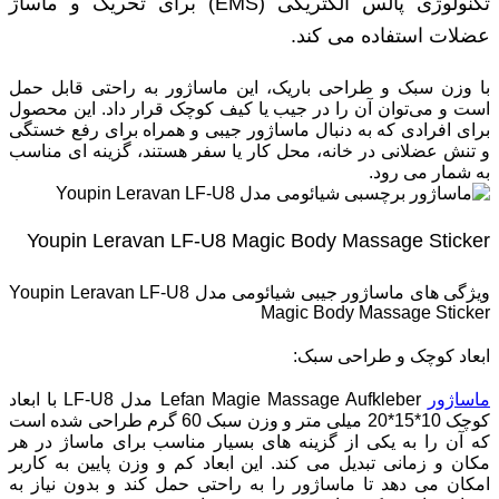
تکنولوژی پالس الکتریکی (EMS) برای تحریک و ماساژ
عضلات استفاده می ‌کند.
با وزن سبک و طراحی باریک، این ماساژور به راحتی قابل حمل
است و می‌توان آن را در جیب یا کیف کوچک قرار داد. این محصول
برای افرادی که به دنبال ماساژور جیبی و همراه برای رفع خستگی
و تنش عضلانی در خانه، محل کار یا سفر هستند، گزینه ‌ای مناسب
به شمار می ‌رود.
Youpin Leravan LF-U8 Magic Body Massage Sticker
ویژگی های ماساژور جیبی شیائومی مدل Youpin Leravan LF-U8
Magic Body Massage Sticker
ابعاد کوچک و طراحی سبک:
ماساژور
Lefan Magie Massage Aufkleber مدل LF-U8 با ابعاد
کوچک 10*15*20 میلی‌ متر و وزن سبک 60 گرم طراحی شده است
که آن را به یکی از گزینه ‌های بسیار مناسب برای ماساژ در هر
مکان و زمانی تبدیل می ‌کند. این ابعاد کم و وزن پایین به کاربر
امکان می‌ دهد تا ماساژور را به راحتی حمل کند و بدون نیاز به