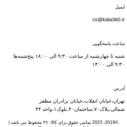
ایمیل
cs@kala360.ir
ساعت پاسخگویی
شنبه تا چهارشنبه از ساعت ۹:۳۰ الی ۱۸:۰۰ پنج‌شنبه‌ها
۹:۳۰ الی ۱۴:۰۰
آدرس
تهران،خیابان انقلاب،خیابان برادران مظفر
شمالی،پلاک۷۰،ساختمان۴۰،بلوک۱،واحد ۴۴
©2019- 2023 تمامی حقوق برای کالا۳۶۰ محفوظ می باشد |