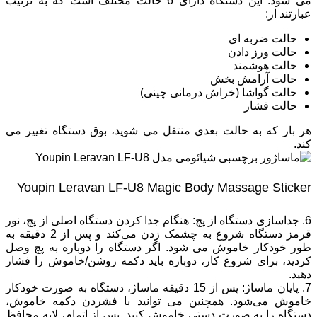
می‌ شود. این دستگاه دارای 6 حالت مختلف است که به ترتیب
عبارتند از:
حالت ضربه ‌ای
حالت ورز دادن
حالت هوشمند
حالت آرامش‌ بخش
حالت گواشا (خراش درمانی چینی)
حالت فشار
هر بار که به حالت بعدی منتقل می‌ شوید، بوق دستگاه تغییر می
‌کند.
Youpin Leravan LF-U8 Magic Body Massage Sticker
6. جداسازی دستگاه از پچ: هنگام جدا کردن دستگاه اصلی از پچ، نور
قرمز دستگاه شروع به چشمک زدن می‌کند و پس از 2 دقیقه به
طور خودکار خاموش می‌ شود. اگر دستگاه را دوباره به پچ وصل
کردید، برای شروع کار، دوباره باید دکمه روشن/خاموش را فشار
دهید.
7. پایان ماساژ: پس از 15 دقیقه ماساژ، دستگاه به صورت خودکار
خاموش می‌شود. همچنین می‌ توانید با فشردن دکمه خاموش،
دستگاه را به صورت دستی خاموش کنید. پس از اتمام، لایه محافظ