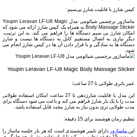
کیس شارژ با قابلیت شارژ بی‌سیم:
ماساژور برچسبی شیائومی مدل Youpin Leravan LF-U8 Magic
Body Massage Sticker به همراه یک کیس شارژ ارائه می ‌شود که
امکان شارژ بی‌ سیم دستگاه‌ ها را فراهم می‌ کند. به این ترتیب،
دیگر نیازی به اتصال مستقیم کابل به دستگاه ‌ها نیست و شارژ
دستگاه‌ ها به سادگی و با قرار دادن آن ‌ها در کیس شارژ انجام می‌
شود.
Youpin Leravan LF-U8 Magic Body Massage Sticker
عمر باتری طولانی تا 27 ساعت:
این مدل با قابلیت شارژدهی تا 27 ساعت امکان استفاده طولانی‌
مدت را با یک بار شارژ فراهم می ‌کند و باعث می ‌شود دستگاه برای
مدت طولانی ‌تری بدون نیاز به شارژ مجدد قابل استفاده باشد.
تنظیم زمان هوشمند برای 15 دقیقه:
این
ماساژور
دارای تایمر هوشمندی است که هر بار جلسه ماساژ را
به مدت 15 دقیقه تنظیم می‌ کند تا از استفاده بیش از حد جلوگیری