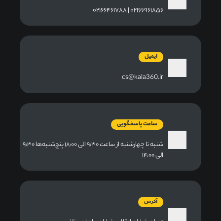
۰۲۱۶۶۹۶۱۸۵۶ | ۰۲۱۶۶۴۶۱۷۸۸
ایمیل
cs@kala360.ir
ساعت پاسخگویی
شنبه تا چهارشنبه از ساعت ۹:۳۰ الی ۱۸:۰۰ پنج‌شنبه‌ها ۹:۳۰
الی ۱۴:۰۰
آدرس