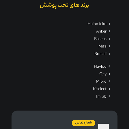
برند های تحت پوشش
Haino teko
Anker
Baseus
Mifa
Bomidi
Haylou
Qcy
Mibro
Kiselect
Imilab
شماره تماس