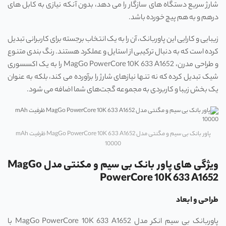
شارژ سریع دستگاه‌ های سازگار را می‌ دهد، بدون آنکه نیازی به کابل‌ های
درهم و به هم پیچ خورده باشد.
زیبایی و کارایی این پاوربانک، آن را به یک انتخاب برجسته برای کاربرانی تبدیل
کرده است که به دنبال ترکیبی از استایل و عملکرد هستند. رنگ‌ بندی متنوع
و طراحی مدرن، MagGo PowerCore 10K 633 A1652 را به یک اکسسوری
شیک تبدیل کرده که نه تنها نیازهای شارژ را برآورده می‌ کند، بلکه به عنوان
یک بخش زیبا و کاربردی به مجموعه گجت‌های شما اضافه می ‌شود.
پاور بانک بی سیم و مگنتی مدل MagGo PowerCore 10K 633 A1652 ظرفیت mAh
10000
ویژگی های پاور بانک بی سیم و مکنتی مدل MagGo
PowerCore 10K 633 A1652
طراحی و ابعاد
پاوربانک بی‌ سیم انکر مدل MagGo PowerCore 10K 633 A1652 با