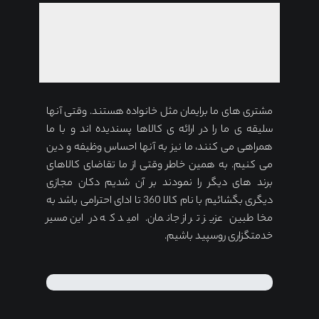
مشتری های ما برایمان مثل خانواده هستند. وقتی آنها
سلیقه ی ما را در ارائه ی کالاها پسندیده اند و با ما
همراهی می کنند، ما نیز به آنها احساس وظیفه و دین
می کنیم. به همین خاطر وقتی از ما تقاضای کالاهای
برند های دیگر را نمودند بر آن شدیم دکان مجازی
دیگری بگشائیم با نام کالا 360 تا ادای احترامی باشد به
مخاطبین عزیز تر از جانمان. امید که در این مسیر
خدمتگزاری روسپید باشیم.