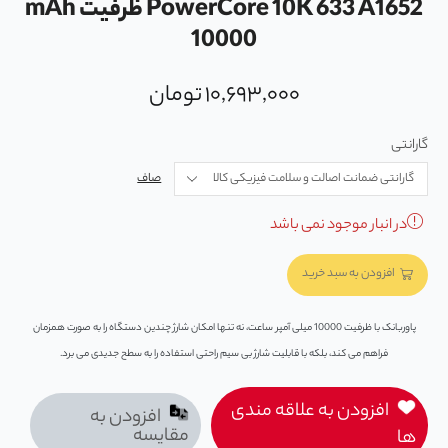
PowerCore 10K 633 A1652 ظرفیت mAh
10000
۱۰,۶۹۳,۰۰۰
تومان
گارانتی
صاف
در انبار موجود نمی باشد
افزودن به سبد خرید
پاوربانک با ظرفیت 10000 میلی آمپر ساعت، نه تنها امکان شارژ چندین دستگاه را به صورت همزمان
فراهم می ‌کند، بلکه با قابلیت شارژ بی ‌سیم راحتی استفاده را به سطح جدیدی می ‌برد.
افزودن به علاقه مندی
افزودن به
مقایسه
ها