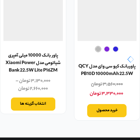
پاور بانک 10000 میلی آمپری
شیائومی مدل Xiaomi Power
پاوربانک کیو سی وای مدل QCY
Bank 22.5W Lite P16ZM
PB10D 10000mAh 22.5W
۳,۱۳۰,۰۰۰
تومان
–
۳,۵۶۰,۰۰۰
تومان
۲,۶۶۰,۰۰۰
تومان
۳,۳۳۰,۰۰۰
تومان
انتخاب گزینه ها
خرید محصول