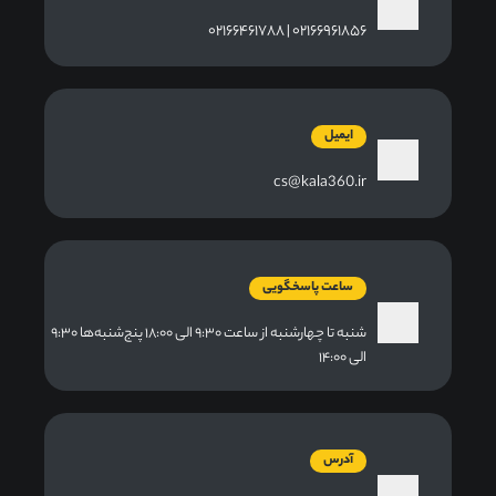
۰۲۱۶۶۹۶۱۸۵۶ | ۰۲۱۶۶۴۶۱۷۸۸
ایمیل
cs@kala360.ir
ساعت پاسخگویی
شنبه تا چهارشنبه از ساعت ۹:۳۰ الی ۱۸:۰۰ پنج‌شنبه‌ها ۹:۳۰
الی ۱۴:۰۰
آدرس