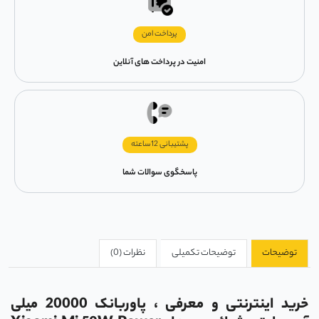
پرداخت امن
امنیت در پرداخت های آنلاین
پشتیبانی 12ساعته
پاسخگوی سوالات شما
توضیحات
توضیحات تکمیلی
نظرات (0)
خرید اینترنتی و معرفی ، پاوربانک 20000 میلی