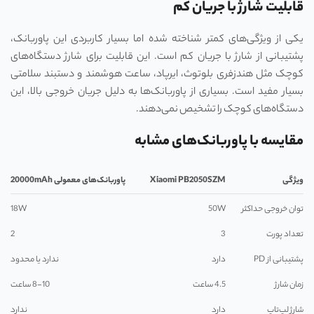
قابلیت شارژ با جریان کم
یکی از ویژگی‌های کمتر شناخته شده اما بسیار کاربردی این پاوربانک،
پشتیبانی از شارژ با جریان کم است. این قابلیت برای شارژ دستگاه‌های
کوچک مثل هندزفری بلوتوث، ایرپاد، ساعت هوشمند و دستبند سلامتی
بسیار مفید است. بسیاری از پاوربانک‌ها به دلیل جریان خروجی بالا، این
دستگاه‌های کوچک را تشخیص نمی‌دهند.
مقایسه با پاوربانک‌های مشابه
ویژگی
Xiaomi PB2050SZM
پاوربانک‌های معمولی 20000
mAh
توان خروجی حداکثر
50W
18W
تعداد پورت
3
2
پشتیبانی از PD
دارد
ندارد یا محدود
زمان شارژ
4.5 ساعت
8-10 ساعت
شارژ لپ‌تاپ
دارد
ندارد