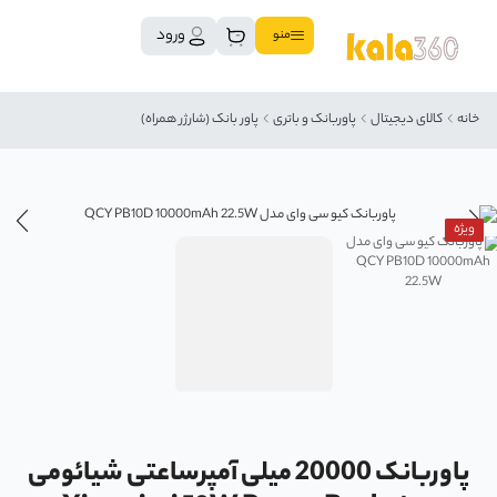
ورود
منو
خانه
کالای دیجیتال
پاوربانک و باتری
پاور بانک (شارژر همراه)
ویژه
پاوربانک 20000 میلی آمپرساعتی شیائومی