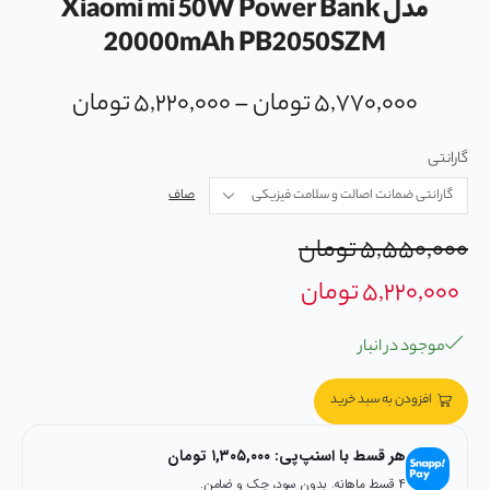
مدل Xiaomi mi 50W Power Bank
20000mAh PB2050SZM
۵,۷۷۰,۰۰۰
تومان
–
۵,۲۲۰,۰۰۰
تومان
گارانتی
صاف
۵,۵۵۰,۰۰۰
تومان
۵,۲۲۰,۰۰۰
تومان
موجود در انبار
افزودن به سبد خرید
هر قسط با اسنپ‌پی:
۱,۳۰۵,۰۰۰
تومان
۴ قسط ماهانه. بدون سود، چک و ضامن.