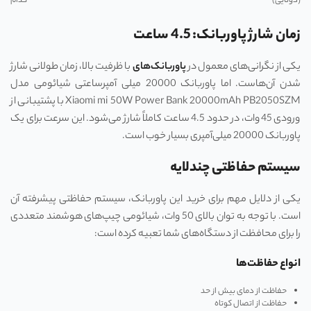
(دوتایی)
کدام
زمان شارژ پاوربانک: 4.5 ساعت
یکی از نگرانی‌های معمول در
پاوربانک‌های
با ظرفیت بالا، زمان طولانی شارژ
شدن آن‌هاست. اما پاوربانک 20000 میلی آمپرساعتی شیائومی مدل
Xiaomi mi 50W Power Bank 20000mAh PB2050SZM با پشتیبانی از
ورودی 45 وات، در حدود 4.5 ساعت کاملاً شارژ می‌شود. این سرعت برای یک
پاوربانک 20000 میلی‌آمپری بسیار خوب است.
سیستم حفاظتی چندلایه
یکی از دلایل مهم برای خرید این پاوربانک، سیستم حفاظتی پیشرفته آن
است. با توجه به توان بالای 50 وات، شیائومی چیپ‌های هوشمند متعددی
را برای محافظت از دستگاه‌های شما تعبیه کرده است:
انواع حفاظت‌ها
حفاظت از دمای بیش از حد
حفاظت از اتصال کوتاه