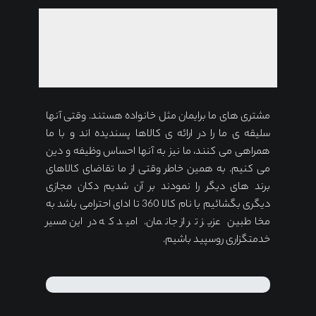
مشتری های ما برایمان مثل خانواده هستند. وقتی آنها
سلیقه ی ما را در ارائه ی کالاها پسندیده اند و با ما
همراهی می کنند، ما نیز به آنها احساس وظیفه و دین
می کنیم. به همین خاطر وقتی از ما تقاضای کالاهای
برند های دیگر را نمودند بر آن شدیم دکان مجازی
دیگری بگشائیم با نام کالا 360 تا ادای احترامی باشد به
مخاطبین عزیز تر از جانمان. امید که در این مسیر
خدمتگزاری روسپید باشیم.