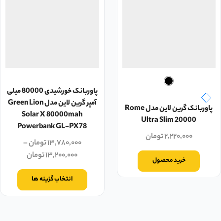
پاوربانک خورشیدی 80000 میلی
آمپر گرین لاین مدل Green Lion
پاوربانک گرین لاین مدل Rome
Solar X 80000mah
Ultra Slim 20000
Powerbank GL-PX78
۲,۲۲۰,۰۰۰
تومان
۱۳,۷۸۰,۰۰۰
تومان
–
۱۳,۲۰۰,۰۰۰
تومان
خرید محصول
انتخاب گزینه ها