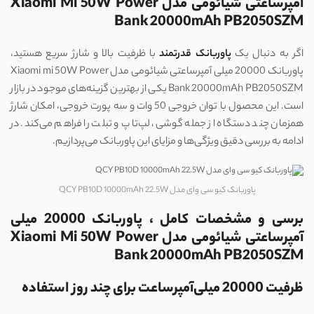
آمپرساعتی شیائومی مدل Xiaomi Mi 50W Power
Bank 20000mAh PB2050SZM
اگر به دنبال یک
پاوربانک قدرتمند
با ظرفیت بالا و شارژ سریع هستید،
پاوربانک 20000 میلی آمپرساعتی شیائومی مدل Xiaomi mi 50W Power
Bank 20000mAh PB2050SZM یکی از بهترین گزینه‌های موجود در بازار
است. این محصول با توان خروجی 50 وات و سه پورت خروجی، امکان شارژ
همزمان چند دستگاه از جمله گوشی، لپ‌تاپ و تبلت را فراهم می‌کند. در
ادامه به بررسی دقیق ویژگی‌ها و مزایای این پاوربانک می‌پردازیم.
پاوربانک کیو سی وای مدل QCY PB10D 10000mAh 22.5W
برسی و مشخصات کامل ، پاوربانک 20000 میلی
آمپرساعتی شیائومی مدل Xiaomi Mi 50W Power
Bank 20000mAh PB2050SZM
ظرفیت 20000 میلی‌آمپرساعت برای چند روز استفاده