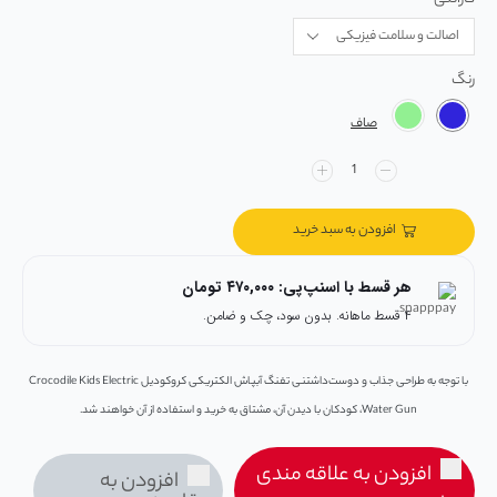
رنگ
صاف
افزودن به سبد خرید
هر قسط با اسنپ‌پی:
۴۷۰,۰۰۰
تومان
۴ قسط ماهانه. بدون سود، چک و ضامن.
با توجه به طراحی جذاب و دوست‌داشتنی تفنگ آبپاش الکتریکی کروکودیل Crocodile Kids Electric
Water Gun، کودکان با دیدن آن، مشتاق به خرید و استفاده از آن خواهند شد.
افزودن به علاقه مندی
افزودن به