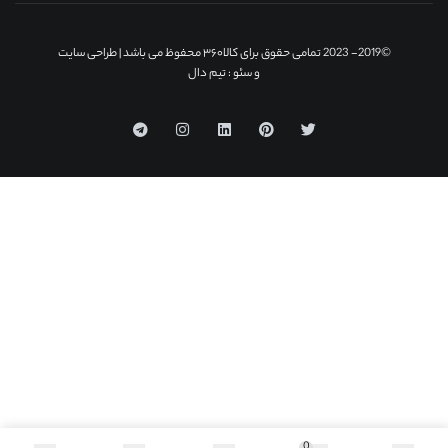
©2019- 2023 تمامی حقوق برای کالا۳۶۰ محفوظ می باشد |
طراحی سایت
و سئو
: تیم دال
0