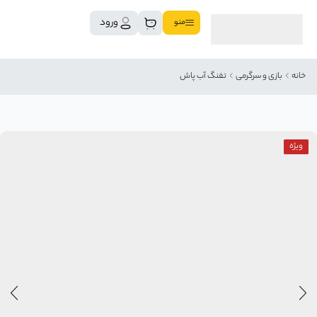
ورود
منو
خانه
بازی و سرگرمی
تفنگ آب پاش
ویژه