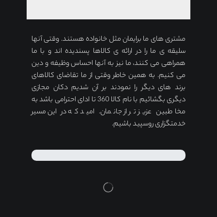
مشتری های ما برایمان مثل خانواده هستند. وقتی آنها
سلیقه ی ما را در ارائه ی کالاها پسندیده اند و با ما
همراهی می کنند، ما نیز به آنها احساس وظیفه و دین
می کنیم. به همین خاطر وقتی از ما تقاضای کالاهای
برند های دیگر را نمودند بر آن شدیم دکان مجازی
دیگری بگشائیم با نام کالا 360 تا ادای احترامی باشد به
مخاطبین عزیز تر از جانمان. امید که در این مسیر
خدمتگزاری روسپید باشیم.