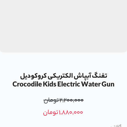
تفنگ آبپاش الکتریکی کروکودیل
Crocodile Kids Electric Water Gun
۲,۲۰۰,۰۰۰
تومان
۱,۸۸۰,۰۰۰
تومان
گارانتی