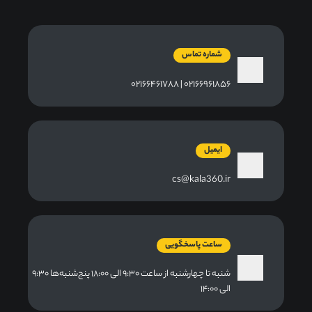
شماره تماس
۰۲۱۶۶۹۶۱۸۵۶ | ۰۲۱۶۶۴۶۱۷۸۸
ایمیل
cs@kala360.ir
ساعت پاسخگویی
شنبه تا چهارشنبه از ساعت ۹:۳۰ الی ۱۸:۰۰ پنج‌شنبه‌ها ۹:۳۰
الی ۱۴:۰۰