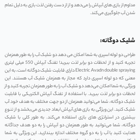
مداوم از بازی های آبپاش را می‌دهد و از از دست رفتن لذت بازی به دلیل تمام
شدن آب جلوگیری می‌کند.
شلیک دوگانه:
طراحی دو لوله اسپری به شما امکان می دهد دو شلیک آب را به طور همزمان
تجربه کنید و از لحظات دو برابر لذت ببرید! تفنگ آبپاش 550 میلی لیتری
Electric Avadn double spraying دارای قابلیت شلیک دوگانه است، به این
معنی که دو لوله اسپری دارد که مجاز به همزمان شلیک آب هستند. این
ویژگی به شما امکان می‌دهد دو شلیک آب را به طور همزمان تجربه کنید و از
لحظات دو برابر لذت ببرید. با استفاده از تفنگ آبپاش الکتریکی با قابلیت
شلیک دوگانه، شما می‌توانید همزمان از دو جهت مختلف به هدف خود آب
شلیک کنید. این ویژگی به بازی های آبپاش ابعاد جدیدی می‌بخشد و از تنوع
بیشتری در استراتژی های بازی استفاده می‌کند. به طور کلی با شلیک
دوگانه، شما می‌توانید به طور همزمان دو آبپاش را به دو هدف جداگانه
هدایت کنید یا آب را به دو گروه مختلف اندازه بیندازید. این ویژگی به شما