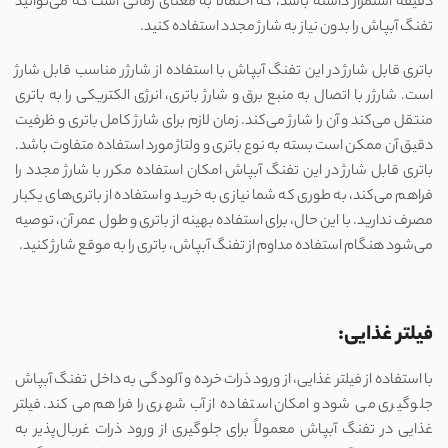
دقیقه استمرار داشته باشد، که احتمالاً به معنای زمانی است که می‌توانید
تفنگ آبپاش را بدون نیاز به شارژ مجدد استفاده کنید.
باتری قابل شارژ در این تفنگ آبپاش با استفاده از شارژر مناسب قابل شارژ
است. شارژر با اتصال به منبع برق و شارژ باتری، انرژی الکتریکی را به باتری
منتقل می‌کند و آن را شارژ می‌کند. زمان لازم برای شارژ کامل باتری و ظرفیت
دقیق آن ممکن است بسته به نوع باتری و ولتاژ مورد استفاده متفاوت باشد.
باتری قابل شارژ در این تفنگ آبپاش امکان استفاده مکرر با شارژ مجدد را
فراهم می‌کند، به طوری که شما نیازی به خرید و استفاده از باتری‌های یکبار
مصرف ندارید. با این حال، برای استفاده بهینه از باتری و طول عمر آن، توصیه
می‌شود هنگام استفاده مداوم از تفنگ آبپاش، باتری را به موقع شارژ کنید.
فیلتر غذایی:
با استفاده از فیلتر غذایی، از ورود ذرات خرده و آلودگی به داخل تفنگ آبپاش
جلوگیری می شود و امکان استفاده از آب شهری را فراهم می کند. فیلتر
غذایی در تفنگ آبپاش معمولاً برای جلوگیری از ورود ذرات غربال‌پذیر به