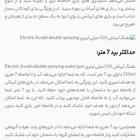
امکان می‌دهد استراتژی های بازی خلاقانه تری را تجربه کنید و از تنوع
بیشتری در بازی های آبپاشی بهره ببرید. این ویژگی برای کودکان بسیار
جذاب است و بازی های آبپاشی را برای آنها به یک سطح جدیدی از هیجان و
تفریح می‌برد.
حداکثر برد 7 متر:
تفنگ آبپاش 550 میلی لیتری Electric Avadn double spraying water gun
550ml دارای برد 7 متر است، که به شما اجازه می‌دهد آب را تا فاصله 7 متری
به هدف اسپری کنید. این ویژگی به شما امکان می‌دهد در بازی های آبپاش
از فاصله دور به دشمنان یا هدف‌های خود حمله کنید. با برد 7 متر، شما
می‌توانید آب را به فاصله قابل توجهی پرتاب کنید، که این به شما امکان
می‌دهد از دور به هدف خود شلیک کنید و در فاصله امن بازی کنید بدون
اینکه خودتان خیس شوید.
همچنین، برد 7 متری به شما اجازه می‌دهد تا در بازی‌های چند نفره یا گروهی
مشارکت کنید و از فاصله دور به اعضای گروه یا دشمنان خود آب شلیک کنید