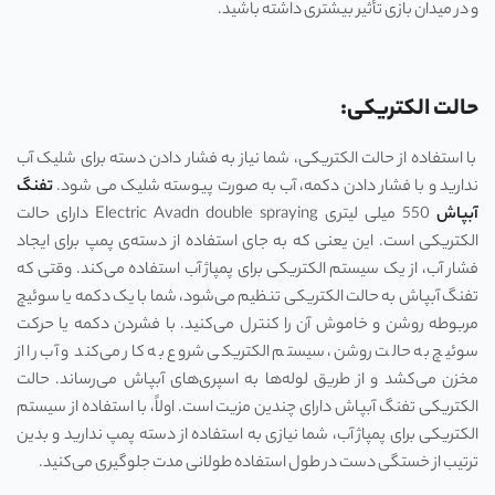
و در میدان بازی تأثیر بیشتری داشته باشید.
حالت الکتریکی:
با استفاده از حالت الکتریکی، شما نیاز به فشار دادن دسته برای شلیک آب
ندارید و با فشار دادن دکمه، آب به صورت پیوسته شلیک می شود.
تفنگ
آبپاش
550 میلی لیتری Electric Avadn double spraying دارای حالت
الکتریکی است. این یعنی که به جای استفاده از دسته‌ی پمپ برای ایجاد
فشار آب، از یک سیستم الکتریکی برای پمپاژ آب استفاده می‌کند. وقتی که
تفنگ آبپاش به حالت الکتریکی تنظیم می‌شود، شما با یک دکمه یا سوئیچ
مربوطه روشن و خاموش آن را کنترل می‌کنید. با فشردن دکمه یا حرکت
سوئیچ به حالت روشن، سیستم الکتریکی شروع به کار می‌کند و آب را از
مخزن می‌کشد و از طریق لوله‌ها به اسپری‌های آبپاش می‌رساند. حالت
الکتریکی تفنگ آبپاش دارای چندین مزیت است. اولاً، با استفاده از سیستم
الکتریکی برای پمپاژ آب، شما نیازی به استفاده از دسته پمپ ندارید و بدین
ترتیب از خستگی دست در طول استفاده طولانی مدت جلوگیری می‌کنید.