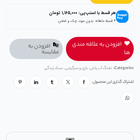
هر قسط با اسنپ‌پی:
۱,۱۶۵,۰۰۰
تومان
۴ قسط ماهانه. بدون سود، چک و ضامن.
افزودن به علاقه مندی
افزودن به
مقایسه
ها
Categories:
تفنگ آب پاش
,
بازی و سرگرمی
,
سبک زندگی
اشتراک گذاری این محصول: