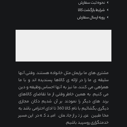
نحوه ثبت سفارش
شرایط بازگشت کالا
رویه ارسال سفارش
مشتری های ما برایمان مثل خانواده هستند. وقتی آنها
سلیقه ی ما را در ارائه ی کالاها پسندیده اند و با ما
همراهی می کنند، ما نیز به آنها احساس وظیفه و دین
می کنیم. به همین خاطر وقتی از ما تقاضای کالاهای
برند های دیگر را نمودند بر آن شدیم دکان مجازی
دیگری بگشائیم با نام کالا 360 تا ادای احترامی باشد به
مخاطبین عزیز تر از جانمان. امید که در این مسیر
خدمتگزاری روسپید باشیم.