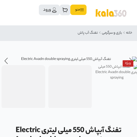
ورود
منو
خانه
بازی و سرگرمی
تفنگ آب پاش
ویژه
تفنگ آبپاش 550 میلی لیتری Electric