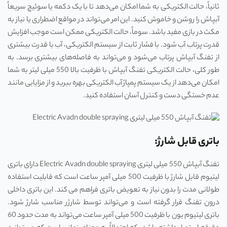
ثانیاً، حالت الکتریکی به شما امکان می‌دهد تا با یک دکمه یا سوئیچ سریعاً
آبپاش را روشن و خاموش کنید. این امر می‌تواند در مواقع اضطراری یا نیاز به
مکث در بازی مفید باشد. سوماً، حالت الکتریکی ممکن است موجب افزایش
قدرت پرتاب آب شود. با فشار ثابت از سیستم الکتریکی، آب با قدرت بیشتری
از تفنگ آبپاش پرتاب می‌شود و می‌تواند به فاصله‌های بیشتری برسد. به
طور کلی، حالت الکتریکی تفنگ آبپاش با ظرفیت بالا 550 میلی لیتر به شما
امکان می‌دهد از یک سیستم پمپاژ آب الکتریکی بهره ببرید و از مزایایی مانند
عدم خستگی دست و کنترل آسان استفاده کنید.
باتری قابل شارژ:
تفنگ آبپاش 550 میلی لیتری Electric Avadn double spraying دارای باتری
لیتیوم قابل شارژ با ظرفیت 500 میلی آمپر ساعت است که قابلیت استفاده
طولانی مدت را بدون نیاز به تعویض باتری فراهم می کند. این باتری داخلی
درون تفنگ قرار گرفته است و می‌تواند توسط شارژر مناسب شارژ شود.
باتری لیتیوم یون با ظرفیت 500 میلی آمپر ساعت می‌تواند به مدت حدود 60