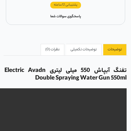
پشتیبانی 12ساعته
پاسخگوی سوالات شما
توضیحات
توضیحات تکمیلی
نظرات (0)
تفنگ آبپاش 550 میلی لیتری Electric Avadn
Double Spraying Water Gun 550ml