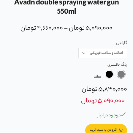
Avadn double spraying water gun
550ml
۵,۰۹۰,۰۰۰
تومان
–
۴,۶۶۰,۰۰۰
تومان
گارانتی
رنگ
صاف
۵,۸۳۰,۰۰۰
تومان
۵,۰۹۰,۰۰۰
تومان
موجود در انبار
افزودن به سبد خرید