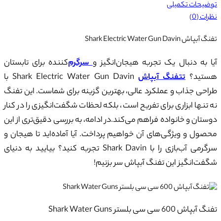
توضیحات تکمیلی
نظرات (0)
تفنگ آبپاش Shark Electric Water Gun Davin
آیا به دنبال یک تجربه هیجان‌انگیز و
سرگرم‌
کننده برای تابستان
هستید؟
تتفنگ آبپاش
Shark Electric Water Gun Davin با
طراحی جذاب و عملکرد عالی، بهترین گزینه برای شماست. این تفنگ
نه تنها ابزاری برای تفریح است، بلکه لحظات شگفت‌انگیزی را در کنار
دوستان و خانواده فراهم می‌کند.در ادامه، به بررسی دقیق‌تری از این
محصول و ویژگی‌های آن خواهیم پرداخت. آیا آماده‌اید تا هیجان و
سرگرمی آب‌بازی را با Shark Davin تجربه کنید؟ بیایید به دنیای
شگفت‌انگیز این تفنگ آبپاش سر بزنیم!
تفنگ آبپاش 600 سی سی بلستر Shark Water Guns