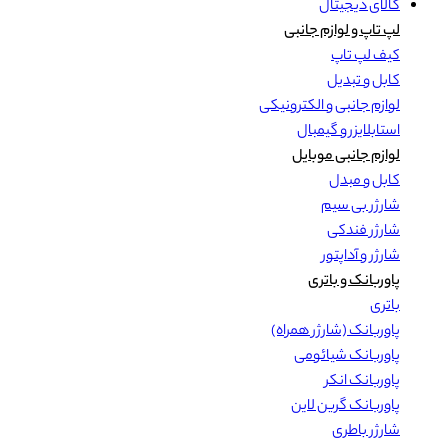
کالای دیجیتال
لپ تاپ و لوازم جانبی
کیف لپ تاپ
کابل و تبدیل
لوازم جانبی و الکترونیکی
استابلایزر و گیمبال
لوازم جانبی موبایل
کابل و مبدل
شارژر بی سیم
شارژر فندکی
شارژر و آداپتور
پاوربانک و باتری
باتری
پاوربانک (شارژر همراه)
پاوربانک شیائومی
پاوربانک انکر
پاوربانک گرین لاین
شارژر باطری