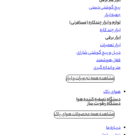
ابزار غیر برقی
پیچ گوشتی دستی
جعبه ابزار
لوازم و ابزار چندکاره (مسافرتی)
ابزار چند کاره
ابزار برقی
ابزار تعمیرات
دریل و پیچ گوشتی شارژی
قفل هوشمند
متر و اندازه گیری
مشاهده همه تجهیزات و ابزار
هوای پاک
دستگاه تصفیه کننده هوا
دستگاه رطوبت ساز
مشاهده همه محصولات هوای پاک
درباره ما