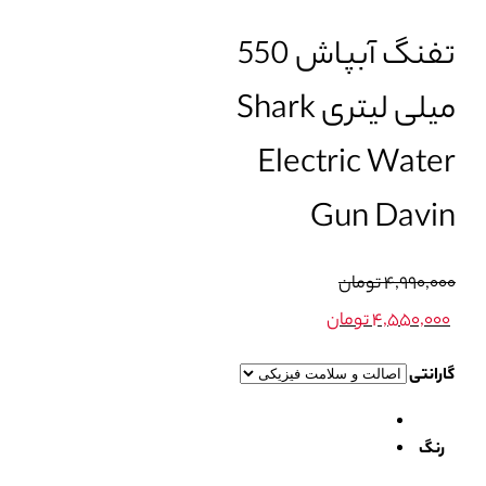
تفنگ آبپاش 550
میلی لیتری Shark
Electric Water
Gun Davin
قیمت
۴,۹۹۰,۰۰۰
تومان
اصلی:
۴,۵۵۰,۰۰۰
تومان
۴,۹۹۰,۰۰۰ تومان
قیمت
گارانتی
بود.
فعلی:
۴,۵۵۰,۰۰۰ تومان.
رنگ