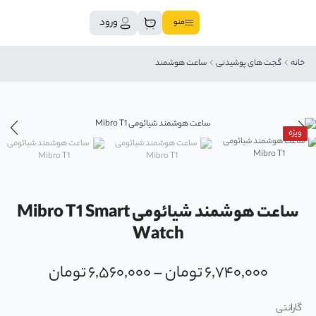
ورود
منو
خانه
گجت های پوشیدنی
ساعت هوشمند
ویژه
ساعت هوشمند شیائومی Mibro T1 Smart
Watch
۶,۷۴۰,۰۰۰
تومان
–
۶,۵۶۰,۰۰۰
تومان
گارانتی