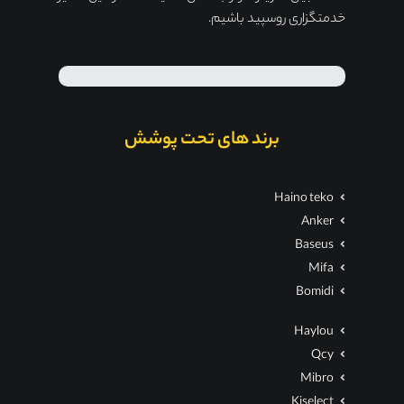
خدمتگزاری روسپید باشیم.
برند های تحت پوشش
Haino teko
Anker
Baseus
Mifa
Bomidi
Haylou
Qcy
Mibro
Kiselect