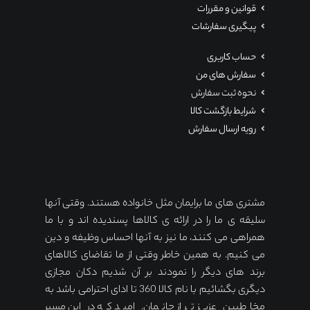
قوانین و مقررات
پیگیری سفارشات
حساب کاربری
سفارش های من
نحوه ثبت سفارش
شرایط بازگشت کالا
رویه ارسال سفارش
مشتری های ما برایمان مثل خانواده هستند. وقتی آنها
سلیقه ی ما را در ارائه ی کالاها پسندیده اند و با ما
همراهی می کنند، ما نیز به آنها احساس وظیفه و دین
می کنیم. به همین خاطر وقتی از ما تقاضای کالاهای
برند های دیگر را نمودند بر آن شدیم دکان مجازی
دیگری بگشائیم با نام کالا 360 تا ادای احترامی باشد به
مخاطبین عزیز تر از جانمان. امید که در این مسیر