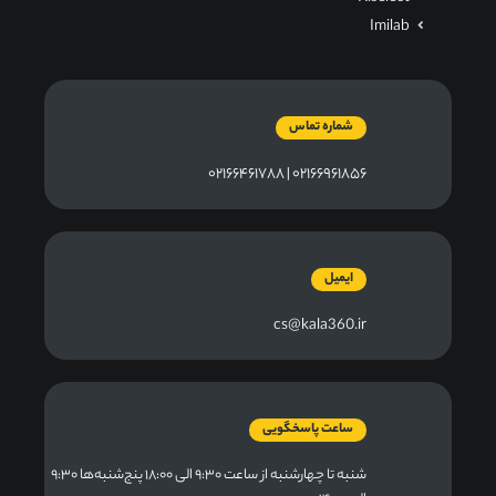
Imilab
شماره تماس
۰۲۱۶۶۹۶۱۸۵۶ | ۰۲۱۶۶۴۶۱۷۸۸
ایمیل
cs@kala360.ir
ساعت پاسخگویی
شنبه تا چهارشنبه از ساعت ۹:۳۰ الی ۱۸:۰۰ پنج‌شنبه‌ها ۹:۳۰