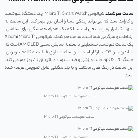
ساعت هوشمند شیائومی Mibro T1 Smart Watch
ساعت هوشمند
شیائومی Mibro T1 Smart Watch یک دستگاه هوشمند
و کارآمد است که می‌تواند زندگی شما را آسان ‌تر و بهتر کند. این ساعت نه
تنها یک ابزار زمان‌ سنجی است، بلکه یک همراه همیشگی برای سلامتی،
ارتباطات و سرگرمی شما است. ساعت هوشمند شیائومی Xiaomi Mibro T1
یک ساعت هوشمند مستطیلی با صفحه نمایش لمسی AMOLED است که
با اندروید و iOS سازگار است. این ساعت دارای قابلیت مکالمه بلوتوثی،
حسگر SpO2، 20 حالت ورزشی و ضد آب بوده و باتری آن تا 7 روز عمر می‌ کند.
این ساعت در رنگ‌ های مختلف و با بند مگنتی قابل تعویض عرضه شده
است.
ساعت هوشمند شیائومی Mibro T1
ساعت هوشمند شیائومی Mibro T1
ساعت هوشمند شیائومی Mibro T1