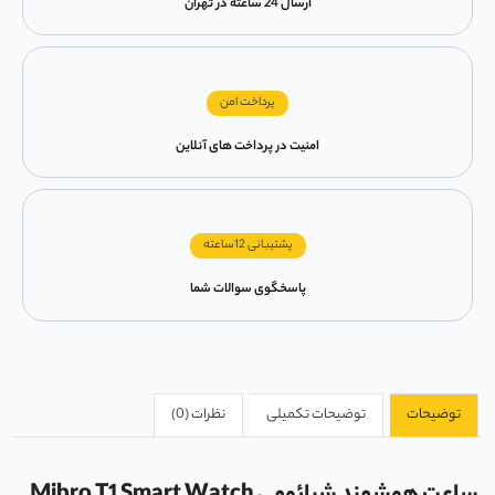
ارسال 24 ساعته در تهران
پرداخت امن
امنیت در پرداخت های آنلاین
پشتیبانی 12ساعته
پاسخگوی سوالات شما
توضیحات
توضیحات تکمیلی
نظرات (0)