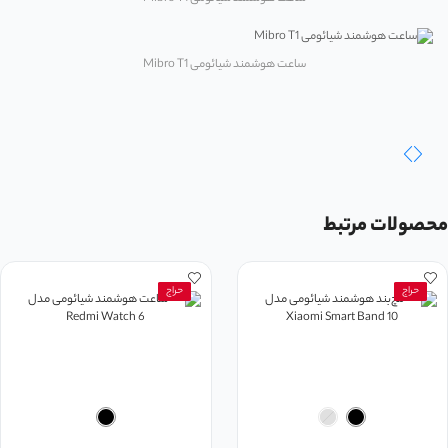
ساعت هوشمند شیائومی Mibro T1
محصولات مرتبط
حراج
حراج