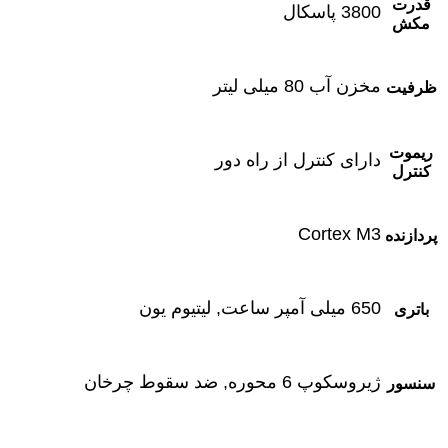
قدرت
3800 پاسکال
مکش
مخزن آب 80 میلی لیتر
ظرفیت
ریموت
دارای کنترل از راه دور
کنترل
Cortex M3
پردازنده
650 میلی آمپر ساعت, لیتیوم یون
باتری
ژیروسکوپ 6 محوره, ضد سقوط چرخان
سنسور