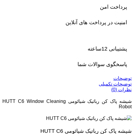
پرداخت امن
امنیت در پرداخت های آنلاین
پشتیبانی 12ساعته
پاسخگوی سوالات شما
توضیحات
توضیحات تکمیلی
نظرات (0)
شیشه پاک کن رباتیک شیائومی HUTT C6 Window Cleaning
Robot
شیشه پاک کن رباتیک شیائومی HUTT C6