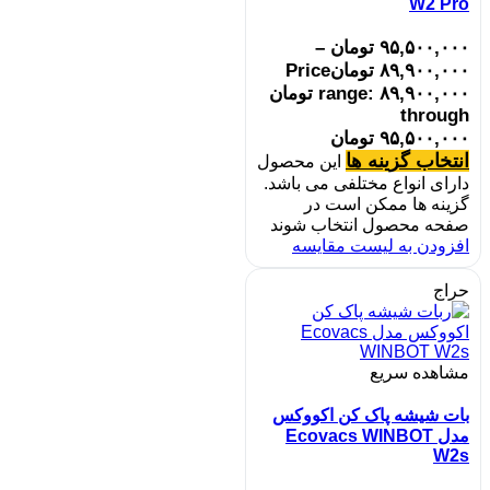
W2 Pro
۹۵,۵۰۰,۰۰۰
تومان
–
۸۹,۹۰۰,۰۰۰
تومان
Price
range: ۸۹,۹۰۰,۰۰۰ تومان
through
۹۵,۵۰۰,۰۰۰ تومان
انتخاب گزینه ها
این محصول
دارای انواع مختلفی می باشد.
گزینه ها ممکن است در
صفحه محصول انتخاب شوند
افزودن به لیست مقایسه
حراج
مشاهده سریع
بات شیشه پاک کن اکووکس
مدل Ecovacs WINBOT
W2s