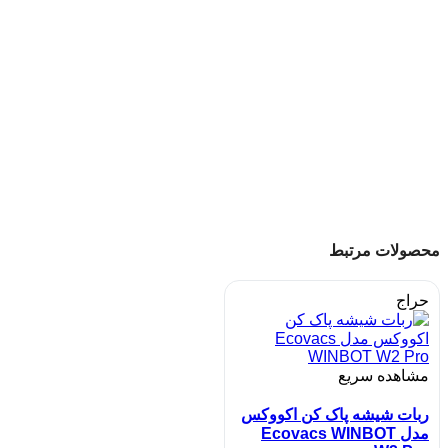
محصولات مرتبط
حراج
مشاهده سریع
ربات شیشه پاک کن اکووکس
مدل Ecovacs WINBOT