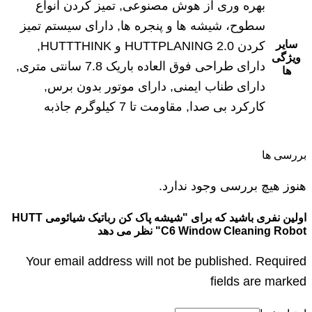
بهره وری از هوش مصنوعی, تمیز کردن انواع
سطوح، شیشه ها و پنجره ها, دارای سیستم تمیز
سایر
کردن HUTTPLANING 2.0 و HUTTTHINK,
ویژگی
دارای طراحی فوق العاده باریک 7.8 سانتی متری,
ها
دارای طناب ایمنی, دارای موتور بدون برس,
کارکرد بی صدا, مقاومت تا 7 کیلوگرم جاذبه
بررسی ها
هنوز هیچ بررسی وجود ندارد.
اولین نفری باشید که برای "شیشه پاک کن رباتیک شیائومی HUTT
C6 Window Cleaning Robot" نظر می دهد
Your email address will not be published. Required
fields are marked