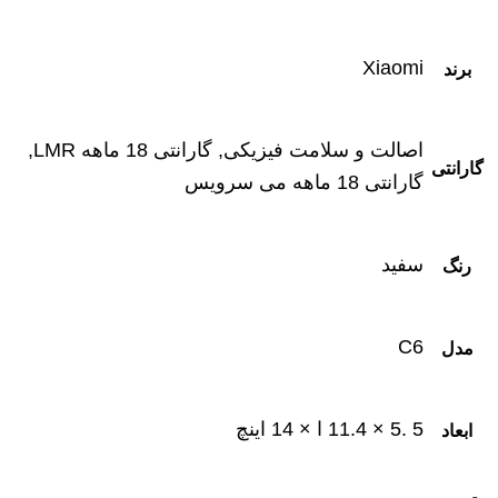
Xiaomi
برند
اصالت و سلامت فیزیکی, گارانتی 18 ماهه LMR,
گارانتی
گارانتی 18 ماهه می سرویس
سفید
رنگ
C6
مدل
5 .5 × 11.4 ا × 14 اینچ
ابعاد