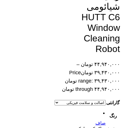
شیائومی
HUTT C6
Window
Cleaning
Robot
۴۴,۹۴۰,۰۰۰
تومان
–
۳۹,۴۳۰,۰۰۰
تومان
Price
range: ۳۹,۴۳۰,۰۰۰ تومان
through ۴۴,۹۴۰,۰۰۰ تومان
گارانتی
رنگ
صاف