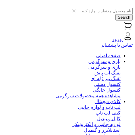
Search
ورود
تماس با پشتیبانی
صفحه اصلی
بازی و سرگرمی
بازی و سرگرمی
تفنگ آب پاش
تفنگ تیر ژله ای
کنسول دستی
کنسول خانگی
مشاهده همه محصولات سرگرمی
کالای دیجیتال
لپ تاپ و لوازم جانبی
کیف لپ تاپ
کابل و تبدیل
لوازم جانبی و الکترونیکی
استابلایزر و گیمبال