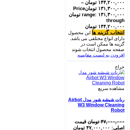
۱۴۴,۲۰۰,۰۰۰
تومان
–
۱۳۱,۳۰۰,۰۰۰
تومان
Price
range: ۱۳۱,۳۰۰,۰۰۰ تومان
through
۱۴۴,۲۰۰,۰۰۰ تومان
انتخاب گزینه ها
این محصول
دارای انواع مختلفی می باشد.
گزینه ها ممکن است در
صفحه محصول انتخاب شوند
افزودن به لیست مقایسه
حراج
مشاهده سریع
ربات شیشه‌ شور مدل Airbot
W3 Window Cleaning
Robot
۴۷,۰۰۰,۰۰۰
تومان
قیمت
اصلی: ۴۷,۰۰۰,۰۰۰ تومان