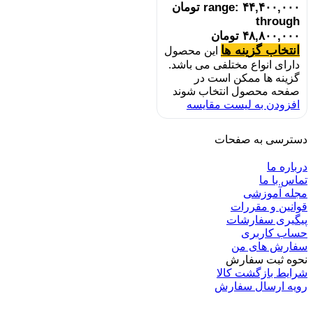
range: ۴۴,۴۰۰,۰۰۰ تومان
through
۴۸,۸۰۰,۰۰۰ تومان
انتخاب گزینه ها
این محصول
دارای انواع مختلفی می باشد.
گزینه ها ممکن است در
صفحه محصول انتخاب شوند
افزودن به لیست مقایسه
دسترسی به صفحات
درباره ما
تماس با ما
مجله آموزشی
قوانین و مقررات
پیگیری سفارشات
حساب کاربری
سفارش های من
نحوه ثبت سفارش
شرایط بازگشت کالا
رویه ارسال سفارش