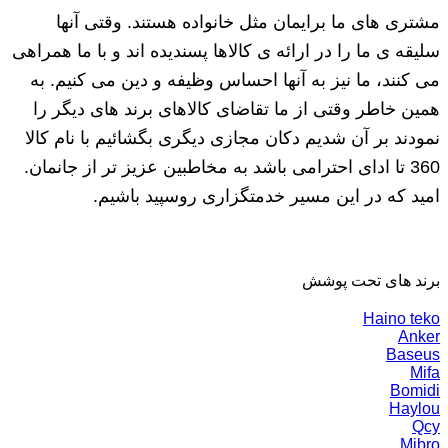
مشتری های ما برایمان مثل خانواده هستند. وقتی آنها
سلیقه ی ما را در ارائه ی کالاها پسندیده اند و با ما همراهی
می کنند، ما نیز به آنها احساس وظیفه و دین می کنیم. به
همین خاطر وقتی از ما تقاضای کالاهای برند های دیگر را
نمودند بر آن شدیم دکان مجازی دیگری بگشائیم با نام کالا
360 تا ادای احترامی باشد به مخاطبین عزیز تر از جانمان.
امید که در این مسیر خدمتگزاری روسپید باشیم.
برند های تحت پوشش
Haino teko
Anker
Baseus
Mifa
Bomidi
Haylou
Qcy
Mibro