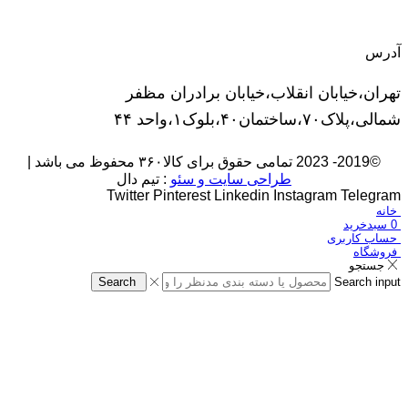
آدرس
تهران،خیابان انقلاب،خیابان برادران مظفر
شمالی،پلاک۷۰،ساختمان۴۰،بلوک۱،واحد ۴۴
©2019- 2023 تمامی حقوق برای کالا۳۶۰ محفوظ می باشد |
طراحی سایت و سئو
: تیم دال
Twitter
Pinterest
Linkedin
Instagram
Telegram
خانه
0
سبدخرید
حساب کاربری
فروشگاه
جستجو
Search
Search input