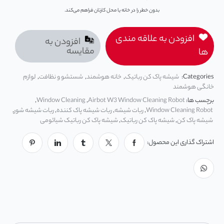
بدون خطر را در خانه یا محل کارتان فراهم می‌کند.
افزودن به علاقه مندی
افزودن به
مقایسه
ها
Categories:
شیشه پاک کن رباتیک
,
خانه هوشمند
,
شستشو و نظافت
,
لوازم
خانگی هوشمند
برچسب ها:
Airbot W3 Window Cleaning Robot
,
Window Cleaning
,
Window Cleaning Robot
,
ربات شیشه‌
,
ربات شیشه‌ پاک کننده
,
ربات شیشه شور
,
شیشه پاک کن
,
شیشه پاک کن رباتیک
,
شیشه پاک کن رباتیک شیائومی
اشتراک گذاری این محصول: