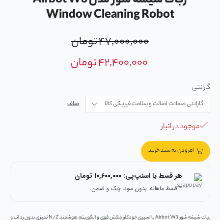
ربات شیشه‌ شور مدل Airbot W3
Window Cleaning Robot
۴۷,۰۰۰,۰۰۰
تومان
۴۲,۴۰۰,۰۰۰
تومان
گارانتی
صاف
موجود در انبار
افزودن به سبد خرید
هر قسط با اسنپ‌پی:
۱۰,۶۰۰,۰۰۰
تومان
۴ قسط ماهانه. بدون سود، چک و ضامن.
ربات شیشه‌ شور Airbot W3 با اسپری خودکار، مکش قوی و الگوریتم هوشمند N/Z تمیزی بدون رد آب و