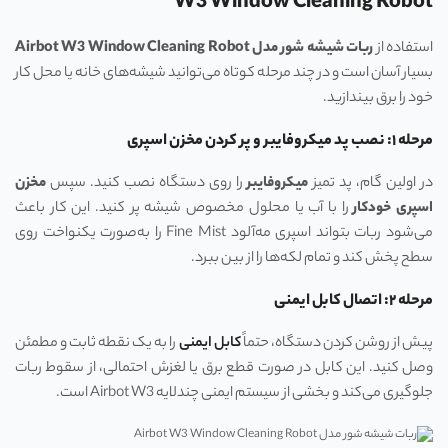
W3 Window Cleaning Robot
استفاده از
ربات شیشه‌ شور مدل
Airbot W3 Window Cleaning Robot
بسیار آسان است و در چند مرحله کوتاه می‌توانید شیشه‌های خانه یا محل کار
خود را برق بیندازید.
مرحله ۱: نصب پد میکروفایبر و پر کردن مخزن اسپری
در اولین گام، پد تمیز
میکروفایبر
را روی دستگاه نصب کنید. سپس
مخزن
اسپری خودکار
را با آب یا محلول مخصوص شیشه پر کنید. این کار باعث
می‌شود ربات بتواند اسپری مه‌آلود Fine Mist را به‌صورت یکنواخت روی
سطح پخش کند و تمام لکه‌ها را از بین ببرد.
مرحله ۲: اتصال کابل ایمنی
پیش از روشن کردن دستگاه، حتماً
کابل ایمنی
را به یک نقطه ثابت و مطمئن
وصل کنید. این کابل در صورت قطع برق یا لغزش احتمالی، از سقوط ربات
جلوگیری می‌کند و بخشی از سیستم ایمنی چندلایه Airbot W3 است.