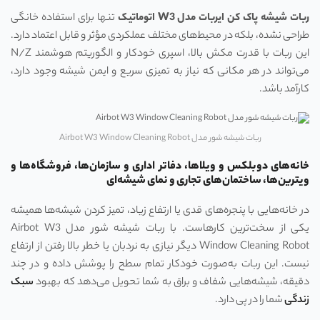
ربات شیشه پاک کن ایربات مدل
W3
اتوماتیک
تنها برای استفاده خانگی
طراحی نشده، بلکه در محیط‌های مختلف عملکردی مؤثر و قابل اعتماد دارد.
این ربات با قدرت مکش بالا، اسپری خودکار و الگوریتم هوشمند N/Z
می‌تواند در هر مکانی که نیاز به تمیزی سریع و ایمن شیشه وجود دارد،
کارآمد باشد.
ربات شیشه‌ شور مدل Airbot W3 Window Cleaning Robot
خانه‌های دوبلکس و ویلاها، دفاتر اداری و سازمان‌ها، فروشگاه‌ها و
ویترین‌ها، ساختمان‌های تجاری و نمای شیشه‌ای
در خانه‌هایی با پنجره‌های قدی یا ارتفاع زیاد، تمیز کردن شیشه‌ها همیشه
یکی از سخت‌ترین کارهاست. با ربات شیشه‌ شور مدل Airbot W3
Window Cleaning Robot دیگر نیازی به نردبان یا خطر بالا رفتن از ارتفاع
نیست. این ربات به‌صورت خودکار تمام سطح را پوشش داده و در چند
دقیقه، شیشه‌هایی شفاف و براق به شما تحویل می‌دهد که بهبود
سبک
زندگی
شما را در پی دارد.