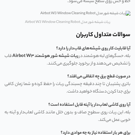
خط و خش روی سطح شیشه می‌شود.
ربات شیشه‌ شور مدل Airbot W3 Window Cleaning Robot
سوالات متداول کاربران
آیا قابلیت کار روی شیشه‌های قاب‌دار را دارد؟
بله، حسگرهای لبه هوشمند در
ربات شیشه‌ شور هوشمند
Airbot W
۳
قاب
را تشخیص می‌دهند و از برخورد جلوگیری می‌کنند.
در صورت قطع برق چه اتفاقی می‌افتد؟
باتری پشتیبان تا چند دقیقه چسبندگی ربات را حفظ کرده و شما زمان کافی
برای جدا کردن دستگاه خواهید داشت.
آیا روی کاشی لعاب‌دار یا آینه قابل استفاده است؟
بله، این ربات روی سطوح صاف و بدون خلل مانند کاشی لعاب‌دار و آینه به
خوبی عمل می‌کند.
برای هر بار استفاده نیاز به چه موادی دارد؟