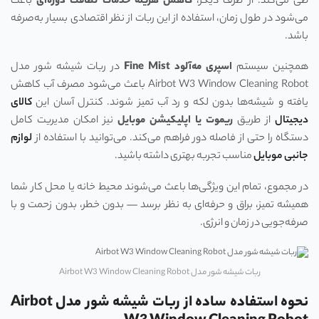
طی می‌کند. از طرف دیگر،
کاهش هزینه خدمات نظافت دوره‌ای
باعث
می‌شود در طول زمان، استفاده از این ربات از نظر اقتصادی بسیار به‌صرفه
باشد.
همچنین سیستم
اسپری مه‌آلود
Fine Mist
در ربات شیشه‌ شور مدل
Airbot W3 Window Cleaning Robot باعث می‌شود مصرف آب کاهش
یافته و شیشه‌ها بدون لکه و رد آب تمیز شوند. کنترل آسان این
کالای
دیجیتال
از طریق
ریموت یا اپلیکیشن موبایل
نیز امکان مدیریت کامل
دستگاه را حتی از فاصله دور فراهم می‌کند. می‌توانید با استفاده از
لوازم
جانبی موبایل
مناسب تجربه بهتری داشته باشید.
در مجموع، تمام این ویژگی‌ها باعث می‌شوند محیط خانه یا محل کار شما
همیشه تمیز، براق و حرفه‌ای به نظر برسد — بدون خطر، بدون زحمت و با
صرفه‌جویی در زمان و انرژی.
ربات شیشه‌ شور مدل Airbot W3 Window Cleaning Robot
نحوه استفاده ساده از ربات شیشه‌ شور مدل Airbot