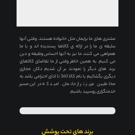
مشتری های ما برایمان مثل خانواده هستند. وقتی آنها
سلیقه ی ما را در ارائه ی کالاها پسندیده اند و با ما
همراهی می کنند، ما نیز به آنها احساس وظیفه و دین
می کنیم. به همین خاطر وقتی از ما تقاضای کالاهای
برند های دیگر را نمودند بر آن شدیم دکان مجازی
دیگری بگشائیم با نام کالا 360 تا ادای احترامی باشد به
مخاطبین عزیز تر از جانمان. امید که در این مسیر
خدمتگزاری روسپید باشیم.
برند های تحت پوشش