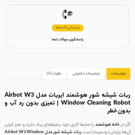
پشتیبانی 12ساعته
پاسخگوی سوالات شما
توضیحات
توضیحات تکمیلی
نظرات (0)
ربات شیشه‌ شور هوشمند ایربات مدل Airbot W3
Window Cleaning Robot | تمیزی بدون رد آب و
بدون خطر
اگر در
خانه هوشمند
یا محیط کاری خود پنجره‌های زیاد دارید و تمیز کردن
آن‌ها برایتان دردسرساز است،
ربات شیشه‌ شور مدل
Airbot W3 Window