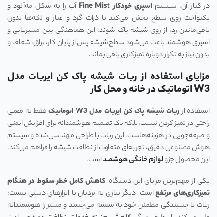
در کنار آن، سیستم
اسپری خودکار
Fine Mist
آب را به شکل مه‌آلود و
یکنواخت روی سطح پخش می‌کند تا ذرات گرد و غبار و لکه‌ها بدون
باقی‌ماندن رد، از روی شیشه پاک شوند. این هماهنگی بین مسیر‌یابی و
اسپری هوشمند باعث می‌شود سطح شیشه پس از پایان کار، براق، شفاف و
بدون نیاز به تکرار دوباره تمیزکاری باقی بماند.
مزایای استفاده از ربات شیشه پاک کن ایربات مدل
W3 اتوماتیک در خانه و محل کار
استفاده از
ربات شیشه پاک کن ایربات مدل
W3
اتوماتیک
فقط به معنی
راحتی در تمیز کردن نیست، بلکه یک تصمیم هوشمندانه برای افزایش ایمنی
و صرفه‌جویی در هزینه‌هاست. این ربات با طراحی مهندسی‌شده و سیستم
هوش مصنوعی دقیق، تجربه‌ای متفاوت از نظافت شیشه را فراهم می‌کند.
این محصول جزو
لوازم خانگی هوشمند
است.
یکی از مهم‌ترین مزایای این دستگاه،
کاهش کامل خطر سقوط در هنگام
تمیزکاری‌های مرتفع
است. دیگر نیازی به نردبان یا ابزارهای دستی نیست؛
ربات با چسبندگی مطمئن خود به شیشه می‌چسبد و مسیر را هوشمندانه