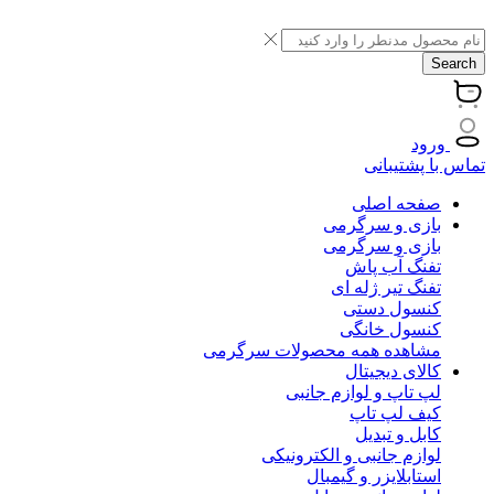
Search
ورود
تماس با پشتیبانی
صفحه اصلی
بازی و سرگرمی
بازی و سرگرمی
تفنگ آب پاش
تفنگ تیر ژله ای
کنسول دستی
کنسول خانگی
مشاهده همه محصولات سرگرمی
کالای دیجیتال
لپ تاپ و لوازم جانبی
کیف لپ تاپ
کابل و تبدیل
لوازم جانبی و الکترونیکی
استابلایزر و گیمبال