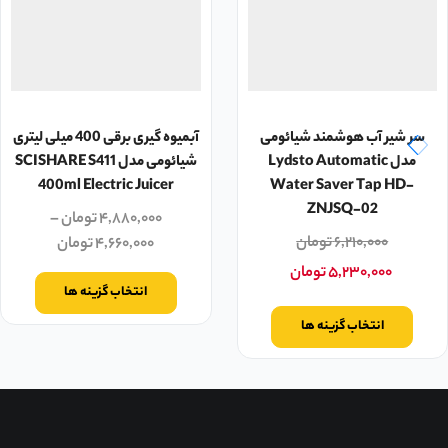
سر شیر آب هوشمند شیائومی
آبمیوه گیری برقی 400 میلی لیتری
مدل Lydsto Automatic
شیائومی مدل SCISHARE S411
400ml Electric Juicer
Water Saver Tap HD-
ZNJSQ-02
۴,۸۸۰,۰۰۰
تومان
–
۶,۲۱۰,۰۰۰
تومان
۴,۶۶۰,۰۰۰
تومان
۵,۲۳۰,۰۰۰
تومان
انتخاب گزینه ها
انتخاب گزینه ها