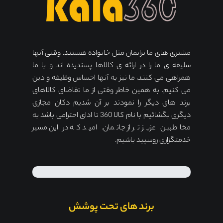
مشتری های ما برایمان مثل خانواده هستند. وقتی آنها
سلیقه ی ما را در ارائه ی کالاها پسندیده اند و با ما
همراهی می کنند، ما نیز به آنها احساس وظیفه و دین
می کنیم. به همین خاطر وقتی از ما تقاضای کالاهای
برند های دیگر را نمودند بر آن شدیم دکان مجازی
دیگری بگشائیم با نام کالا 360 تا ادای احترامی باشد به
مخاطبین عزیز تر از جانمان. امید که در این مسیر
خدمتگزاری روسپید باشیم.
برند های تحت پوشش