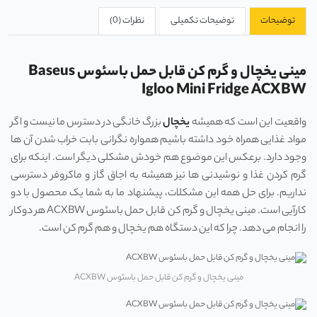
توضیحات
توضیحات تکمیلی
نظرات (0)
مینی یخچال و گرم کن قابل حمل باسئوس Baseus
Igloo Mini Fridge ACXBW
واقعیت این است که همیشه
یخچال
بزرگ خانگی در دسترس ما نیست و اگر
مواد غذایی همراه خود داشته باشیم همواره نگرانی بابت خراب شدن آن ها
وجود دارد. برعکس این موضوع هم خودش مشکلی دیگر است. اینکه برای
گرم کردن غذا و نوشیدنی ها نیز همیشه به اجاق گاز و ماکروفر دسترسی
نداریم. برای حل همه این مشکلات، پیشنهاد ما به شما یک محصول با دو
کارآیی است. مینی یخچال و گرم کن قابل حمل باسئوس ACXBW هر دوکار
را انجام می دهد. چرا که این دستگاه هم یخچال و هم گرم کن است.
مینی یخچال و گرم کن قابل حمل باسئوس ACXBW