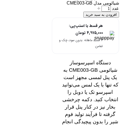
شیائومی مدل CME003-GB
عدد
افزودن به سبد خرید
هر قسط با اسنپ‌پی:
۴,۹۷۵,۰۰۰
تومان
۴ قسط ماهانه. بدون سود، چک و
ضامن.
دستگاه اسپرسوساز
شیائومی CME003-GB به
یک پنل لمسی مجهز است
که تنها با یک لمس می‌توانید
اسپرسو تک یا دوبل را
انتخاب کنید. دکمه چرخشی
بخار نیز در کنار پنل قرار
گرفته تا فرآیند تولید فوم
شیر را بدون پیچیدگی انجام