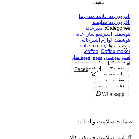
دهید.
افزودن به علاقه مندی ها
افزودن به مقایسه
Categories:
آشپزخانه
هوشمند
,
اسپرسو ساز
,
خانه
هوشمند
,
لوازم آشپزخانه
برچسب ها:
,
coffe maker
,
coffee
,
Coffee maker
اسپرسو ساز
,
قهوه
,
قهوه سار
اشتراک گذاری این محصول:
Facebook
Twitter
Tumblr
Linkedin
Pinterest
Whatsapp
ضمانت سلامت و اصالت
گارانتی سلامت فیزیکی کالا