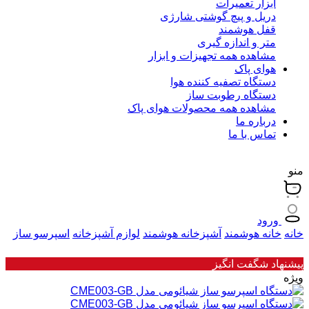
ابزار تعمیرات
دریل و پیچ گوشتی شارژی
قفل هوشمند
متر و اندازه گیری
مشاهده همه تجهیزات و ابزار
هوای پاک
دستگاه تصفیه کننده هوا
دستگاه رطوبت ساز
مشاهده همه محصولات هوای پاک
درباره ما
تماس با ما
منو
ورود
خانه
خانه هوشمند
آشپزخانه هوشمند
لوازم آشپزخانه
اسپرسو ساز
پیشنهاد شگفت انگیز
ویژه