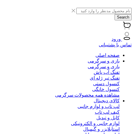
Search
ورود
تماس با پشتیبانی
صفحه اصلی
بازی و سرگرمی
بازی و سرگرمی
تفنگ آب پاش
تفنگ تیر ژله ای
کنسول دستی
کنسول خانگی
مشاهده همه محصولات سرگرمی
کالای دیجیتال
لپ تاپ و لوازم جانبی
کیف لپ تاپ
کابل و تبدیل
لوازم جانبی و الکترونیکی
استابلایزر و گیمبال