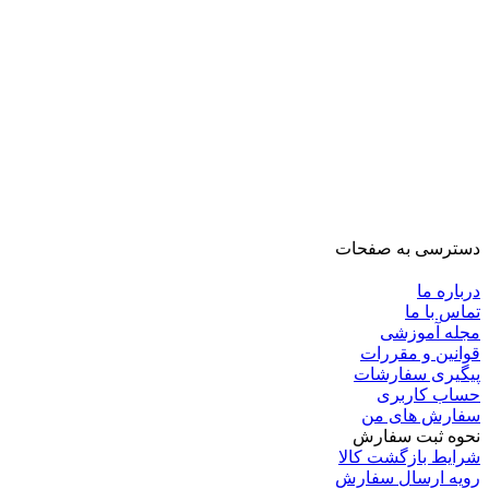
دسترسی به صفحات
درباره ما
تماس با ما
مجله آموزشی
قوانین و مقررات
پیگیری سفارشات
حساب کاربری
سفارش های من
نحوه ثبت سفارش
شرایط بازگشت کالا
رویه ارسال سفارش