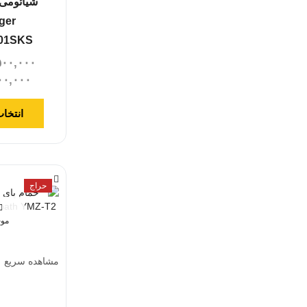
ger
01SKS
۵۰۰,۰۰۰
۰۰,۰۰۰
انتخاب
حراج
موج
مشاهده سریع