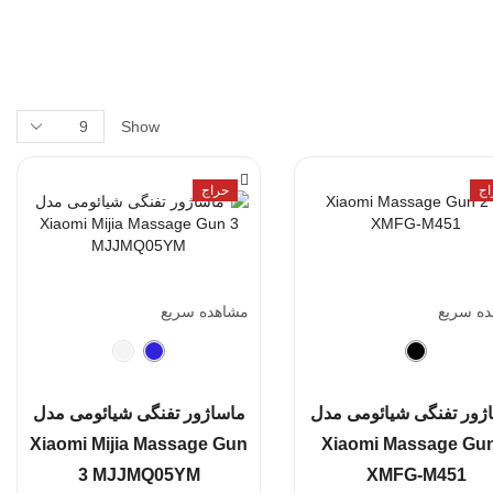
Show
اج
حراج
فیلتر قیمت
ه سریع
مشاهده سریع
ژور تفنگی شیائومی مدل
ماساژور تفنگی شیائومی مدل
دسته بندی محصولات
Xiaomi Mijia Massage Gun
Xiaomi Massage Gun
3 MJJMQ05YM
XMFG-M451