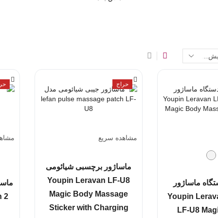
حراج
حر
مشاهده سریع
مشاهد
ماساژور برچسبی شیائومی
Youpin Leravan LF-U8
تگاه ماساژور
ماسا
Magic Body Massage
ئومی Youpin Leravan
 2
Sticker with Charging
LF-U8 Mag