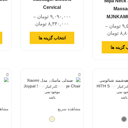
شیائومی Mijia Neck
Cervical
Massa
۹,۰۹۰,۰۰۰
تومان
–
۰
MJNKAM
۸,۴۴۰,۰۰۰
تومان
۹,
تومان
–
۸,۸
تومان
انتخاب گزینه ها
 گزینه ها
در انبار
در انبار
ود نمی
موجود نمی
باشد
باشد
مشاهده سریع
مشاهد