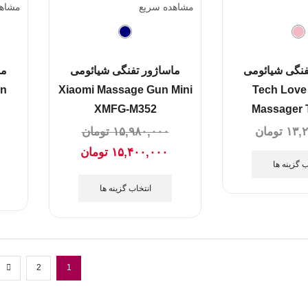
مشاهده سریع
مشاهد
فنگی شیائومی
ماساژور تفنگی شیائومی
ما
un
Xiaomi Massage Gun Mini
Tech Love
XMFG-M352
Massager 
۱۳,
تومان
۱۵,۹۸۰,۰۰۰
تومان
۰
۱۵,۴۰۰,۰۰۰
تومان
ب گزینه ها
انتخاب گزینه ها
2
1