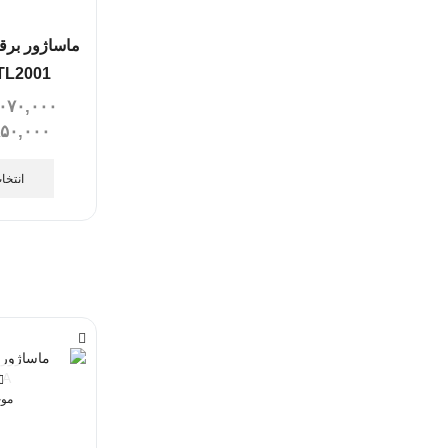
ماساژور برق
TL2001
۰۷۰,۰۰۰
۸۵۰,۰۰۰
انتخا
موج