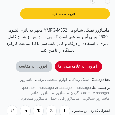
افزودن به سبد خرید
ماساژور تفنگی شیائومی YMFG-M352 مجهز به باتری لیتیومی
2600 میلی آمپر ساعتی است که می تواند پس از شارژ کامل
باتری با استفاده از درگاه و کابل تایپ سی تا 13 ساعت کارکرد
دستگاه را تامین کند.
افزودن به علاقه مندی ها
افزودن به مقایسه
Categories:
سبک زندگی
,
لوازم شخصی برقی
,
ماساژور
برچسب ها:
massager
,
massagor
,
portable massagor
,
xiaomi Massager
,
گردن
,
ماساژور
,
ماساژور شانه
,
ماساژور شیائومی
,
ماساژور قابل حمل
,
ماساژور مسافرتی
اشتراک گذاری این محصول: