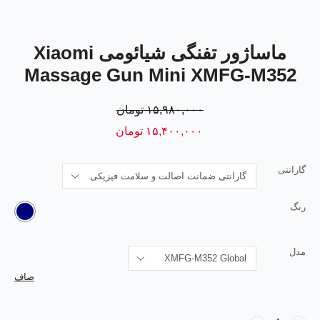
ماساژور تفنگی شیائومی Xiaomi
Massage Gun Mini XMFG-M352
۱۵,۹۸۰,۰۰۰
تومان
۱۵,۴۰۰,۰۰۰
تومان
گارانتی
رنگ
مدل
صاف