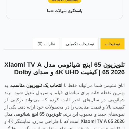
پاسخگوی سوالات شما
توضیحات
توضیحات تکمیلی
نظرات (0)
تلویزیون 65 اینچ شیائومی مدل Xiaomi TV A
65 2026 | کیفیت 4K UHD و صدای Dolby
اتاق نشیمن شما می‌تواند فقط با ا
نتخاب یک تلویزیون مناسب
، به
بهترین نقطه خانه برای تماشای فیلم و سریال تبدیل شود. برند
شیائومی در سال‌های اخیر ثابت کرده که می‌تواند ترکیبی از
کیفیت بالا و قیمت مناسب را در محصولات خود ارائه دهد. یکی از
نمونه‌های جدید و محبوب این برند،
تلویزیون 65 اینچ شیائومی مدل
Xiaomi TV A 65 2026
است که با طراحی مدرن، نمایشگر 4K و
امکانات هوشمند پیشرفته، تجربه‌ای متفاوت از سرگرمی خانگی