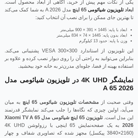
یکی از نکات مهم پیش از خرید، آگاهی از ابعاد محصول است.
ابعاد
تلویزیون شیائومی
65 اینچ
مدل A 2026 به شما کمک می‌کند
تا بهترین جای ممکن را برای نصب آن انتخاب کنید:
ابعاد با پایه: 1445 × 391 × 900 میلی‌متر
ابعاد بدون پایه: 1445 × 74 × 834 میلی‌متر
وزن با پایه: حدود 13 کیلوگرم
این تلویزیون از استاندارد VESA 300×300 پشتیبانی می‌کند.
بنابراین می‌توانید به راحتی آن را روی دیوار نصب کرده و علاوه بر
استفاده بهینه از فضا، جلوه‌ای مدرن‌تر به خانه خود ببخشید.
نمایشگر 4K UHD در تلویزیون شیائومی مدل
A 65 2026
وقتی صحبت از
مشخصات تلویزیون شیائومی 65 اینچ
به میان
می‌آید، اولین چیزی که نگاه‌ها را جلب می‌کند نمایشگر قدرتمند
این مدل است.
تلویزیون 65 اینچ شیائومی مدل
Xiaomi TV A 65
2026
به یک صفحه‌نمایش 65 اینچی با رزولوشن 4K UHD
(3840×2160 پیکسل) مجهز شده که تصاویری شفاف و چهار