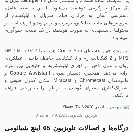
یک نمایشگر ساده است و با سیستم عامل
Google TV
، تبدیل به
یک مرکز سرگرمی هوشمند می‌شود. با این سیستم عامل،
دسترسی آسان به هزاران فیلم، سریال و اپلیکیشن از
سرویس‌هایی مانند نتفلیکس، یوتیوب و پرایم ویدیو فراهم است و
محتواهای پیشنهادی به صورت هوشمند در یک صفحه جمع‌آوری
می‌شوند.
پردازنده چهار هسته‌ای Cortex A55 همراه با GPU Mali G52
MP1 و 2 گیگابایت رم و 8 گیگابایت حافظه داخلی، عملکردی
روان و بدون تاخیر در اجرای اپلیکیشن‌ها و جابجایی بین منوها
ارائه می‌دهد. همچنین، دستیار صوتی
Google Assistant
و
قابلیت‌های Chromecast و Miracast امکان کنترل صوتی و
اشتراک‌گذاری محتوای گوشی یا لپ‌تاپ را به راحتی فراهم
می‌کنند.
تلویزیون شیائومی Xiaomi TV A 2026
درگاه‌ها و اتصالات تلویزیون 65 اینچ شیائومی