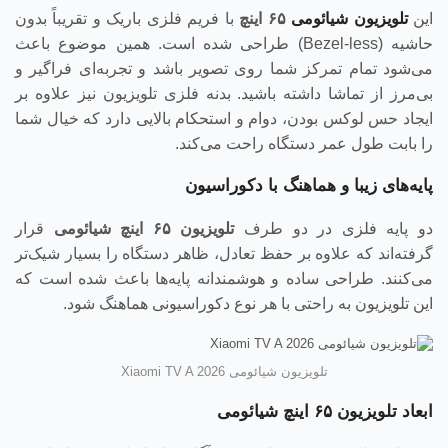
این
تلویزیون شیائومی
۶۵
اینچ
با فریم فلزی باریک و تقریباً بدون
حاشیه (Bezel-less) طراحی شده است. همین موضوع باعث
می‌شود تمام تمرکز شما روی تصویر باشد و تجربه‌ای فراگیر و
بی‌مرز از تماشا داشته باشید. بدنه فلزی تلویزیون نیز علاوه بر
ایجاد حس لوکس بودن، دوام و استحکام بالایی دارد که خیال شما
را بابت طول عمر دستگاه راحت می‌کند.
پایه‌های زیبا و هماهنگ با دکوراسیون
دو پایه فلزی در دو طرف
تلویزیون
۶۵
اینچ شیائومی
قرار
گرفته‌اند که علاوه بر حفظ تعادل، ظاهر دستگاه را بسیار شیک‌تر
می‌کنند. طراحی ساده و هوشمندانه پایه‌ها باعث شده است که
این تلویزیون به راحتی با هر نوع دکوراسیونی هماهنگ شود.
تلویزیون شیائومی Xiaomi TV A 2026
ابعاد تلویزیون ۶۵ اینچ شیائومی