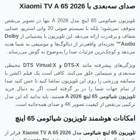
صدای سه‌بعدی با Xiaomi TV A 65 2026
تلویزیون شیائومی 65 اینچ مدل A 2026 تنها در تصویر بی‌نقص
متوقف نمی‌شود؛ بلکه با سیستم صوتی 20 واتی استریو، صدایی
شفاف و پرقدرت ارائه می‌دهد. این تلویزیون با پشتیبانی از
Dolby
Audio™
تجربه‌ای واقعی‌تر از دیالوگ‌ها و موسیقی به شما هدیه
می‌دهد و کوچک‌ترین جزئیات صدا را به‌وضوح به گوش می‌رساند.
ویژگی‌های پیشرفته مانند
DTS-X
و
DTS Virtual:X
محیطی
سه‌بعدی و سینمایی خلق می‌کنند. کافی است یک فیلم اکشن یا
مسابقه ورزشی را روی این تلویزیون تماشا کنید تا حس کنید صدا
از تمام جهات شما را در بر گرفته است. اگر به دنبال خرید
تلویزیون شیائومی 65 اینچ
A 2026
هستید، باید بدانید که این مدل
ترکیبی بی‌نقص از کیفیت تصویر 4K و صدای همه‌جانبه است.
امکانات هوشمند تلویزیون شیائومی 65 اینچ
تلویزیون 65 اینچ شیائومی
مدل
Xiaomi TV A 65 2026
فراتر از