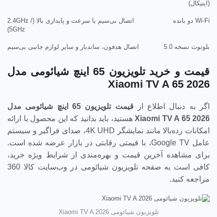
(اپتیکال)
Wi-Fi دو بانده
اتصال بی‌سیم با سرعت و پایداری بالا (2.4GHz /
5GHz)
بلوتوث نسخه 5.0
اتصال هدفون، ساندبار و سایر لوازم جانبی بی‌سیم
قیمت و خرید تلویزیون 65 اینچ شیائومی مدل
Xiaomi TV A 65 2026
اگر به دنبال اطلاع از
قیمت تلویزیون 65 اینچ شیائومی مدل
Xiaomi TV A 65 2026
هستید، باید بدانید که این محصول با ارائه
امکانات رده‌بالا مانند نمایشگر 4K UHD، صدای فراگیر و سیستم
عامل Google TV، با قیمتی رقابتی در بازار عرضه شده است.
برای مشاهده آخرین قیمت و بهره‌مندی از شرایط ویژه خرید،
کافی است به صفحه تلویزیون شیائومی در وب‌سایت کالا 360
مراجعه کنید.
تلویزیون شیائومی Xiaomi TV A 2026