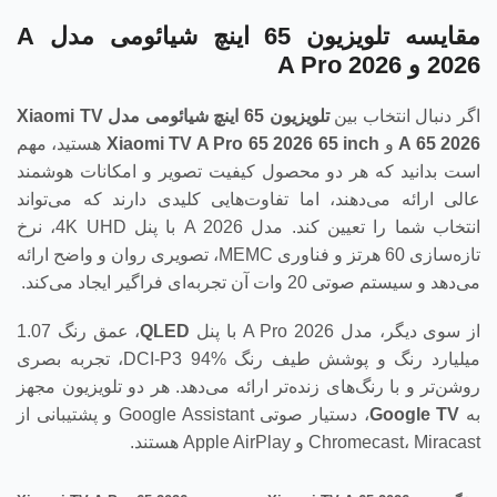
مقایسه تلویزیون 65 اینچ شیائومی مدل A
2026 و A Pro 2026
اگر دنبال انتخاب بین
تلویزیون 65 اینچ شیائومی مدل
Xiaomi TV
A 65 2026
و
Xiaomi TV A Pro 65 2026 65 inch
هستید، مهم
است بدانید که هر دو محصول کیفیت تصویر و امکانات هوشمند
عالی ارائه می‌دهند، اما تفاوت‌هایی کلیدی دارند که می‌تواند
انتخاب شما را تعیین کند. مدل A 2026 با پنل 4K UHD، نرخ
تازه‌سازی 60 هرتز و فناوری MEMC، تصویری روان و واضح ارائه
می‌دهد و سیستم صوتی 20 وات آن تجربه‌ای فراگیر ایجاد می‌کند.
از سوی دیگر، مدل A Pro 2026 با پنل
QLED
، عمق رنگ 1.07
میلیارد رنگ و پوشش طیف رنگ DCI-P3 94%، تجربه بصری
روشن‌تر و با رنگ‌های زنده‌تر ارائه می‌دهد. هر دو تلویزیون مجهز
به
Google TV
، دستیار صوتی Google Assistant و پشتیبانی از
Chromecast، Miracast و Apple AirPlay هستند.