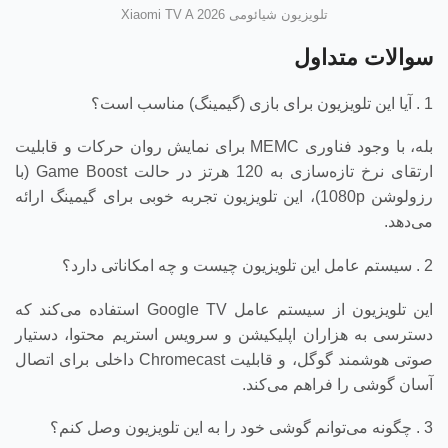
تلویزیون شیائومی Xiaomi TV A 2026
سوالات متداول
1 . آیا این تلویزیون برای بازی (گیمینگ) مناسب است؟
بله، با وجود فناوری MEMC برای نمایش روان حرکات و قابلیت
ارتقای نرخ تازه‌سازی به 120 هرتز در حالت Game Boost (با
رزولوشن 1080p)، این تلویزیون تجربه خوبی برای گیمینگ ارائه
می‌دهد.
2 . سیستم عامل این تلویزیون چیست و چه امکاناتی دارد؟
این تلویزیون از سیستم عامل Google TV استفاده می‌کند که
دسترسی به هزاران اپلیکیشن و سرویس استریم محتوا، دستیار
صوتی هوشمند گوگل، و قابلیت Chromecast داخلی برای اتصال
آسان گوشی را فراهم می‌کند.
3 . چگونه می‌توانم گوشی خود را به این تلویزیون وصل کنم؟