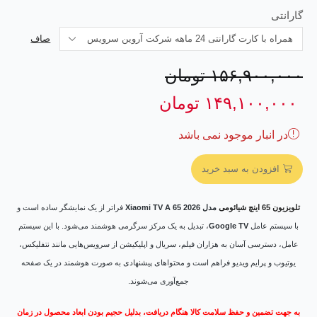
گارانتی
صاف
۱۵۶,۹۰۰,۰۰۰
تومان
۱۴۹,۱۰۰,۰۰۰
تومان
در انبار موجود نمی باشد
افزودن به سبد خرید
تلویزیون 65 اینچ شیائومی
مدل
Xiaomi TV A 65 2026
فراتر از یک نمایشگر ساده است و
با سیستم عامل
Google TV
، تبدیل به یک مرکز سرگرمی هوشمند می‌شود. با این سیستم
عامل، دسترسی آسان به هزاران فیلم، سریال و اپلیکیشن از سرویس‌هایی مانند نتفلیکس،
یوتیوب و پرایم ویدیو فراهم است و محتواهای پیشنهادی به صورت هوشمند در یک صفحه
جمع‌آوری می‌شوند.
به جهت تضمین و حفظ سلامت کالا هنگام دریافت، بدلیل حجیم بودن ابعاد محصول در زمان