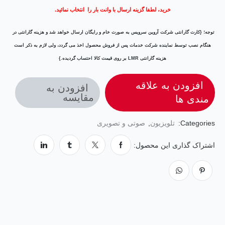
خرید، لطفا گزینه ارسال با وانت بار را
انتخاب نمائید
.
توجه؛ {کارت گارانتی شرکت آروین سرویس به صورت خام و رایگان ارسال خواهد شد و هزینه گارانتی در
هنگام نصب توسط نماینده شرکت خدمات پس از فروش محصول اخذ می گردد،
ولی لازم به ذکر است
هزینه گارانتی LMR بر روی قیمت کالا احتساب گردیده.}
افزودن به علاقه
افزودن به
مقایسه
مندی ها
Categories:
تلویزیون
,
صوتی و تصویری
اشتراک گذاری این محصول: