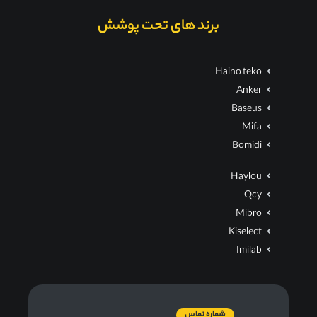
برند های تحت پوشش
Haino teko
Anker
Baseus
Mifa
Bomidi
Haylou
Qcy
Mibro
Kiselect
Imilab
شماره تماس