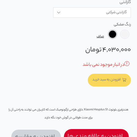
گارانتی
رنگ
صاف
۴,۰۳۰,۰۰۰
تومان
در انبار موجود نمی باشد
افزودن به سبد خرید
هندزفری بلوتوث Xiaomi Heyplus S1 دارای طراحی ارگونومیک است که کاربران می توانند به راحتی آن را
برای مدت طولانی در گوش خود نگه دارند
افزودن به علاقه مندی ها