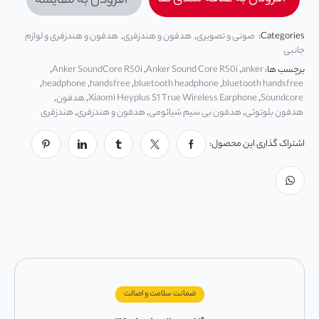
افزودن به مقایسه
Categories:
صوتی و تصویری
,
هدفون و هندزفری
,
هدفون و هندزفری و لوازم
جانبی
برچسب ها:
anker
,
Anker Sound Core R50i
,
Anker SoundCore R50i
,
,
headphone
,
handsfree
,
bluetooth headphone
,
bluetooth handsfree
Soundcore
,
Xiaomi Heyplus S1 True Wireless Earphone
,
هدفون
,
هدفون بلوتوثی
,
هدفون بی سیم شیائومی
,
هدفون و هندزفری
,
هندزفری
اشتراک گذاری این محصول:
ضمانت سلامت و اصالت