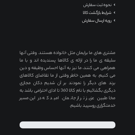
نحوه ثبت سفارش
شرایط بازگشت کالا
رویه ارسال سفارش
مشتری های ما برایمان مثل خانواده هستند. وقتی آنها
سلیقه ی ما را در ارائه ی کالاها پسندیده اند و با ما
همراهی می کنند، ما نیز به آنها احساس وظیفه و دین
می کنیم. به همین خاطر وقتی از ما تقاضای کالاهای
برند های دیگر را نمودند بر آن شدیم دکان مجازی
دیگری بگشائیم با نام کالا 360 تا ادای احترامی باشد به
مخاطبین عزیز تر از جانمان. امید که در این مسیر
خدمتگزاری روسپید باشیم.