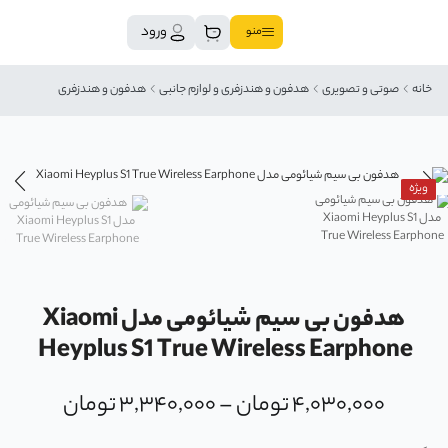
ورود
منو
خانه
صوتی و تصویری
هدفون و هندزفری و لوازم جانبی
هدفون و هندزفری
ویژه
هدفون بی سیم شیائومی مدل Xiaomi
Heyplus S1 True Wireless Earphone
۴,۰۳۰,۰۰۰
تومان
–
۳,۳۴۰,۰۰۰
تومان