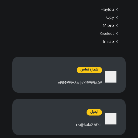
Haylou
Qcy
Mibro
Kiselect
Imilab
شماره تماس
۰۲۱۶۶۹۶۱۸۵۶ | ۰۲۱۶۶۴۶۱۷۸۸
ایمیل
cs@kala360.ir