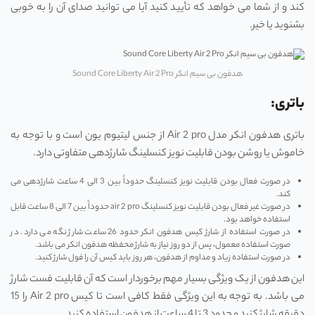
کند و از شما می‌ خواهد که تأیید کنید آیا می ‌توانید صدای آن را به خوبی
بشنوید یا خیر.
هدفون بی سیم انکر Sound Core Liberty Air 2 Pro
باتری:
باتری هدفون انکر مدل Air 2 pro از جنس لیتیوم یون است و با توجه به
خاموش یا روشن بودن قابلیت نویز کنسلینگ شارژدهی متفاوتی دارد.
در صورت فعال بودن قابلیت نویز کنسلینگ حدوداً بین 3 الی 4 ساعت شارژدهی می
کند.
در صورت غیر فعال بودن قابلیت نویز کنسلینگ air 2 pro حدوداً بین 7 الی 8 ساعت قابل
استفاده خواهد بود.
در صورت استفاده از شارژ کیس هدفون انکر حدود 26 ساعت شارژ نگه می دارد. در
صورت استفاده معمول، پس از دو روز نیاز به شارژ محفظه هدفون انکر می باشد.
در صورت استفاده زیاد و مداوم از هدفون، هر روز باید کیس آن را فول شارژ کنید.
این هدفون از یک ویژگی بسیار مهم برخوردار است که آن قابلیت فست شارژ
می باشد. به توجه به این ویژگی فقط کافی است تا کیس Air 2 pro را 15