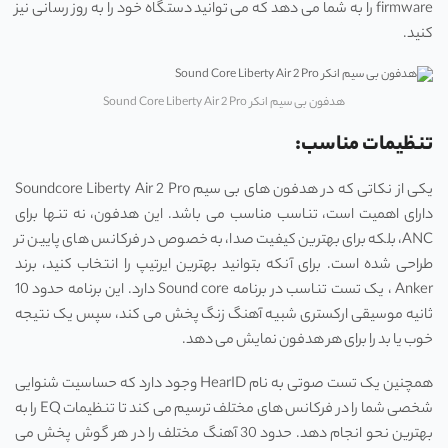
firmware را به شما می دهد که می توانید دستگاه خود را به روز رسانی نیز
کنید.
هدفون بی سیم انکر Sound Core Liberty Air 2 Pro
تنظیمات مناسب:
یکی از نکاتی که در هدفون های بی سیم Soundcore Liberty Air 2 Pro
دارای اهمیت است، تناسب مناسب می باشد. این هدفون، نه تنها برای
ANC، بلکه برای بهترین کیفیت صدا، به خصوص در فرکانس‌ های پایین‌ تر
طراحی شده است. برای آنکه بتوانید بهترین ایرتیپ را انتخاب کنید، برند
Anker ، یک تست تناسب در برنامه Sound core دارد. این برنامه حدود 10
ثانیه موسیقی ارکستری شبیه آهنگ زنگ پخش می کند، سپس یک نتیجه
خوب یا بد را برای هر هدفون نمایش می دهد.
همچنین یک تست صوتی به نام HearID وجود دارد که حساسیت شنوایی
شخصی شما را در فرکانس ‌های مختلف ترسیم می‌ کند تا تنظیمات EQ را به
بهترین نحو انجام دهد. حدود 30 آهنگ مختلف را در هر گوش پخش می‌