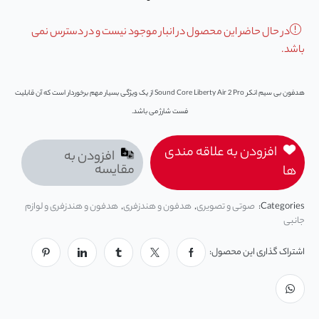
در حال حاضر این محصول در انبار موجود نیست و در دسترس نمی
باشد.
هدفون بی سیم انکر Sound Core Liberty Air 2 Pro از یک ویژگی بسیار مهم برخوردار است که آن قابلیت
فست شارژ می باشد.
افزودن به علاقه مندی
افزودن به
مقایسه
ها
Categories:
صوتی و تصویری
,
هدفون و هندزفری
,
هدفون و هندزفری و لوازم
جانبی
اشتراک گذاری این محصول: