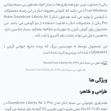
یکی از محبوب ترین نوع هندزفری ها در میان افراد هدفون بی سیم دوتایی
(True Wireless) می باشد که کمپانی معروف انکر در این زمینه محصولات
با کیفیتی را تولید می کند. هدفون انکر Anker Soundcore Liberty Air 2
Pro یکی از محصولات انکر با قابلیت استفاده از دو گوشی می باشد. این
محصول برای گوش کردن به موزیک و مکالمه عملکرد بسیار مناسبی دارد،
به همین دلیل می تواند رضایت هر کاربری را جلب کند.
این محصول توسط ۱۰ موزیسین بزرگ که برنده جایزه جهانی گرمی (
GRAMMY ) شده اند بررسی و تایید شده است.
هدفون بی سیم انکر Sound Core Liberty Air 2 Pro
ویژگی ها
طراحی و ظاهر:
هندزفری بلوتوثی بی سیم انکر مدل Soundcore Liberty Air 2 Pro در
ابعاد 30×59.7×62 میلی‌ متر و با وزن تقریبی 50 گرم به بازار عرضه می ‌گردد.