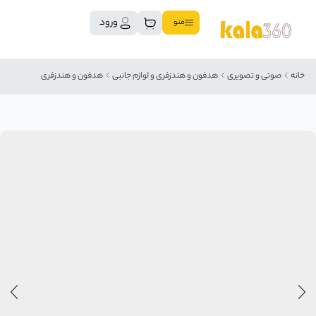
ورود
منو
خانه
صوتی و تصویری
هدفون و هندزفری و لوازم جانبی
هدفون و هندزفری