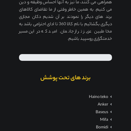
همراهی می کنند، ما نیز به آنها احساس وظیفه و دین
می کنیم. به همین خاطر وقتی از ما تقاضای کالاهای
برند های دیگر را نمودند بر آن شدیم دکان مجازی
دیگری بگشائیم با نام کالا 360 تا ادای احترامی باشد به
مخاطبین عزیز تر از جانمان. امید که در این مسیر
خدمتگزاری روسپید باشیم.
برند های تحت پوشش
Haino teko
Anker
Baseus
Mifa
Bomidi