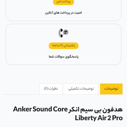
پرداخت امن
امنیت در پرداخت های آنلاین
پشتیبانی 12ساعته
پاسخگوی سوالات شما
توضیحات
توضیحات تکمیلی
نظرات (0)
هدفون بی سیم انکر Anker Sound Core
Liberty Air 2 Pro