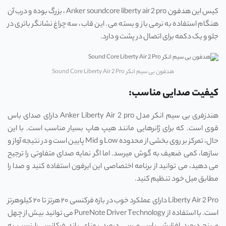
کیس این هدفون Anker soundcore liberty air 2 pro ، بزرگ بوده و درب آن
هنگام استفاده به نرمی باز و بسته می. این قاب، سه چراغ نشانگر باتری در
جلو و یک دکمه برای اتصال در پشت و دارد.
هدفون بی سیم انکر Sound Core Liberty Air 2 Pro
کیفیت صدایی مناسب:
هندزفری بی سیم انکر مدل Anker Liberty Air 2 pro دارای صدای باس
قوی است. که برای ژانرهایی مانند هیپ هاپ بسیار مناسب است. با این
حال، تمرکز بر روی بخشی از محدوده Low و Mid پایین است و در نتیجه آواز و
سازها، کمی ضعیف به گوش میرسد. اما اگر نمایه صدای متفاوتی را ترجیح
می دهید، می توانید از برنامه اختصاصی این ایرفون استفاده کنید و صدا را
مطابق میل خود تنظیم کنید.
Liberty Air 2 Pro دارای عملکرد خوب در بازه فرکنسی ۲۰ هرتز تا ۲۰ کیلوهرتز
است. با استفاده از PureNote Driver Technology می توانید بیش از چهل