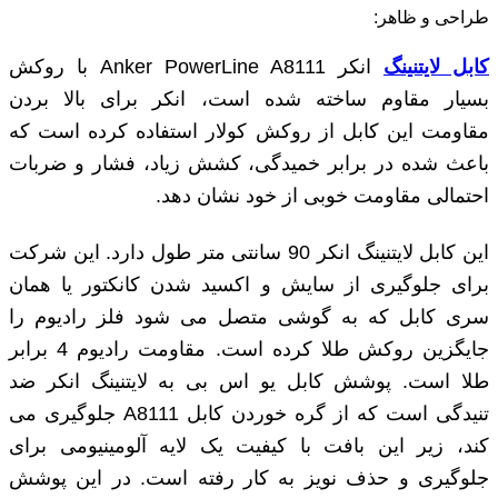
طراحی و ظاهر:
کابل لایتنینگ
انکر Anker PowerLine A8111 با روکش
بسیار مقاوم ساخته شده است، انکر برای بالا بردن
مقاومت این کابل از روکش کولار استفاده کرده است که
باعث شده در برابر خمیدگی، کشش زیاد، فشار و ضربات
احتمالی مقاومت خوبی از خود نشان دهد.
این کابل لایتنینگ انکر 90 سانتی ‌متر طول دارد. این شرکت
برای جلوگیری از سایش و اکسید شدن کانکتور یا همان
سری کابل که به گوشی متصل می ‌شود فلز رادیوم را
جایگزین روکش طلا کرده است. مقاومت رادیوم 4 برابر
طلا است. پوشش کابل یو اس بی به لایتنینگ انکر ضد
تنیدگی است که از گره خوردن کابل A8111 جلوگیری می
‌کند، زیر این بافت با کیفیت یک لایه آلومینیومی برای
جلوگیری و حذف نویز به کار رفته است. در این پوشش