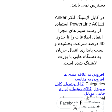
دسترس نمی باشد.
در کابل لایتنینگ انکر Anker
PowerLine A8111 استفاده
از رشته سیم های مجزا
انتقال اطلاعات را تا حدود
40 درصد سرعت بخشیده و
سبب پایداری انتقال جریان
به دستگاه هایی با پورت
لایتنینگ شده است.
افزودن به علاقه مندی ها
افزودن به مقایسه
Categories:
کابل و تبدیل
,
کابل
و مبدل
,
کالای دیجیتال
,
لوازم
جانبی موبایل
اشتراک گذاری این محصول:
Facebook
Twitter
Tumblr