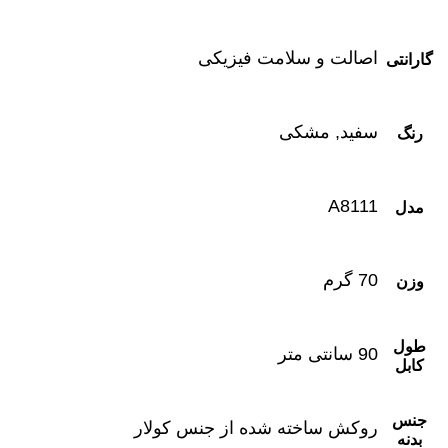
اصالت و سلامت فیزیکی
گارانتی
سفید, مشکی
رنگ
A8111
مدل
70 گرم
وزن
طول
90 سانتی متر
کابل
جنس
روکش ساخته شده از جنس کولار
بدنه