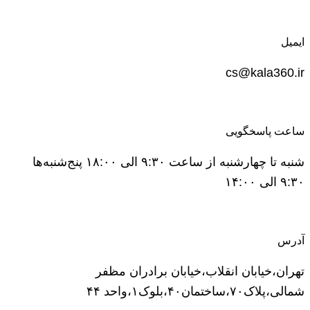
ایمیل
cs@kala360.ir
ساعت پاسخگویی
شنبه تا چهارشنبه از ساعت ۹:۳۰ الی ۱۸:۰۰ پنج‌شنبه‌ها
۹:۳۰ الی ۱۴:۰۰
آدرس
تهران،خیابان انقلاب،خیابان برادران مظفر
شمالی،پلاک۷۰،ساختمان۴۰،بلوک۱،واحد ۴۴