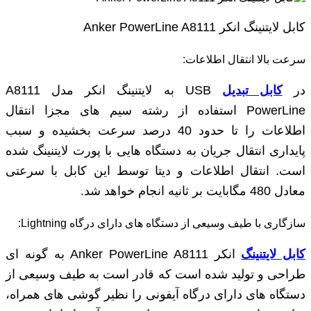
کابل لایتنینگ انکر Anker PowerLine A8111
سرعت بالا انتقال اطلاعات:
در
کابل تبدیل
USB به لایتنینگ انکر مدل A8111
PowerLine استفاده از رشته سیم های مجزا انتقال
اطلاعات را تا حدود 40 درصد سرعت بخشیده و سبب
پایداری انتقال جریان به دستگاه هایی با پورت لایتنینگ شده
است. انتقال اطلاعات و دیتا توسط این کابل با سرعتی
معادل 480 مگابایت بر ثانیه انجام خواهد شد.
سازگاری با طیف وسیعی از دستگاه های دارای درگاه Lightning:
کابل لایتنینگ
انکر Anker PowerLine A8111 به گونه ای
طراحی و تولید شده است که قادر است به طیف وسیعی از
دستگاه های دارای درگاه آیفونی را نظیر گوشی های همراه،