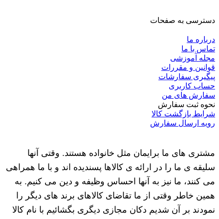
دسترسی به صفحات
درباره ما
تماس با ما
مجله آموزشی
قوانین و مقررات
پیگیری سفارشات
حساب کاربری
سفارش های من
نحوه ثبت سفارش
شرایط بازگشت کالا
رویه ارسال سفارش
مشتری های ما برایمان مثل خانواده هستند. وقتی آنها
سلیقه ی ما را در ارائه ی کالاها پسندیده اند و با ما همراهی
می کنند، ما نیز به آنها احساس وظیفه و دین می کنیم. به
همین خاطر وقتی از ما تقاضای کالاهای برند های دیگر را
نمودند بر آن شدیم دکان مجازی دیگری بگشائیم با نام کالا