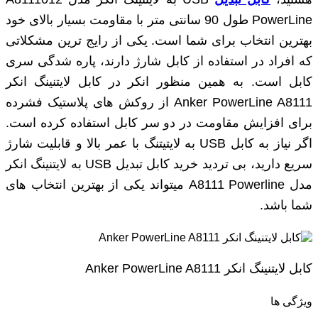
PowerLine طول 90 سانتی‌ متر با مقاومت بسیار بالای خود
بهترین انتخاب برای شما است. یکی از رایج ترین مشکلاتی
که افراد در استفاده از کابل شارژ دارند، پاره شدگی سری
کابل است. به همین منظور انکر در کابل لایتنینگ انکر
Anker PowerLine A8111 از روکش های پلاستیک فشرده
برای افزایش مقاومت در دو سر کابل استفاده کرده است.
اگر نیاز به کابل USB به لایتیتنگ با عمر بالا و قابلیت شارژ
سریع دارید، بی تردید خرید کابل تبدیل USB به لایتنینگ انکر
مدل A8111 Powerline میتواند یکی از بهترین انتخاب های
شما باشد.
کابل لایتنینگ انکر Anker PowerLine A8111
ویژگی ها