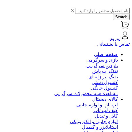
Search
ورود
تماس با پشتیبانی
صفحه اصلی
بازی و سرگرمی
بازی و سرگرمی
تفنگ آب پاش
تفنگ تیر ژله ای
کنسول دستی
کنسول خانگی
مشاهده همه محصولات سرگرمی
کالای دیجیتال
لپ تاپ و لوازم جانبی
کیف لپ تاپ
کابل و تبدیل
لوازم جانبی و الکترونیکی
استابلایزر و گیمبال