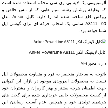
آلومینیومی یک لایه پی وی سی محکم استفاده شده است
که وظیفه پوشش رشته سیم ‌هایی که از مس خالص و
روکش قلع ساخته شده ‌اند را دارد. کابل Anker مدل
A8111 90 سانتی یک انتخاب حرفه ‌ای برای گوشی اپل
شما خواهد بود.
کابل لایتنینگ انکر Anker PowerLine A8111
دارای مجوز MFi:
باتوجه به ساختار منحصر به فرد و متفاوت محصولات اپل
نسبت به محصولات اندرویدی موجود در بازار، این کمپانی
جهت اطمینان هرچه بیشتر و بهتر کاربران و مشتریان خود
از کیفیت محصولات جانبی خریداری شده برای گجت های
هوشمند تولیدی خود و همچنین عدم آسیب رساندن این