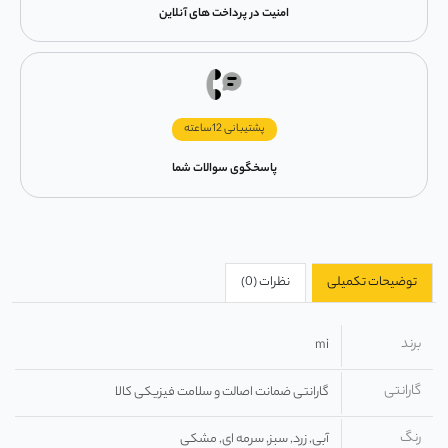
امنیت در پرداخت های آنلاین
پشتیبانی 12ساعته
پاسخگوی سوالات شما
توضیحات تکمیلی
نظرات (0)
برند
mi
گارانتی
گارانتی ضمانت اصالت و سلامت فیزیکی کالا
رنگ
آبی, زرد, سبز, سرمه ای, مشکی