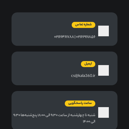
شماره تماس
۰۲۱۶۶۹۶۱۸۵۶ | ۰۲۱۶۶۴۶۱۷۸۸
ایمیل
cs@kala360.ir
ساعت پاسخگویی
شنبه تا چهارشنبه از ساعت ۹:۳۰ الی ۱۸:۰۰ پنج‌شنبه‌ها ۹:۳۰
الی ۱۴:۰۰