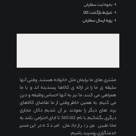
نحوه ثبت سفارش
شرایط بازگشت کالا
رویه ارسال سفارش
مشتری های ما برایمان مثل خانواده هستند. وقتی آنها
سلیقه ی ما را در ارائه ی کالاها پسندیده اند و با ما
همراهی می کنند، ما نیز به آنها احساس وظیفه و دین
می کنیم. به همین خاطر وقتی از ما تقاضای کالاهای
برند های دیگر را نمودند بر آن شدیم دکان مجازی
دیگری بگشائیم با نام کالا 360 تا ادای احترامی باشد به
مخاطبین عزیز تر از جانمان. امید که در این مسیر
خدمتگزاری روسپید باشیم.