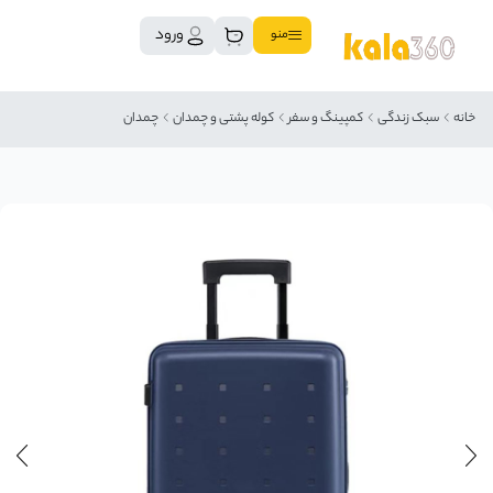
ورود
منو
خانه
سبک زندگی
کمپینگ و سفر
کوله پشتی و چمدان
چمدان