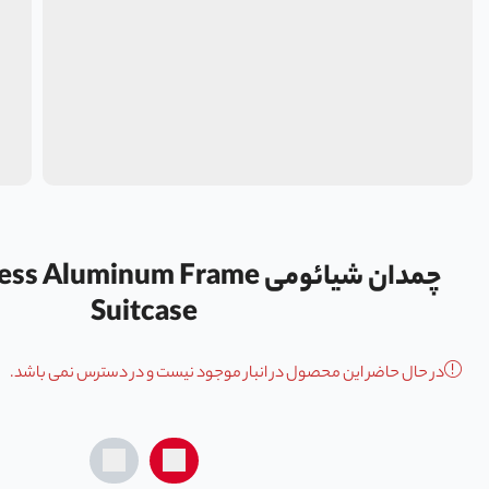
چمدان شیائومی luminum Frame
Suitcase
در حال حاضر این محصول در انبار موجود نیست و در دسترس نمی باشد.