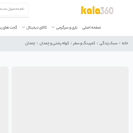
صفحه اصلی
بازی و سرگرمی
کالای دیجیتال
گجت های پ
خانه
سبک زندگی
کمپینگ و سفر
کوله پشتی و چمدان
چمدان