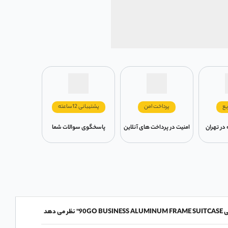
یع
پرداخت امن
پشتیبانی 12ساعته
امنیت در پرداخت های آنلاین
پاسخگوی سوالات شما
 دهد