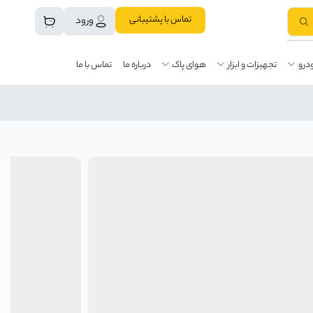
تماس با پشتیبانی
ورود
درو
تجهیزات و ابزار
هوای پاک
درباره ما
تماس با ما