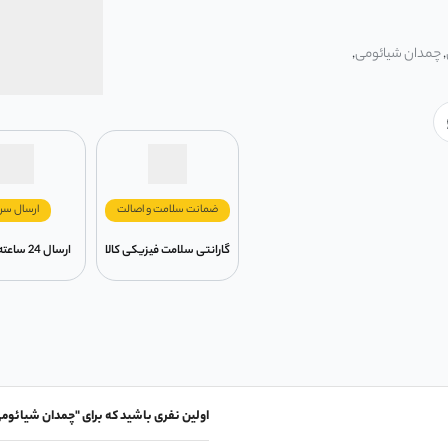
,
چمدان شیائومی
,
ضمانت سلامت و اصالت
ارسال سر
گارانتی سلامت فیزیکی کالا
ارسال 24 ساعته در تهران
اولین نفری باشید که برای "چمدان شیائومی 90GO BUSINESS ALUMINUM FRAME SUITCASE" نظر می