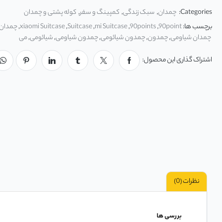
Categories:
چمدان
,
سبک زندگی
,
کمپینگ و سفر
,
کوله پشتی و چمدان
برچسب ها:
90point
,
90points
,
mi Suitcase
,
Suitcase
,
xiaomi Suitcase
,
چمدان
چمدان شیاومی
,
چمدون
,
چمدون شیائومی
,
چمدون شیاومی
,
شیائومی
,
می
اشتراک گذاری این محصول:
نظرات (0)
بررسی ها