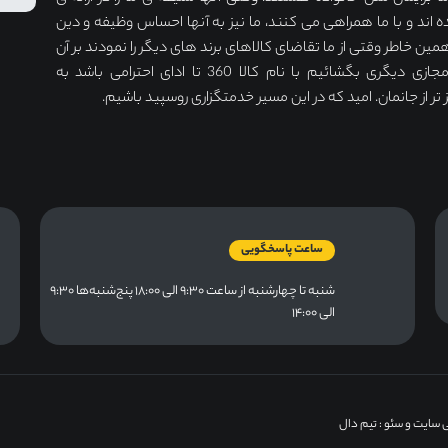
ه اند و با ما همراهی می کنند، ما نیز به آنها احساس وظیفه و دین
مین خاطر وقتی از ما تقاضای کالاهای برند های دیگر را نمودند بر آن
شدیم دکان مجازی دیگری بگشائیم با نام کالا 360 تا ادای احترامی باشد به
ر از جانمان. امید که در این مسیر خدمتگزاری روسپید باشیم.
ساعت پاسخگویی
شنبه تا چهارشنبه از ساعت ۹:۳۰ الی ۱۸:۰۰ پنج‌شنبه‌ها ۹:۳۰
الی ۱۴:۰۰
 سایت و سئو
: تیم دال