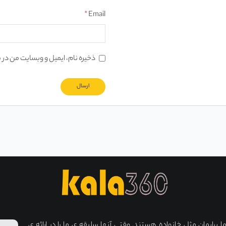
*
Email
ذخیره نام، ایمیل و وبسایت من در 
برایمان مثل خانواده هستند. وقتی آنها سلیقه ی ما را در ارائه ی