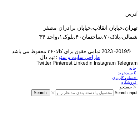
آدرس
تهران،خیابان انقلاب،خیابان برادران مظفر
شمالی،پلاک۷۰،ساختمان۴۰،بلوک۱،واحد ۴۴
©2019- 2023 تمامی حقوق برای کالا۳۶۰ محفوظ می باشد |
طراحی سایت و سئو
: تیم دال
Twitter
Pinterest
Linkedin
Instagram
Telegram
خانه
0
سبدخرید
حساب کاربری
فروشگاه
جستجو
Search
Search input