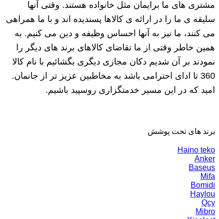
مشتری های ما برایمان مثل خانواده هستند. وقتی آنها
سلیقه ی ما را در ارائه ی کالاها پسندیده اند و با ما همراهی
می کنند، ما نیز به آنها احساس وظیفه و دین می کنیم. به
همین خاطر وقتی از ما تقاضای کالاهای برند های دیگر را
نمودند بر آن شدیم دکان مجازی دیگری بگشائیم با نام کالا
360 تا ادای احترامی باشد به مخاطبین عزیز تر از جانمان.
امید که در این مسیر خدمتگزاری روسپید باشیم.
برند های تحت پوشش
Haino teko
Anker
Baseus
Mifa
Bomidi
Haylou
Qcy
Mibro