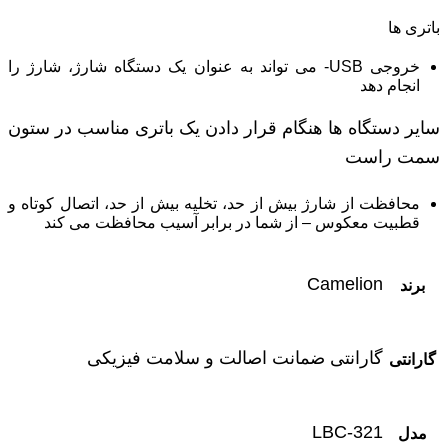
باتری ها
خروجی USB- می تواند به عنوان یک دستگاه شارژ، شارژ را
انجام دهد
سایر دستگاه ها هنگام قرار دادن یک باتری مناسب در ستون
سمت راست
محافظت از شارژ بیش از حد، تخلیه بیش از حد، اتصال کوتاه و
قطبیت معکوس – از شما در برابر آسیب محافظت می کند
Camelion
برند
گارانتی ضمانت اصالت و سلامت فیزیکی
گارانتی
LBC-321
مدل