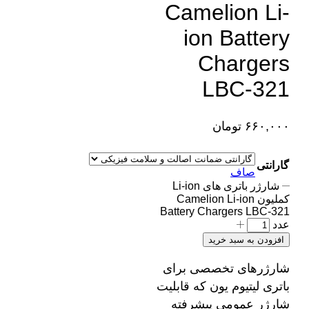
Camelion Li-
ion Battery
Chargers
LBC-321
۶۶۰,۰۰۰
تومان
گارانتی
صاف
شارژر باتری های Li-ion
کملیون Camelion Li-ion
Battery Chargers LBC-321
عدد
افزودن به سبد خرید
شارژرهای تخصصی برای
باتری لیتیوم یون که قابلیت
شارژر عمومی پیشرفته