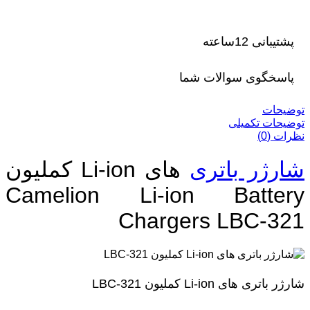
پشتیبانی 12ساعته
پاسخگوی سوالات شما
توضیحات
توضیحات تکمیلی
نظرات (0)
شارژر باتری
های Li-ion کملیون
Camelion Li-ion Battery
Chargers LBC-321
شارژر باتری های Li-ion کملیون LBC-321