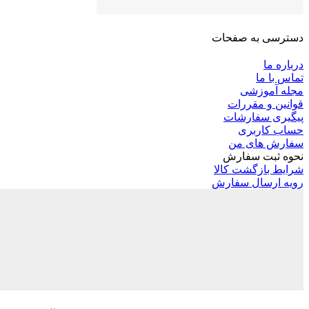
دسترسی به صفحات
درباره ما
تماس با ما
مجله آموزشی
قوانین و مقررات
پیگیری سفارشات
حساب کاربری
سفارش های من
نحوه ثبت سفارش
شرایط بازگشت کالا
رویه ارسال سفارش