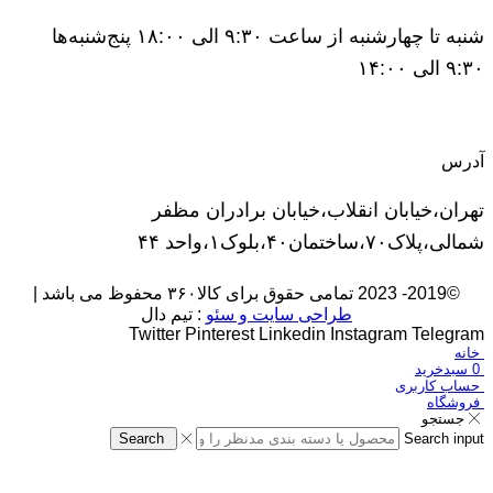
شنبه تا چهارشنبه از ساعت ۹:۳۰ الی ۱۸:۰۰ پنج‌شنبه‌ها
۹:۳۰ الی ۱۴:۰۰
آدرس
تهران،خیابان انقلاب،خیابان برادران مظفر
شمالی،پلاک۷۰،ساختمان۴۰،بلوک۱،واحد ۴۴
©2019- 2023 تمامی حقوق برای کالا۳۶۰ محفوظ می باشد |
طراحی سایت و سئو
: تیم دال
Twitter
Pinterest
Linkedin
Instagram
Telegram
خانه
0
سبدخرید
حساب کاربری
فروشگاه
جستجو
Search
Search input