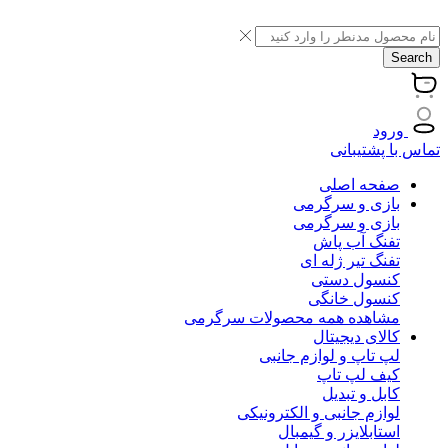
Search
ورود
تماس با پشتیبانی
صفحه اصلی
بازی و سرگرمی
بازی و سرگرمی
تفنگ آب پاش
تفنگ تیر ژله ای
کنسول دستی
کنسول خانگی
مشاهده همه محصولات سرگرمی
کالای دیجیتال
لپ تاپ و لوازم جانبی
کیف لپ تاپ
کابل و تبدیل
لوازم جانبی و الکترونیکی
استابلایزر و گیمبال