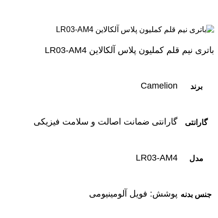
باتری نیم قلم کملیون پلاس آلکالاین LR03-AM4
Camelion
برند
گارانتی ضمانت اصالت و سلامت فیزیکی
گارانتی
LR03-AM4
مدل
پوشش: فویل آلومینیومی
جنس بدنه