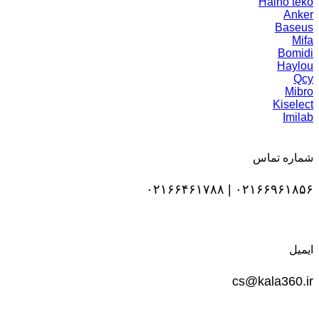
Haino teko
Anker
Baseus
Mifa
Bomidi
Haylou
Qcy
Mibro
Kiselect
Imilab
شماره تماس
۰۲۱۶۶۹۶۱۸۵۶ | ۰۲۱۶۶۴۶۱۷۸۸
ایمیل
cs@kala360.ir