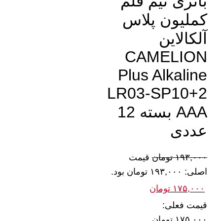
باتری نیم قلم
کملیون پلاس
آلکالاین
CAMELION
Plus Alkaline
LR03-SP10+2
AAA بسته 12
عددی
۱۹۳,۰۰۰
تومان
قیمت
اصلی: ۱۹۳,۰۰۰ تومان بود.
۱۷۵,۰۰۰
تومان
قیمت فعلی:
۱۷۵,۰۰۰ تومان.