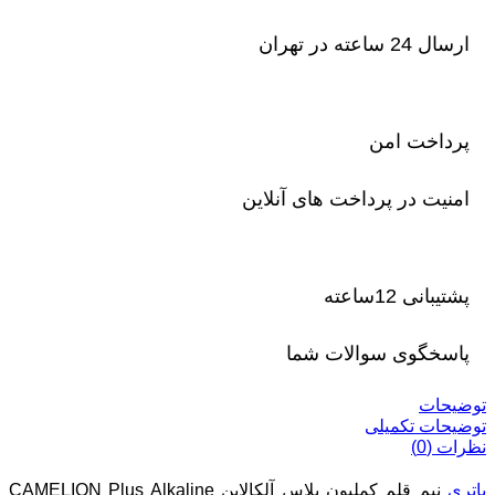
ارسال 24 ساعته در تهران
پرداخت امن
امنیت در پرداخت های آنلاین
پشتیبانی 12ساعته
پاسخگوی سوالات شما
توضیحات
توضیحات تکمیلی
نظرات (0)
باتری
نیم قلم کملیون پلاس آلکالاین CAMELION Plus Alkaline