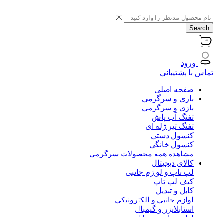
Search
ورود
تماس با پشتیبانی
صفحه اصلی
بازی و سرگرمی
بازی و سرگرمی
تفنگ آب پاش
تفنگ تیر ژله ای
کنسول دستی
کنسول خانگی
مشاهده همه محصولات سرگرمی
کالای دیجیتال
لپ تاپ و لوازم جانبی
کیف لپ تاپ
کابل و تبدیل
لوازم جانبی و الکترونیکی
استابلایزر و گیمبال