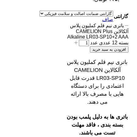
گارانتی
صاف
باتری نیم قلم کملیون پلاس
آلکالاین CAMELION Plus
Alkaline LR03-SP10+2 AAA
بسته 12 عددی عدد
افزودن به سبد خرید
باتری نیم قلم کملیون پلاس
آلکالاین CAMELION
LR03-SP10 قدرت قابل
اعتمادی را برای دستگاه
هایی با مصرف بالا ارائه
می دهند.
باتری ها به دلیل پلمب بودن
بسته بندی ، فاقد مهلت
تست می باشند.