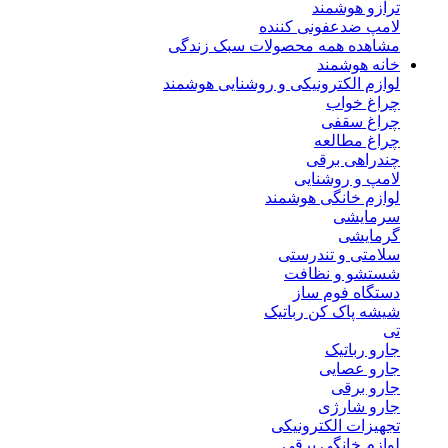
ترازو هوشمند
لامپ ضدعفونی کننده
مشاهده همه محصولات سبک زندگی
خانه هوشمند
لوازم الکترونیکی و روشنایی هوشمند
چراغ خواب
چراغ سقفی
چراغ مطالعه
چندراهی برقی
لامپ و روشنایی
لوازم خانگی هوشمند
سرمایشی
گرمایشی
سلامتی و تندرستی
شستشو و نظافت
دستگاه فوم ساز
شیشه پاک کن رباتیک
تی
جارو رباتیک
جارو عصایی
جارو برقی
جارو شارژی
تجهیزات الکترونیکی
لوازم خانگی برقی