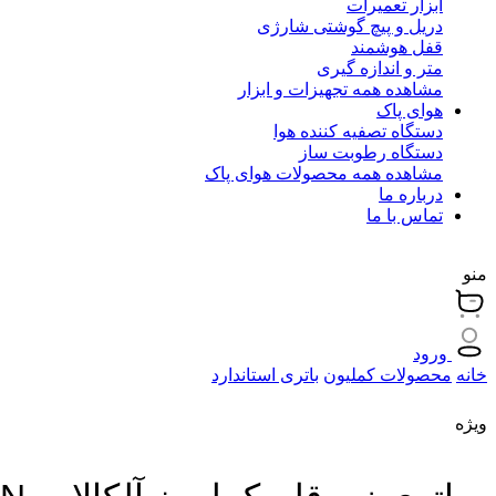
ابزار تعمیرات
دریل و پیچ گوشتی شارژی
قفل هوشمند
متر و اندازه گیری
مشاهده همه تجهیزات و ابزار
هوای پاک
دستگاه تصفیه کننده هوا
دستگاه رطوبت ساز
مشاهده همه محصولات هوای پاک
درباره ما
تماس با ما
منو
ورود
خانه
محصولات کملیون
باتری استاندارد
ویژه