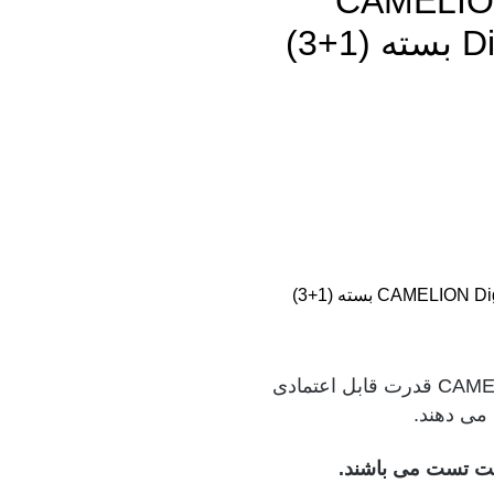
نیم قلم کملیون آلکالاین CAMELION
Digi Alkaline LR03-BP4DG AAA بسته (1+3)
باتری نیم قلم کملیون آلکالاین CAMELION Digi Alkaline LR03-BP4DG AAA بسته (1+3)
باتری نیم قلم کملیون آلکالاین CAMELION LR03-BP4DG AAA قدرت قابل اعتمادی
 می دهند.
هلت تست می باشند.