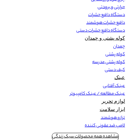
حرارتی و برودتی
دستگاه دافع حشرات
دافع حشرات هوشمند
دستگاه دافع حشرات دستی
کوله پشتی و چمدان
چمدان
کوله پشتی
کوله پشتی مدرسه
کیف دستی
عینک
عینک آفتابی
عینک مطالعه / عینک کامپیوتر
لوازم تحریر
ابزار سلامت
ترازو هوشمند
لامپ ضدعفونی کننده
مشاهده همه محصولات سبک زندگی