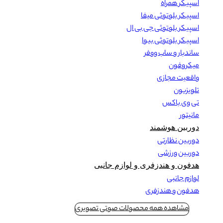
اسپیکر همراه
اسپیکر بلوتوثی میفا
اسپیکر بلوتوثی جی بی ال
اسپیکر بلوتوثی بیوا
ساندبار و ساب ووفر
میکروفون
واقعیت مجازی
تلویزیون
تی وی باکس
مانیتور
دوربین هوشمند
دوربین نظارتی
دوربین ورزشی
هدفون و هندزفری و لوازم جانبی
لوازم جانبی
هدفون و هندزفری
مشاهده همه محصولات صوتی تصویری