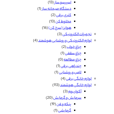
اسپرسو ساز
(13)
دستگاه صبحانه ساز
(1)
کتری برقی
(2)
مخلوط کن
(13)
هواپز (سرخ کن)
(16)
تجهیزات الکترونیکی
(3)
لوازم الکترونیکی و روشنایی هوشمند
(4)
چراغ خواب
(2)
چراغ سقفی
(1)
چراغ مطالعه
(0)
چندراهی برقی
(1)
لامپ و روشنایی
(1)
لوازم خانگی برقی
(4)
لوازم خانگی هوشمند
(113)
آکواریوم
(3)
سرمایش و گرمایش
(20)
پنکه و فن
(19)
گرمایشی
(1)