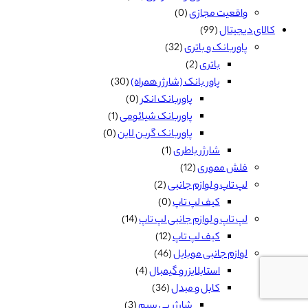
واقعیت مجازی
(0)
کالای دیجیتال
(99)
پاوربانک و باتری
(32)
باتری
(2)
پاور بانک (شارژر همراه)
(30)
پاوربانک انکر
(0)
پاوربانک شیائومی
(1)
پاوربانک گرین لاین
(0)
شارژر باطری
(1)
فلش مموری
(12)
لپ تاپ و لوازم جانبی
(2)
کیف لپ تاپ
(0)
لپ تاپ و لوازم جانبی لپ تاپ
(14)
کیف لپ تاپ
(12)
لوازم جانبی موبایل
(46)
استابلایزر و گیمبال
(4)
کابل و مبدل
(36)
شارژر بی سیم
(3)