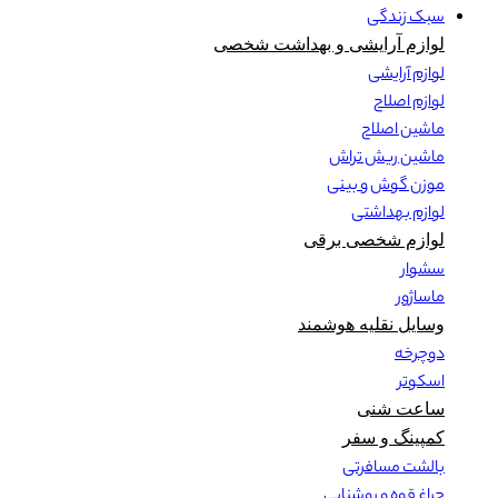
سبک زندگی
لوازم آرایشی و بهداشت شخصی
لوازم آرایشی
لوازم اصلاح
ماشین اصلاح
ماشین ریش تراش
موزن گوش و بینی
لوازم بهداشتی
لوازم شخصی برقی
سشوار
ماساژور
وسایل نقلیه هوشمند
دوچرخه
اسکوتر
ساعت شنی
کمپینگ و سفر
بالشت مسافرتی
چراغ قوه و روشنایی