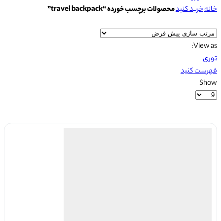
خانه
خرید کنید
محصولات برچسب خورده “travel backpack”
View as:
توری
فهرست کنید
Show
محصولات
در
هر
صفحه