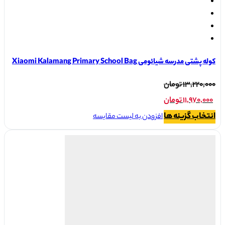
کوله پشتی مدرسه شیائومی Xiaomi Kalamang Primary School Bag
قیمت
۱۳,۲۲۰,۰۰۰
تومان
اصلی:
۱۱,۹۷۰,۰۰۰
تومان
۱۳,۲۲۰,۰۰۰ تومان
قیمت
این
انتخاب گزینه ها
افزودن به لیست مقایسه
بود.
محصول
فعلی:
دارای
۱۱,۹۷۰,۰۰۰ تومان.
انواع
مختلفی
می
باشد.
گزینه
ها