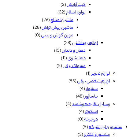
کیت آرایش
(2)
لوازم اصلاح
(32)
ماشین اصلاح
(26)
ماشین ریش تراش
(28)
موزن گوش و بینی
(0)
لوازم بهداشتی
(28)
دهان و دندان
(15)
دهانشوی
(11)
مسواک برقی
(5)
لوازم تحریر
(1)
لوازم شخصی برقی
(55)
سشوار
(4)
ماساژور
(48)
وسایل نقلیه هوشمند
(4)
اسکوتر
(4)
دوچرخه
(0)
سنسور و ابزار شبکه
(5)
سنسور و کنترلر
(3)