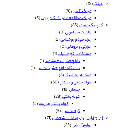
عینک
(12)
عینک آفتابی
(5)
عینک مطالعه / عینک کامپیوتر
(5)
کمپینگ و سفر
(85)
بالشت مسافرتی
(0)
چراغ قوه و روشنایی
(2)
حرارتی و برودتی
(0)
دستگاه دافع حشرات
(1)
دافع حشرات هوشمند
(1)
دستگاه دافع حشرات دستی
(1)
قمقمه و فلاسک
(6)
کوله پشتی و چمدان
(50)
چمدان
(18)
کوله پشتی
(28)
کوله پشتی مدرسه
(5)
کیف دستی
(5)
لوازم آرایشی و بهداشت شخصی
(71)
لوازم آرایشی
(35)