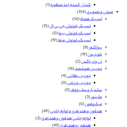
کنترل کننده چند منظوره
(1)
صوتی و تصویری
(154)
اسپیکر همراه
(56)
اسپیکر بلوتوثی جی بی ال
(15)
اسپیکربلوتوثی بیوا
(0)
اسپیکربلوتوثی میفا
(19)
پروژکتور
(8)
تلویزیون
(19)
تی وی باکس
(2)
دوربین هوشمند
(16)
دوربین نظارتی
(4)
دوربین ورزشی
(0)
ساندبار و ساب ووفر
(0)
مانیتور
(3)
میکروفون
(0)
هدفون و هندزفری و لوازم جانبی
(49)
لوازم جانبی هدفون و هندزفری
(3)
هدفون و هندزفری
(49)