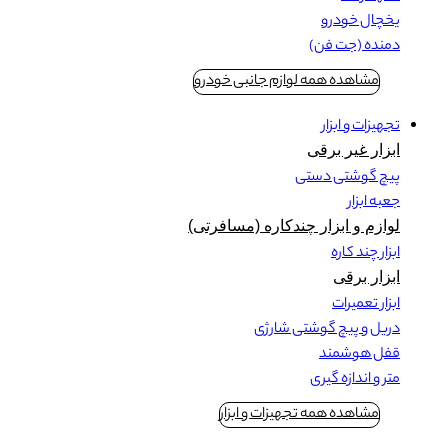
یخچال خودرو
دمنده (جت فن)
مشاهده همه لوازم جانبی خودرو
تجهیزات و ابزار
ابزار غیر برقی
پیچ گوشتی دستی
جعبه ابزار
لوازم و ابزار چندکاره (مسافرتی)
ابزار چند کاره
ابزار برقی
ابزار تعمیرات
دریل و پیچ گوشتی شارژی
قفل هوشمند
متر و اندازه گیری
مشاهده همه تجهیزات و ابزار