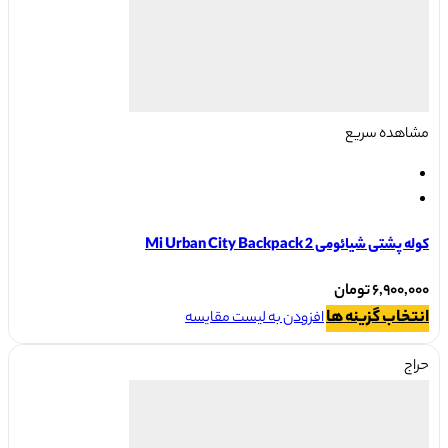
مشاهده سریع
کوله پشتی شیائومی Mi Urban City Backpack 2
۶,۹۰۰,۰۰۰
تومان
این
انتخاب گزینه ها
افزودن به لیست مقایسه
محصول
دارای
حراج
انواع
مختلفی
می