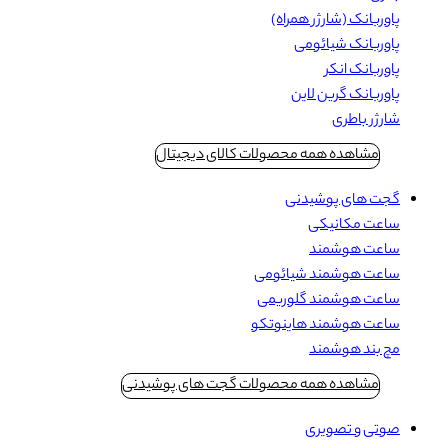
پاوربانک (شارژر همراه)
پاوربانک شیائومی
پاوربانک انکر
پاوربانک گرین لاین
شارژر باطری
مشاهده همه محصولات کالای دیجیتال
گجت های پوشیدنی
ساعت مکانیکی
ساعت هوشمند
ساعت هوشمند شیائومی
ساعت هوشمند گلوریمی
ساعت هوشمند هاینوتکو
مچ بند هوشمند
مشاهده همه محصولات گجت های پوشیدنی
صوتی و تصویری