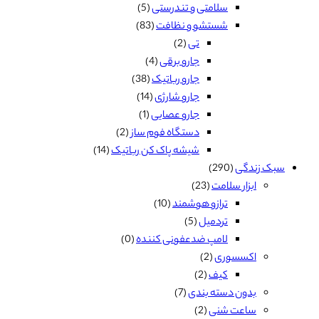
سلامتی و تندرستی
(5)
شستشو و نظافت
(83)
تی
(2)
جارو برقی
(4)
جارو رباتیک
(38)
جارو شارژی
(14)
جارو عصایی
(1)
دستگاه فوم ساز
(2)
شیشه پاک کن رباتیک
(14)
سبک زندگی
(290)
ابزار سلامت
(23)
ترازو هوشمند
(10)
تردمیل
(5)
لامپ ضدعفونی کننده
(0)
اکسسوری
(2)
کیف
(2)
بدون دسته بندی
(7)
ساعت شنی
(2)