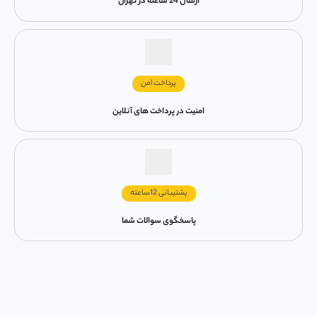
ارسال 24 ساعته در تهران
پرداخت امن
امنیت در پرداخت های آنلاین
پشتیبانی 12ساعته
پاسخگوی سوالات شما