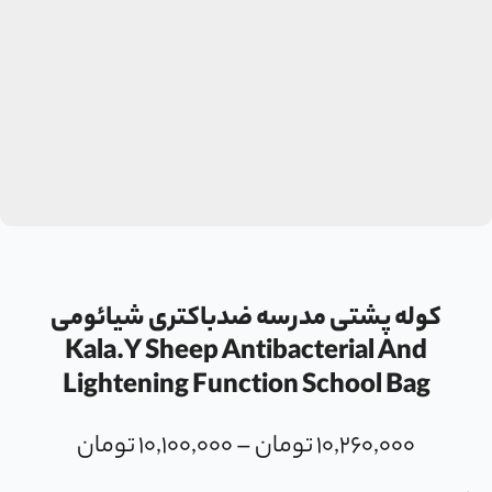
کوله پشتی مدرسه ضدباکتری شیائومی
Kala.Y Sheep Antibacterial And
Lightening Function School Bag
۱۰,۲۶۰,۰۰۰
تومان
–
۱۰,۱۰۰,۰۰۰
تومان