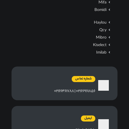
Mifa
Bomidi
Haylou
Qcy
Mibro
Kiselect
Imilab
شماره تماس
۰۲۱۶۶۹۶۱۸۵۶ | ۰۲۱۶۶۴۶۱۷۸۸
ایمیل