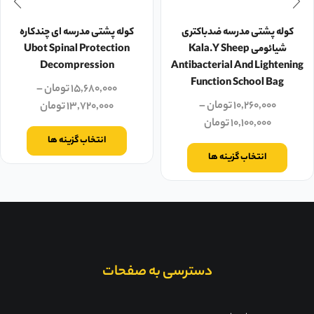
کوله پشتی مدرسه ضدباکتری
کوله پشتی مدرسه ای چندکاره
شیائومی Kala.Y Sheep
Ubot Spinal Protection
Decompression
Antibacterial And Lightening
Function School Bag
۱۵,۶۸۰,۰۰۰
تومان
–
۱۰,۲۶۰,۰۰۰
تومان
–
۱۳,۷۲۰,۰۰۰
تومان
۱۰,۱۰۰,۰۰۰
تومان
انتخاب گزینه ها
انتخاب گزینه ها
دسترسی به صفحات