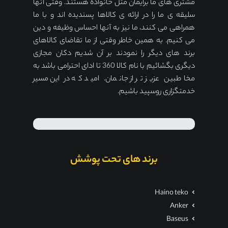
مشتری های ما برایمان مثل خانواده هستند. وقتی آنها
سلیقه ی ما را در ارائه ی کالاها پسندیده اند و با ما
همراهی می کنند، ما نیز به آنها احساس وظیفه و دین
می کنیم. به همین خاطر وقتی از ما تقاضای کالاهای
برند های دیگر را نمودند بر آن شدیم دکان مجازی
دیگری بگشائیم با نام کالا 360 تا ادای احترامی باشد به
مخاطبین عزیز تر از جانمان. امید که در این مسیر
خدمتگزاری روسپید باشیم.
برند های تحت پوشش
Haino teko
Anker
Baseus