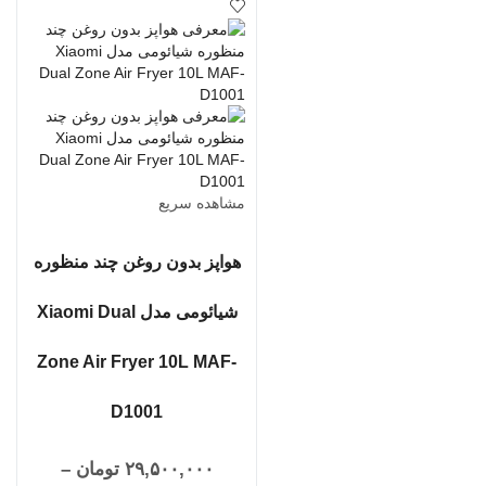
مشاهده سریع
هواپز بدون روغن چند منظوره
شیائومی مدل Xiaomi Dual
Zone Air Fryer 10L MAF-
D1001
۲۹,۵۰۰,۰۰۰
تومان
–