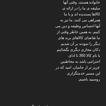
خانواده هستند. وقتی آنها
سلیقه ی ما را در ارائه ی
کالاها پسندیده اند و با ما
همراهی می کنند، ما نیز به
آنها احساس وظیفه و دین می
کنیم. به همین خاطر وقتی از
ما تقاضای کالاهای برند های
دیگر را نمودند بر آن شدیم
دکان مجازی دیگری بگشائیم
با نام کالا 360 تا ادای
احترامی باشد به مخاطبین
عزیز تر از جانمان. امید که در
این مسیر خدمتگزاری
روسپید باشیم.