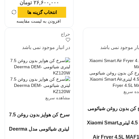
۲۶,۶۰۰,۰۰۰
تومان
انتخاب گزینه ها
افزودن به لیست مقایسه
حراج
بار موجود نمی باشد
در انبار موجود نمی باشد
ه سریع
مشاهده سریع
کن بدون روغن شیائومی
سرخ کن هواپز بدون روغن 7.5
مدل 4.5 لیتریXiaomi Smart
لیتری شیائومی مدل Deerma
Air Fryer 4.5L MAF