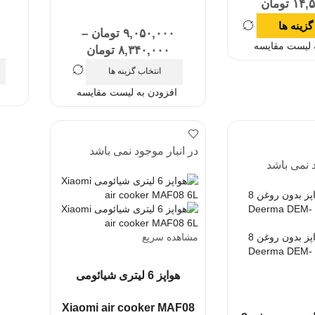
۱۴,
تومان
گزینه ها
۰
۹,۰۵۰,۰۰۰
تومان
–
 لیست مقایسه
۸,۳۴۰,۰۰۰
تومان
انتخاب گزینه ها
افزودن به لیست مقایسه
در انبار موجود نمی باشد
د نمی باشد
مشاهده سریع
هواپز 6 لیتری شیائومی
Xiaomi air cooker MAF08