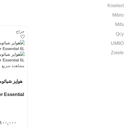
Kiselect
Mibro
Mifa
حراج
Qcy
UMIIO
Zolele
مشاهده سریع
er Essential
۱۰۰,۰۰۰