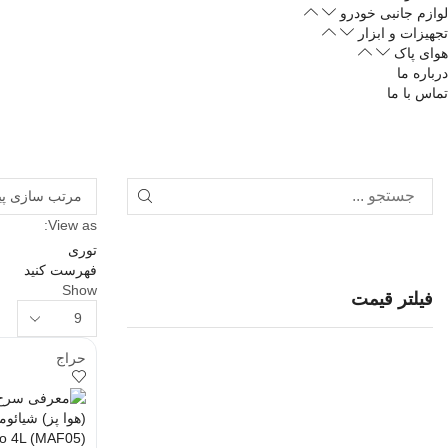
لوازم جانبی خودرو
تجهیزات و ابزار
هوای پاک
درباره ما
تماس با ما
View as:
توری
فهرست کنید
Show
فیلتر قیمت
حراج