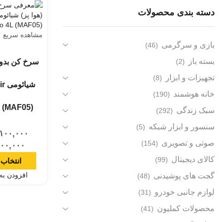
دسته بندی محصولات
مشاهده سریع
بازی و سرگرمی
(46)
بسته باز
(2)
سرخ کن بدون
تجهیزات و ابزار
(8)
شیا
خانه هوشمند
(190)
L (MAF05)
سبک زندگی
(292)
سنسور و ابزار شبکه
(5)
۱۰۰,۰۰۰
صوتی و تصویری
(154)
۱۰۰,۰۰۰
کالای دیجیتال
(99)
انتخاب 
افزودن به
گجت های پوشیدنی
(48)
لوازم جانبی خودرو
(31)
محصولات کملیون
(41)