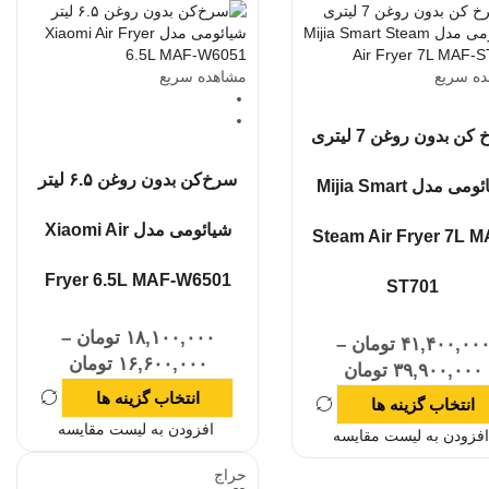
ه سریع
مشاهده سریع
سرخ کن بدون روغن 7 لیتری
سرخ‌کن بدون روغن ۶.۵ لیتر
شیائومی مدل Mijia Smart
شیائومی مدل Xiaomi Air
Steam Air Fryer 7L M
Fryer 6.5L MAF-W6501
ST701
۱۸,۱۰۰,۰۰۰
تومان
–
۴۱,۴۰۰,۰۰
تومان
–
۱۶,۶۰۰,۰۰۰
تومان
۳۹,۹۰۰,۰۰۰
تومان
انتخاب گزینه ها
انتخاب گزینه ها
افزودن به لیست مقایسه
افزودن به لیست مقایسه
حراج