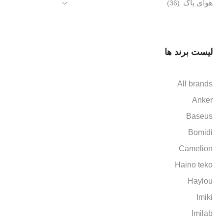
هوای پاک
(36)
لیست برند ها
All brands
Anker
Baseus
Bomidi
Camelion
Haino teko
Haylou
Imiki
Imilab