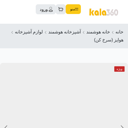
ورود
منو
خانه
خانه هوشمند
آشپزخانه هوشمند
لوازم آشپزخانه
هواپز (سرخ کن)
ویژه