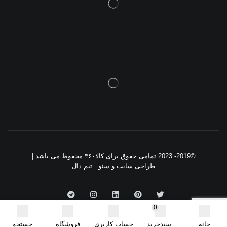
©2019- 2023 تمامی حقوق برای کالا۳۶۰ محفوظ می باشد |
طراحی سایت و سئو
: تیم دال
0
خانه
سبدخرید
حساب کاربری
فروشگاه
جستجو