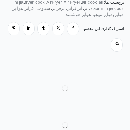
برچسب ها:
air
,
air cook
,
Air Fryer
,
AirFryer
,
cook
,
fryer
,
mijia
,
mijia cook
,
xiaomi
,
ایر
,
ایر فرایر
,
ایرفرایر
,
شیاومی
,
فرایر
,
هوا پز
,
هواپز
,
هواپز میجیا
,
هواپز هوشمند
اشتراک گذاری این محصول: