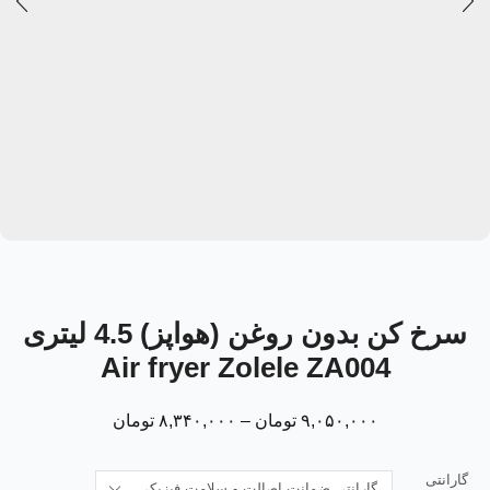
سرخ کن بدون روغن (هواپز) 4.5 لیتری
Air fryer Zolele ZA004
۹,۰۵۰,۰۰۰
تومان
–
۸,۳۴۰,۰۰۰
تومان
گارانتی