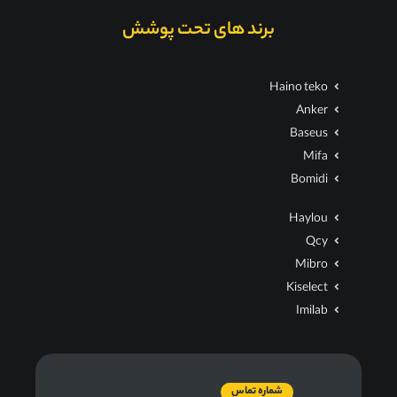
برند های تحت پوشش
Haino teko
Anker
Baseus
Mifa
Bomidi
Haylou
Qcy
Mibro
Kiselect
Imilab
شماره تماس