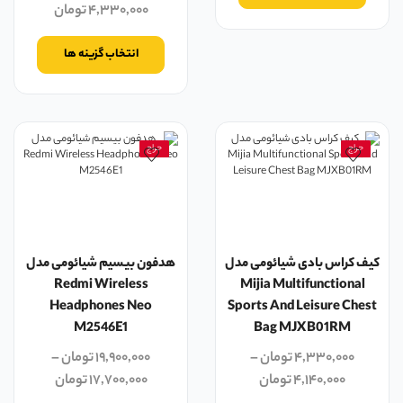
۴,۳۳۰,۰۰۰
تومان
انتخاب گزینه ها
حراج
حراج
کیف کراس بادی شیائومی مدل
هدفون بیسیم شیائومی مدل
Redmi Wireless
Mijia Multifunctional
Headphones Neo
Sports And Leisure Chest
M2546E1
Bag MJXB01RM
۴,۳۳۰,۰۰۰
تومان
–
۱۹,۹۰۰,۰۰۰
تومان
–
۴,۱۴۰,۰۰۰
تومان
۱۷,۷۰۰,۰۰۰
تومان