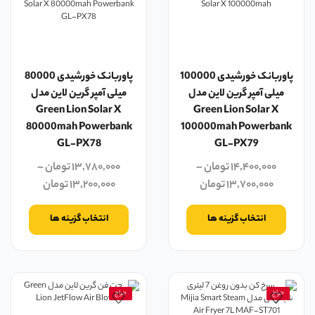
پاوربانک خورشیدی 100000
پاوربانک خورشیدی 80000
میلی آمپر گرین لاین مدل
میلی آمپر گرین لاین مدل
Green Lion Solar X
Green Lion Solar X
80000mah Powerbank
100000mah Powerbank
GL-PX78
GL-PX79
۱۴,۴۰۰,۰۰۰
تومان
–
۱۳,۷۸۰,۰۰۰
تومان
–
۱۳,۷۰۰,۰۰۰
تومان
۱۳,۲۰۰,۰۰۰
تومان
انتخاب گزینه ها
انتخاب گزینه ها
حراج
حراج