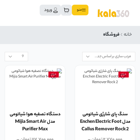
ورود
منو
خانه
فروشگاه
حراج
حراج
سنگ پای شارژی شیائومی
دستگاه تصفیه هوا شیائومی
مدل Enchen Electric Foot
مدل Mijia Smart Air
Purifier Max
Callus Remover Rock 2
۲,۷۷۰,۰۰۰
تومان
–
۱۱۷,۷۰۰,۰۰۰
تومان
–