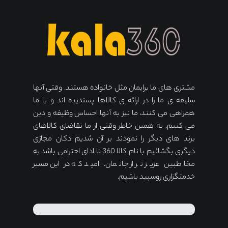
مشتری های ما برایمان مثل خانواده هستند. وقتی آنها
سلیقه ی ما را در ارائه ی کالاها پسندیده اند و با ما
همراهی می کنند، ما نیز به آنها احساس وظیفه و دین
می کنیم. به همین خاطر وقتی از ما تقاضای کالاهای
برند های دیگر را نمودند بر آن شدیم دکان مجازی
دیگری بگشائیم با نام کالا 360 تا ادای احترامی باشد به
مخاطبین عزیز تر از جانمان. امید که در این مسیر
خدمتگزاری روسپید باشیم.