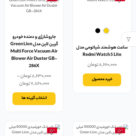
جاروشارژی و دمنده خودرو
گرین لاین مدل Green Lion
ساعت هوشمند شیائومی مدل
Multi Force Vacuum Air
Redmi Watch 5 Lite
Blower Air Duster GB-
۸,۶۶۰,۰۰۰
تومان
286X
۸,۶۳۰,۰۰۰
تومان
–
خرید محصول
۷,۸۲۰,۰۰۰
تومان
انتخاب گزینه ها
حراج
حراج