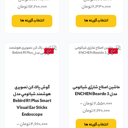
۲,۳۳۰,۰۰۰
تومان
۱۱۲,۲۰۰,۰۰۰
تومان
انتخاب گزینه ها
انتخاب گزینه ها
حراج
حراج
ماشین اصلاح شارژی شیائومی
گوش پاك كن تصویری
مدل ENCHEN Beardo 3
هوشمند شيائومي مدل
Bebird R1 Plus Smart
۲,۵۵۰,۰۰۰
تومان
–
Visual Ear Sticks
۲,۲۲۰,۰۰۰
تومان
Endoscope
۴,۶۶۰,۰۰۰
تومان
–
انتخاب گزینه ها