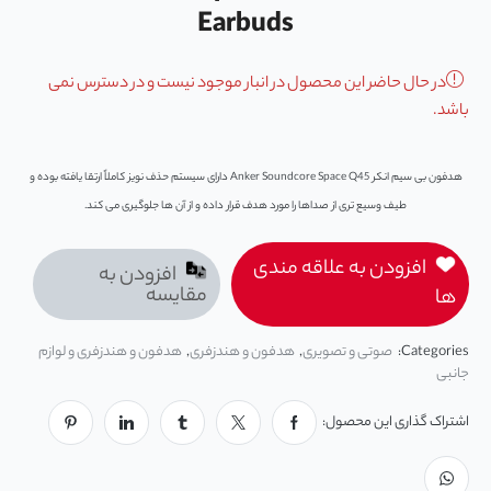
Earbuds
در حال حاضر این محصول در انبار موجود نیست و در دسترس نمی
باشد.
هدفون بی سیم انکر Anker Soundcore Space Q45 دارای سیستم حذف نویز کاملاً ارتقا یافته بوده و
طیف وسیع تری از صداها را مورد هدف قرار داده و از آن ‌ها جلوگیری می کند.
افزودن به علاقه مندی
افزودن به
مقایسه
ها
Categories:
صوتی و تصویری
,
هدفون و هندزفری
,
هدفون و هندزفری و لوازم
جانبی
اشتراک گذاری این محصول: