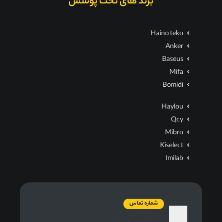
برند های تحت پوشش
Haino teko
Anker
Baseus
Mifa
Bomidi
Haylou
Qcy
Mibro
Kiselect
Imilab
شماره تماس