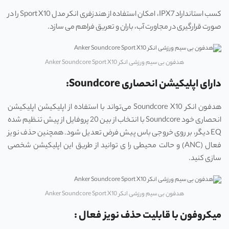
کسب استانداراد IPX7، امکان استفاده از هندزفری انکر مدل Sport X10 را در
صورت قرارگیری در مجاورت آب، باران و تعریق فراهم می‌ سازد.
هدفون بی سیم ورزشی انکر Anker Soundcore Sport X10
دارای اپلیکیشن انحصاری Soundcore:
هدفون انکر Soundcore X10 می‌تواند با استفاده از اپلیکیشن اپلیکیشن
انحصاری خود Soundcore با انتخاب از بین 20 پروفایل از پیش تنظیم شده
EQ دیگر، بر روی خروجی باس پیش فرض تعدیل شود. همچنین حذف نویز
فعال (ANC) و حالت محیطی را ی توانید از طریق این اپلیکیشن شخصی
سازی کنید.
هدفون بی سیم ورزشی انکر Anker Soundcore Sport X10
میکروفون با قابلیت حذف نویز فعال :