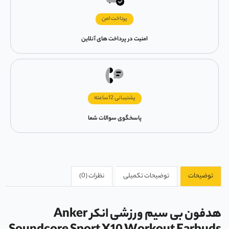
پرداخت امن
امنیت در پرداخت های آنلاین
پشتیبانی 12ساعته
پاسخگوی سوالات شما
توضیحات
توضیحات تکمیلی
نظرات (0)
هدفون بی سیم ورزشی انکر Anker