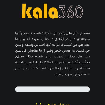
مشتری های ما برایمان مثل خانواده هستند. وقتی آنها
سلیقه ی ما را در ارائه ی کالاها پسندیده اند و با ما
همراهی می کنند، ما نیز به آنها احساس وظیفه و دین
می کنیم. به همین خاطر وقتی از ما تقاضای کالاهای
برند های دیگر را نمودند بر آن شدیم دکان مجازی
دیگری بگشائیم با نام کالا 360 تا ادای احترامی باشد به
مخاطبین عزیز تر از جانمان. امید که در این مسیر
خدمتگزاری روسپید باشیم.