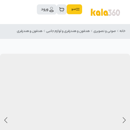
ورود
منو
خانه
صوتی و تصویری
هدفون و هندزفری و لوازم جانبی
هدفون و هندزفری