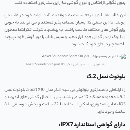
بدون نگرانی از افتادن و خروج گوشی ‌ها از این هندزفری استفاده کنند.
این قلاب ها تا ۲۱۰ درجه نسبت به موقعیت ثابت اولیه خود در قاب می
چرخند، به این معنی که بسیار انعطاف پذیر هستند و می توانند به خوبی
برای گوش های مختلف مناسب باشند. به پیشنهاد شرکت انکر ابتدا هدفون
را با نوک آن در گوش خود قرار دهید و سپس قلاب را دور گوش خود بپیچید
تا همه چیز در جای خود ثابت شود.
هدفون بی سیم ورزشی انکر Anker Soundcore Sport X10
بلوتوث نسل 5.2:
راه ارتباطی با هندزفری بلوتوثی بی‌ سیم انکر مدل Sport X10، بلوتوث نسل
5.2 با محدوده عملکرد 10 متر می ‌باشد. پس از اتصال گوشی ‌های اندروید و
iOS به این هندزفری، امکان استفاده تا 32 ساعت و پخش موسیقی تا 8
ساعت وجود دارد.
دارای گواهی استاندارد IPX7: