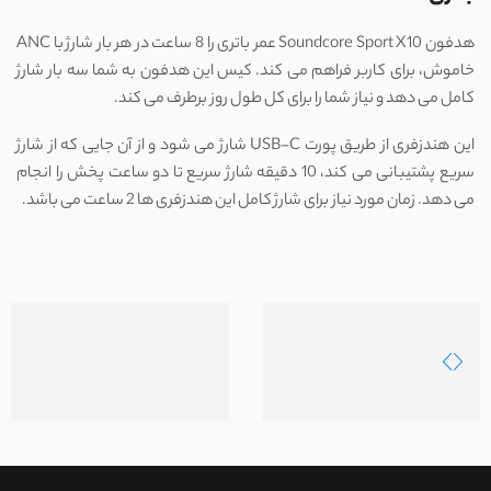
هدفون Soundcore Sport X10 عمر باتری را 8 ساعت در هر بار شارژ با ANC
خاموش، برای کاربر فراهم می کند. کیس این هدفون به شما سه بار شارژ
کامل می دهد و نیاز شما را برای کل طول روز برطرف می کند.
این هندزفری از طریق پورت USB-C شارژ می شود و از آن جایی که از شارژ
سریع پشتیبانی می کند، 10 دقیقه شارژ سریع تا دو ساعت پخش را انجام
می دهد. زمان مورد نیاز برای شارژ کامل این هندزفری ها 2 ساعت می باشد.