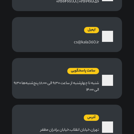
۰۲۱۶۶۹۶۱۸۵۶ | ۰۲۱۶۶۴۶۱۷۸۸
ایمیل
cs@kala360.ir
ساعت پاسخگویی
شنبه تا چهارشنبه از ساعت ۹:۳۰ الی ۱۸:۰۰ پنج‌شنبه‌ها ۹:۳۰
الی ۱۴:۰۰
آدرس
تهران،خیابان انقلاب،خیابان برادران مظفر