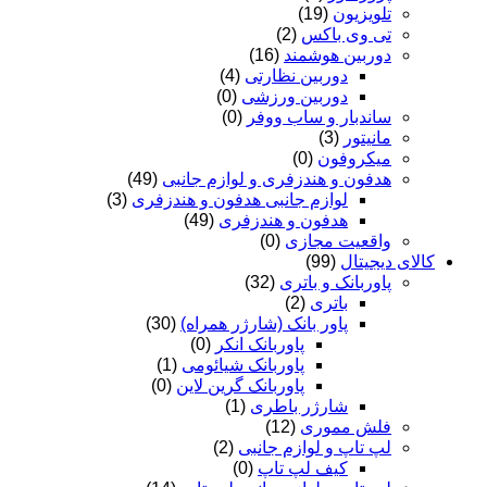
تلویزیون
(19)
تی وی باکس
(2)
دوربین هوشمند
(16)
دوربین نظارتی
(4)
دوربین ورزشی
(0)
ساندبار و ساب ووفر
(0)
مانیتور
(3)
میکروفون
(0)
هدفون و هندزفری و لوازم جانبی
(49)
لوازم جانبی هدفون و هندزفری
(3)
هدفون و هندزفری
(49)
واقعیت مجازی
(0)
کالای دیجیتال
(99)
پاوربانک و باتری
(32)
باتری
(2)
پاور بانک (شارژر همراه)
(30)
پاوربانک انکر
(0)
پاوربانک شیائومی
(1)
پاوربانک گرین لاین
(0)
شارژر باطری
(1)
فلش مموری
(12)
لپ تاپ و لوازم جانبی
(2)
کیف لپ تاپ
(0)