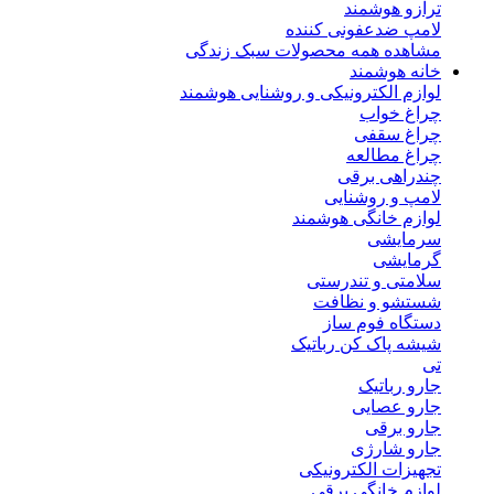
ترازو هوشمند
لامپ ضدعفونی کننده
مشاهده همه محصولات سبک زندگی
خانه هوشمند
لوازم الکترونیکی و روشنایی هوشمند
چراغ خواب
چراغ سقفی
چراغ مطالعه
چندراهی برقی
لامپ و روشنایی
لوازم خانگی هوشمند
سرمایشی
گرمایشی
سلامتی و تندرستی
شستشو و نظافت
دستگاه فوم ساز
شیشه پاک کن رباتیک
تی
جارو رباتیک
جارو عصایی
جارو برقی
جارو شارژی
تجهیزات الکترونیکی
لوازم خانگی برقی