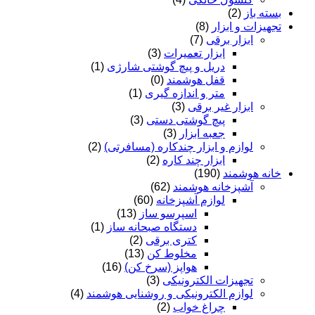
بسته باز
(2)
تجهیزات و ابزار
(8)
ابزار برقی
(7)
ابزار تعمیرات
(3)
دریل و پیچ گوشتی شارژی
(1)
قفل هوشمند
(0)
متر و اندازه گیری
(1)
ابزار غیر برقی
(3)
پیچ گوشتی دستی
(3)
جعبه ابزار
(3)
لوازم و ابزار چندکاره (مسافرتی)
(2)
ابزار چند کاره
(2)
خانه هوشمند
(190)
آشپزخانه هوشمند
(62)
لوازم آشپزخانه
(60)
اسپرسو ساز
(13)
دستگاه صبحانه ساز
(1)
کتری برقی
(2)
مخلوط کن
(13)
هواپز (سرخ کن)
(16)
تجهیزات الکترونیکی
(3)
لوازم الکترونیکی و روشنایی هوشمند
(4)
چراغ خواب
(2)