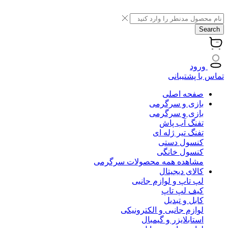
Search
ورود
تماس با پشتیبانی
صفحه اصلی
بازی و سرگرمی
بازی و سرگرمی
تفنگ آب پاش
تفنگ تیر ژله ای
کنسول دستی
کنسول خانگی
مشاهده همه محصولات سرگرمی
کالای دیجیتال
لپ تاپ و لوازم جانبی
کیف لپ تاپ
کابل و تبدیل
لوازم جانبی و الکترونیکی
استابلایزر و گیمبال