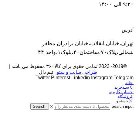
۹:۳۰ الی ۱۴:۰۰
آدرس
تهران،خیابان انقلاب،خیابان برادران مظفر
شمالی،پلاک۷۰،ساختمان۴۰،بلوک۱،واحد ۴۴
©2019- 2023 تمامی حقوق برای کالا۳۶۰ محفوظ می باشد |
طراحی سایت و سئو
: تیم دال
Twitter
Pinterest
Linkedin
Instagram
Telegram
خانه
0
سبدخرید
حساب کاربری
فروشگاه
جستجو
Search
Search input