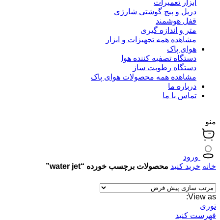
ابزار تعمیرات
دریل و پیچ گوشتی شارژی
قفل هوشمند
متر و اندازه گیری
مشاهده همه تجهیزات و ابزار
هوای پاک
دستگاه تصفیه کننده هوا
دستگاه رطوبت ساز
مشاهده همه محصولات هوای پاک
درباره ما
تماس با ما
منو
ورود
خانه
خرید کنید
محصولات برچسب خورده “water jet”
View as:
توری
فهرست کنید