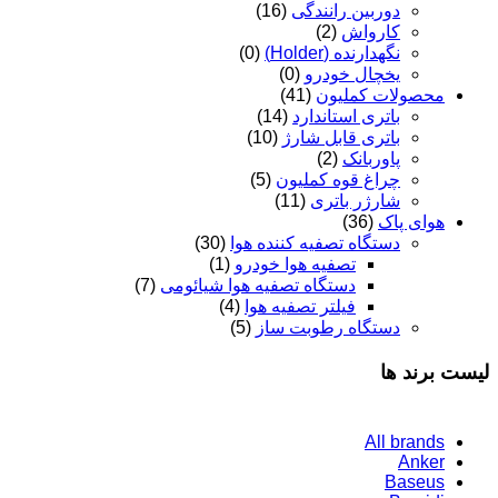
دوربین رانندگی
(16)
کارواش
(2)
نگهدارنده (Holder)
(0)
یخچال خودرو
(0)
محصولات کملیون
(41)
باتری استاندارد
(14)
باتری قابل شارژ
(10)
پاوربانک
(2)
چراغ قوه کملیون
(5)
شارژر باتری
(11)
هوای پاک
(36)
دستگاه تصفیه کننده هوا
(30)
تصفیه هوا خودرو
(1)
دستگاه تصفیه هوا شیائومی
(7)
فیلتر تصفیه هوا
(4)
دستگاه رطوبت ساز
(5)
لیست برند ها
All brands
Anker
Baseus