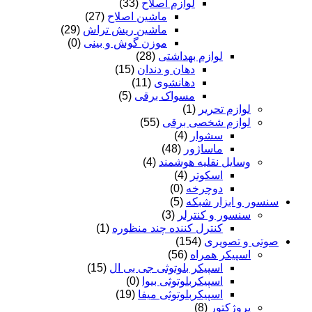
لوازم اصلاح
(33)
ماشین اصلاح
(27)
ماشین ریش تراش
(29)
موزن گوش و بینی
(0)
لوازم بهداشتی
(28)
دهان و دندان
(15)
دهانشوی
(11)
مسواک برقی
(5)
لوازم تحریر
(1)
لوازم شخصی برقی
(55)
سشوار
(4)
ماساژور
(48)
وسایل نقلیه هوشمند
(4)
اسکوتر
(4)
دوچرخه
(0)
سنسور و ابزار شبکه
(5)
سنسور و کنترلر
(3)
کنترل کننده چند منظوره
(1)
صوتی و تصویری
(154)
اسپیکر همراه
(56)
اسپیکر بلوتوثی جی بی ال
(15)
اسپیکربلوتوثی بیوا
(0)
اسپیکربلوتوثی میفا
(19)
پروژکتور
(8)