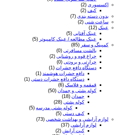
اکسسوری
(2)
کیف
(2)
بدون دسته بندی
(7)
ساعت شنی
(2)
عینک
(12)
عینک آفتابی
(5)
عینک مطالعه / عینک کامپیوتر
(5)
کمپینگ و سفر
(85)
بالشت مسافرتی
(0)
چراغ قوه و روشنایی
(2)
حرارتی و برودتی
(0)
دستگاه دافع حشرات
(1)
دافع حشرات هوشمند
(1)
دستگاه دافع حشرات دستی
(1)
قمقمه و فلاسک
(6)
کوله پشتی و چمدان
(50)
چمدان
(18)
کوله پشتی
(28)
کوله پشتی مدرسه
(5)
کیف دستی
(5)
لوازم آرایشی و بهداشت شخصی
(73)
لوازم آرایشی
(37)
کیت آرایش
(2)