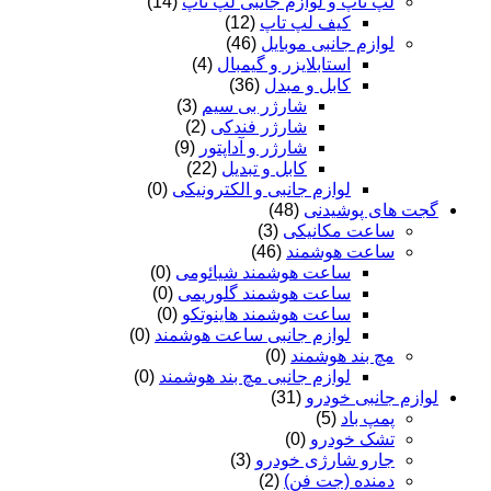
لپ تاپ و لوازم جانبی لپ تاپ
(14)
کیف لپ تاپ
(12)
لوازم جانبی موبایل
(46)
استابلایزر و گیمبال
(4)
کابل و مبدل
(36)
شارژر بی سیم
(3)
شارژر فندکی
(2)
شارژر و آداپتور
(9)
کابل و تبدیل
(22)
لوازم جانبی و الکترونیکی
(0)
گجت های پوشیدنی
(48)
ساعت مکانیکی
(3)
ساعت هوشمند
(46)
ساعت هوشمند شیائومی
(0)
ساعت هوشمند گلوریمی
(0)
ساعت هوشمند هاینوتکو
(0)
لوازم جانبی ساعت هوشمند
(0)
مچ بند هوشمند
(0)
لوازم جانبی مچ بند هوشمند
(0)
لوازم جانبی خودرو
(31)
پمپ باد
(5)
تشک خودرو
(0)
جارو شارژی خودرو
(3)
دمنده (جت فن)
(2)