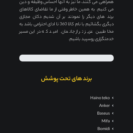
همراهی می کنند، ما نیز به آنها احساس وظیفه و دین
می کنیم. به همین خاطر وقتی از ما تقاضای کالاهای
برند های دیگر را نمودند بر آن شدیم دکان مجازی
دیگری بگشائیم با نام کالا 360 تا ادای احترامی باشد به
مخاطبین عزیز تر از جانمان. امید که در این مسیر
خدمتگزاری روسپید باشیم.
برند های تحت پوشش
Haino teko
Anker
Baseus
Mifa
Bomidi