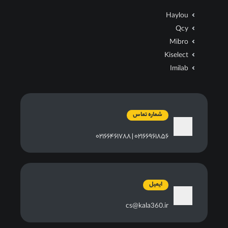
Haylou
Qcy
Mibro
Kiselect
Imilab
شماره تماس
۰۲۱۶۶۹۶۱۸۵۶ | ۰۲۱۶۶۴۶۱۷۸۸
ایمیل
cs@kala360.ir