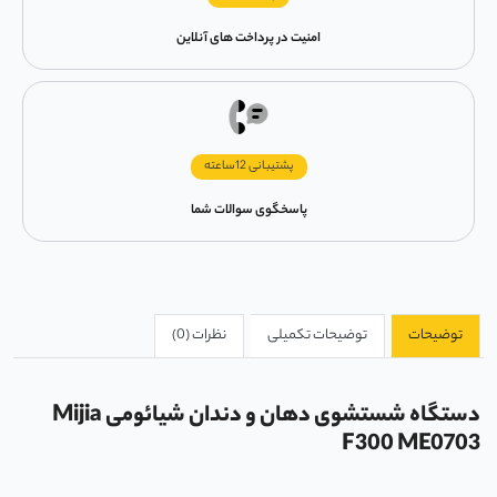
امنیت در پرداخت های آنلاین
پشتیبانی 12ساعته
پاسخگوی سوالات شما
توضیحات
توضیحات تکمیلی
نظرات (0)
دستگاه شستشوی دهان و دندان شیائومی Mijia
F300 ME0703