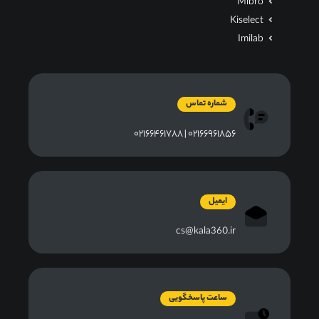
Mibro
Kiselect
Imilab
شماره تماس
۰۲۱۶۶۹۶۱۸۵۶ | ۰۲۱۶۶۴۶۱۷۸۸
ایمیل
cs@kala360.ir
ساعت پاسخگویی