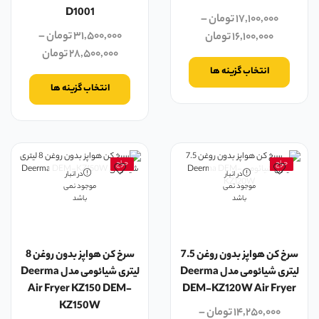
D1001
۱۷,۱۰۰,۰۰۰
تومان
–
۳۱,۵۰۰,۰۰۰
تومان
–
۱۶,۱۰۰,۰۰۰
تومان
۲۸,۵۰۰,۰۰۰
تومان
انتخاب گزینه ها
انتخاب گزینه ها
حراج
حراج
در انبار
در انبار
موجود نمی
موجود نمی
باشد
باشد
سرخ کن هواپز بدون روغن 7.5
سرخ کن هواپز بدون روغن 8
لیتری شیائومی مدل Deerma
لیتری شیائومی مدل Deerma
Air Fryer KZ150 DEM-
DEM-KZ120W Air Fryer
KZ150W
۱۴,۲۵۰,۰۰۰
تومان
–