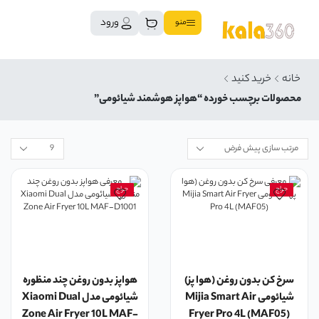
ورود
منو
خانه
خرید کنید
محصولات برچسب خورده “هواپز هوشمند شیائومی”
حراج
حراج
سرخ کن بدون روغن (هوا پز)
هواپز بدون روغن چند منظوره
شیائومی Mijia Smart Air
شیائومی مدل Xiaomi Dual
Zone Air Fryer 10L MAF-
Fryer Pro 4L (MAF05)