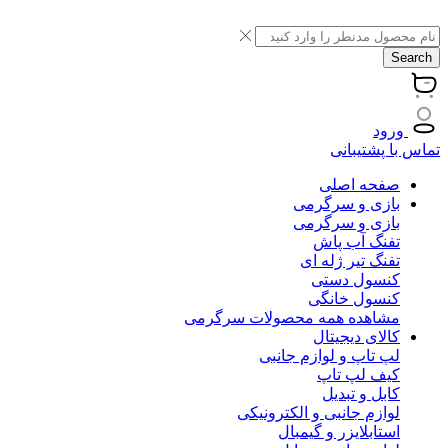
Search
ورود
تماس با پشتیبانی
صفحه اصلی
بازی و سرگرمی
بازی و سرگرمی
تفنگ آب پاش
تفنگ تیر ژله ای
کنسول دستی
کنسول خانگی
مشاهده همه محصولات سرگرمی
کالای دیجیتال
لپ تاپ و لوازم جانبی
کیف لپ تاپ
کابل و تبدیل
لوازم جانبی و الکترونیکی
استابلایزر و گیمبال