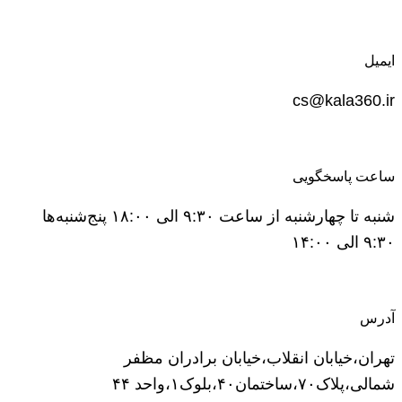
ایمیل
cs@kala360.ir
ساعت پاسخگویی
شنبه تا چهارشنبه از ساعت ۹:۳۰ الی ۱۸:۰۰ پنج‌شنبه‌ها
۹:۳۰ الی ۱۴:۰۰
آدرس
تهران،خیابان انقلاب،خیابان برادران مظفر
شمالی،پلاک۷۰،ساختمان۴۰،بلوک۱،واحد ۴۴