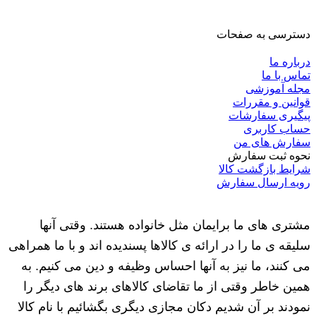
دسترسی به صفحات
درباره ما
تماس با ما
مجله آموزشی
قوانین و مقررات
پیگیری سفارشات
حساب کاربری
سفارش های من
نحوه ثبت سفارش
شرایط بازگشت کالا
رویه ارسال سفارش
مشتری های ما برایمان مثل خانواده هستند. وقتی آنها
سلیقه ی ما را در ارائه ی کالاها پسندیده اند و با ما همراهی
می کنند، ما نیز به آنها احساس وظیفه و دین می کنیم. به
همین خاطر وقتی از ما تقاضای کالاهای برند های دیگر را
نمودند بر آن شدیم دکان مجازی دیگری بگشائیم با نام کالا