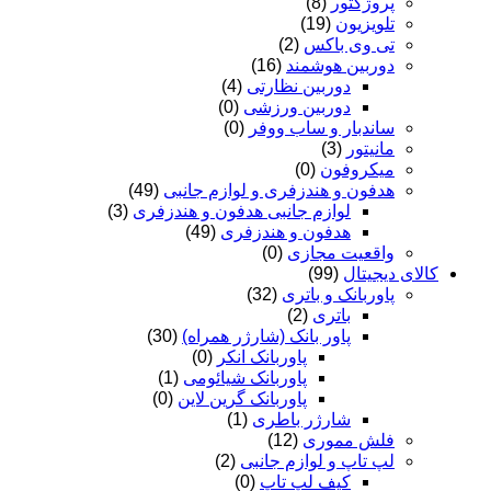
پروژکتور
(8)
تلویزیون
(19)
تی وی باکس
(2)
دوربین هوشمند
(16)
دوربین نظارتی
(4)
دوربین ورزشی
(0)
ساندبار و ساب ووفر
(0)
مانیتور
(3)
میکروفون
(0)
هدفون و هندزفری و لوازم جانبی
(49)
لوازم جانبی هدفون و هندزفری
(3)
هدفون و هندزفری
(49)
واقعیت مجازی
(0)
کالای دیجیتال
(99)
پاوربانک و باتری
(32)
باتری
(2)
پاور بانک (شارژر همراه)
(30)
پاوربانک انکر
(0)
پاوربانک شیائومی
(1)
پاوربانک گرین لاین
(0)
شارژر باطری
(1)
فلش مموری
(12)
لپ تاپ و لوازم جانبی
(2)
کیف لپ تاپ
(0)