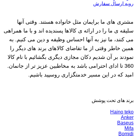
رویه ارسال سفارش
مشتری های ما برایمان مثل خانواده هستند. وقتی آنها
سلیقه ی ما را در ارائه ی کالاها پسندیده اند و با ما همراهی
می کنند، ما نیز به آنها احساس وظیفه و دین می کنیم. به
همین خاطر وقتی از ما تقاضای کالاهای برند های دیگر را
نمودند بر آن شدیم دکان مجازی دیگری بگشائیم با نام کالا
360 تا ادای احترامی باشد به مخاطبین عزیز تر از جانمان.
امید که در این مسیر خدمتگزاری روسپید باشیم.
برند های تحت پوشش
Haino teko
Anker
Baseus
Mifa
Bomidi