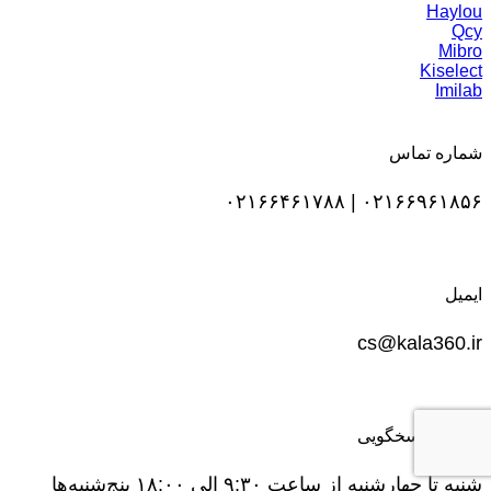
Haylou
Qcy
Mibro
Kiselect
Imilab
شماره تماس
۰۲۱۶۶۹۶۱۸۵۶ | ۰۲۱۶۶۴۶۱۷۸۸
ایمیل
cs@kala360.ir
ساعت پاسخگویی
شنبه تا چهارشنبه از ساعت ۹:۳۰ الی ۱۸:۰۰ پنج‌شنبه‌ها