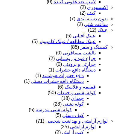
لامپ ضدعفونی کننده
(0)
اکسسوری
(2)
کیف
(2)
بدون دسته بندی
(7)
ساعت شنی
(2)
عینک
(12)
عینک آفتابی
(5)
عینک مطالعه / عینک کامپیوتر
(5)
کمپینگ و سفر
(85)
بالشت مسافرتی
(0)
چراغ قوه و روشنایی
(2)
حرارتی و برودتی
(0)
دستگاه دافع حشرات
(1)
دافع حشرات هوشمند
(1)
دستگاه دافع حشرات دستی
(1)
قمقمه و فلاسک
(6)
کوله پشتی و چمدان
(50)
چمدان
(18)
کوله پشتی
(28)
کوله پشتی مدرسه
(5)
کیف دستی
(5)
لوازم آرایشی و بهداشت شخصی
(71)
لوازم آرایشی
(35)
کیت آرایش
(2)