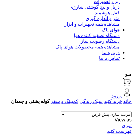
ابزار تعمیرات
دریل و پیچ گوشتی شارژی
قفل هوشمند
متر و اندازه گیری
مشاهده همه تجهیزات و ابزار
هوای پاک
دستگاه تصفیه کننده هوا
دستگاه رطوبت ساز
مشاهده همه محصولات هوای پاک
درباره ما
تماس با ما
منو
ورود
خانه
خرید کنید
سبک زندگی
کمپینگ و سفر
کوله پشتی و چمدان
View as:
توری
فهرست کنید