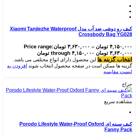
کیف رو دوشی ضد آب مدل Xiaomi Tanjiezhe Waterproof
Crossbody Bag YG028
۴,۱۵۰,۰۰۰
تومان
–
۳,۶۳۰,۰۰۰
تومان
Price range:
۳,۶۳۰,۰۰۰ تومان through ۴,۱۵۰,۰۰۰ تومان
انتخاب گزینه ها
این محصول دارای انواع مختلفی می باشد.
گزینه ها ممکن است در صفحه محصول انتخاب شوند
افزودن به
لیست مقایسه
حراج
مشاهده سریع
کیف سینه ای Porodo Lifestyle Water-Proof Oxford
Fanny Pack