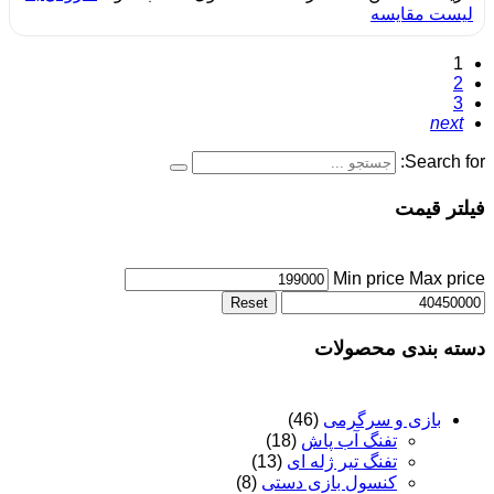
لیست مقایسه
1
2
3
next
Search for:
فیلتر قیمت
Min price
Max price
Reset
دسته بندی محصولات
بازی و سرگرمی
(46)
تفنگ آب پاش
(18)
تفنگ تیر ژله ای
(13)
کنسول بازی دستی
(8)