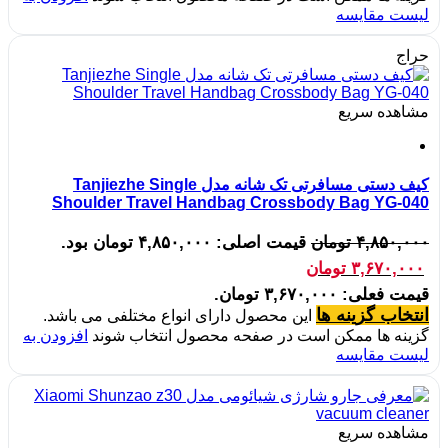
لیست مقایسه
حراج
مشاهده سریع
کیف دستی مسافرتی تک شانه مدل Tanjiezhe Single
Shoulder Travel Handbag Crossbody Bag YG-040
۴,۸۵۰,۰۰۰
تومان
قیمت اصلی: ۴,۸۵۰,۰۰۰ تومان بود.
۳,۶۷۰,۰۰۰
تومان
قیمت فعلی: ۳,۶۷۰,۰۰۰ تومان.
انتخاب گزینه ها
این محصول دارای انواع مختلفی می باشد.
گزینه ها ممکن است در صفحه محصول انتخاب شوند
افزودن به
لیست مقایسه
مشاهده سریع