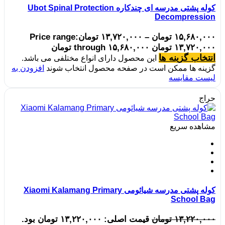
کوله پشتی مدرسه ای چندکاره Ubot Spinal Protection
Decompression
۱۵,۶۸۰,۰۰۰
تومان
–
۱۳,۷۲۰,۰۰۰
تومان
Price range:
۱۳,۷۲۰,۰۰۰ تومان through ۱۵,۶۸۰,۰۰۰ تومان
انتخاب گزینه ها
این محصول دارای انواع مختلفی می باشد.
گزینه ها ممکن است در صفحه محصول انتخاب شوند
افزودن به
لیست مقایسه
حراج
مشاهده سریع
کوله پشتی مدرسه شیائومی Xiaomi Kalamang Primary
School Bag
۱۳,۲۲۰,۰۰۰
تومان
قیمت اصلی: ۱۳,۲۲۰,۰۰۰ تومان بود.