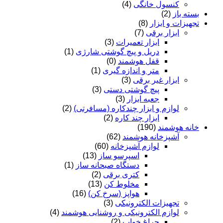
کنسول خانگی
(4)
بسته باز
(2)
تجهیزات و ابزار
(8)
ابزار برقی
(7)
ابزار تعمیرات
(3)
دریل و پیچ گوشتی شارژی
(1)
قفل هوشمند
(0)
متر و اندازه گیری
(1)
ابزار غیر برقی
(3)
پیچ گوشتی دستی
(3)
جعبه ابزار
(3)
لوازم و ابزار چندکاره (مسافرتی)
(2)
ابزار چند کاره
(2)
خانه هوشمند
(190)
آشپزخانه هوشمند
(62)
لوازم آشپزخانه
(60)
اسپرسو ساز
(13)
دستگاه صبحانه ساز
(1)
کتری برقی
(2)
مخلوط کن
(13)
هواپز (سرخ کن)
(16)
تجهیزات الکترونیکی
(3)
لوازم الکترونیکی و روشنایی هوشمند
(4)
چراغ خواب
(2)