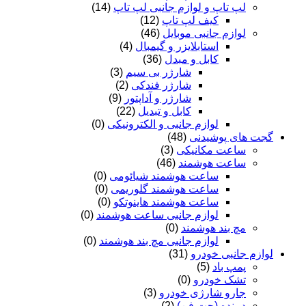
لپ تاپ و لوازم جانبی لپ تاپ
(14)
کیف لپ تاپ
(12)
لوازم جانبی موبایل
(46)
استابلایزر و گیمبال
(4)
کابل و مبدل
(36)
شارژر بی سیم
(3)
شارژر فندکی
(2)
شارژر و آداپتور
(9)
کابل و تبدیل
(22)
لوازم جانبی و الکترونیکی
(0)
گجت های پوشیدنی
(48)
ساعت مکانیکی
(3)
ساعت هوشمند
(46)
ساعت هوشمند شیائومی
(0)
ساعت هوشمند گلوریمی
(0)
ساعت هوشمند هاینوتکو
(0)
لوازم جانبی ساعت هوشمند
(0)
مچ بند هوشمند
(0)
لوازم جانبی مچ بند هوشمند
(0)
لوازم جانبی خودرو
(31)
پمپ باد
(5)
تشک خودرو
(0)
جارو شارژی خودرو
(3)
دمنده (جت فن)
(2)