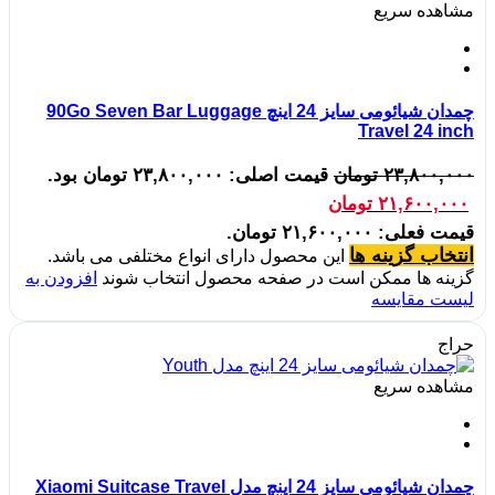
مشاهده سریع
چمدان شیائومی سایز 24 اینچ 90Go Seven Bar Luggage
Travel 24 inch
۲۳,۸۰۰,۰۰۰
تومان
قیمت اصلی: ۲۳,۸۰۰,۰۰۰ تومان بود.
۲۱,۶۰۰,۰۰۰
تومان
قیمت فعلی: ۲۱,۶۰۰,۰۰۰ تومان.
انتخاب گزینه ها
این محصول دارای انواع مختلفی می باشد.
گزینه ها ممکن است در صفحه محصول انتخاب شوند
افزودن به
لیست مقایسه
حراج
مشاهده سریع
چمدان شیائومی سایز 24 اینچ مدل Xiaomi Suitcase Travel