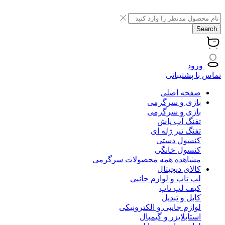
Search
ورود
تماس با پشتیبانی
صفحه اصلی
بازی و سرگرمی
بازی و سرگرمی
تفنگ آب پاش
تفنگ تیر ژله ای
کنسول دستی
کنسول خانگی
مشاهده همه محصولات سرگرمی
کالای دیجیتال
لپ تاپ و لوازم جانبی
کیف لپ تاپ
کابل و تبدیل
لوازم جانبی و الکترونیکی
استابلایزر و گیمبال