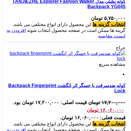
کوله پشتی مدل TANJIEZHE Explorer Fashion Walker
Backpack YG045
۵,۷۵۰,۰۰۰
تومان
انتخاب گزینه ها
این محصول دارای انواع مختلفی می باشد.
گزینه ها ممکن است در صفحه محصول انتخاب شوند
افزودن به
لیست مقایسه
حراج
مشاهده سریع
کوله ضدسرقت با حسگر اثر انگشت Backpack Fingerprint
Lock
۱۷,۲۰۰,۰۰۰
تومان
قیمت اصلی: ۱۷,۲۰۰,۰۰۰ تومان بود.
۱۶,۰۶۰,۰۰۰
تومان
قیمت فعلی: ۱۶,۰۶۰,۰۰۰ تومان.
انتخاب گزینه ها
این محصول دارای انواع مختلفی می باشد.
گزینه ها ممکن است در صفحه محصول انتخاب شوند
افزودن به