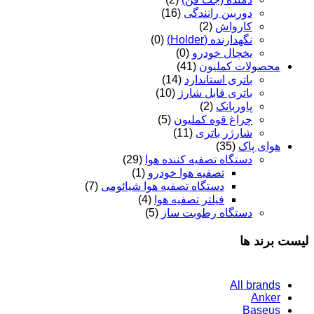
دوربین رانندگی
(16)
کارواش
(2)
نگهدارنده (Holder)
(0)
یخچال خودرو
(0)
محصولات کملیون
(41)
باتری استاندارد
(14)
باتری قابل شارژ
(10)
پاوربانک
(2)
چراغ قوه کملیون
(5)
شارژر باتری
(11)
هوای پاک
(35)
دستگاه تصفیه کننده هوا
(29)
تصفیه هوا خودرو
(1)
دستگاه تصفیه هوا شیائومی
(7)
فیلتر تصفیه هوا
(4)
دستگاه رطوبت ساز
(5)
لیست برند ها
All brands
Anker
Baseus