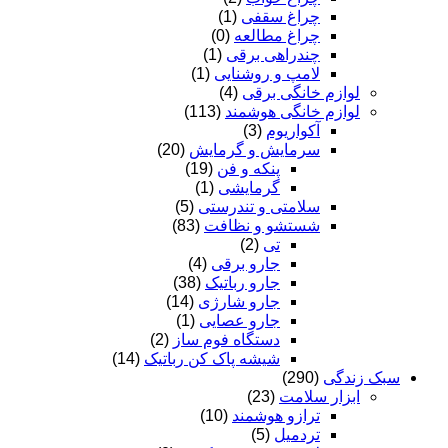
چراغ سقفی
(1)
چراغ مطالعه
(0)
چندراهی برقی
(1)
لامپ و روشنایی
(1)
لوازم خانگی برقی
(4)
لوازم خانگی هوشمند
(113)
آکواریوم
(3)
سرمایش و گرمایش
(20)
پنکه و فن
(19)
گرمایشی
(1)
سلامتی و تندرستی
(5)
شستشو و نظافت
(83)
تی
(2)
جارو برقی
(4)
جارو رباتیک
(38)
جارو شارژی
(14)
جارو عصایی
(1)
دستگاه فوم ساز
(2)
شیشه پاک کن رباتیک
(14)
سبک زندگی
(290)
ابزار سلامت
(23)
ترازو هوشمند
(10)
تردمیل
(5)