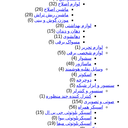
لوازم اصلاح
(32)
ماشین اصلاح
(26)
ماشین ریش تراش
(28)
موزن گوش و بینی
(0)
لوازم بهداشتی
(28)
دهان و دندان
(15)
دهانشوی
(11)
مسواک برقی
(5)
لوازم تحریر
(1)
لوازم شخصی برقی
(55)
سشوار
(4)
ماساژور
(48)
وسایل نقلیه هوشمند
(4)
اسکوتر
(4)
دوچرخه
(0)
سنسور و ابزار شبکه
(5)
سنسور و کنترلر
(3)
کنترل کننده چند منظوره
(1)
صوتی و تصویری
(154)
اسپیکر همراه
(56)
اسپیکر بلوتوثی جی بی ال
(15)
اسپیکربلوتوثی بیوا
(0)
اسپیکربلوتوثی میفا
(19)