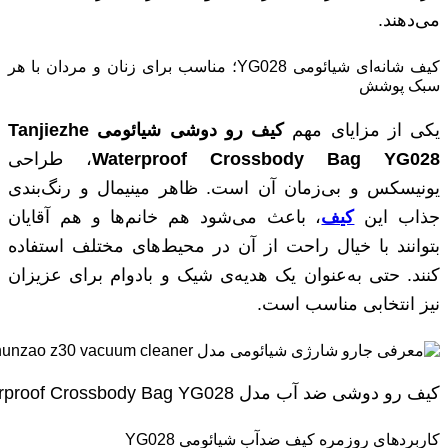
می‌دهند.
کیف شانه‌ای شیائومی YG028؛ مناسب برای زنان و مردان با هر
سبک پوشش
یکی از مزایای مهم
کیف رو دوشی شیائومی
Tanjiezhe
Waterproof Crossbody Bag YG028
، طراحی
یونیسکس و بی‌زمان آن است. ظاهر مینیمال و رنگ‌بندی
جذاب این
کیف
، باعث می‌شود هم خانم‌ها و هم آقایان
بتوانند با خیال راحت از آن در محیط‌های مختلف استفاده
کنند. حتی به‌عنوان یک هدیه‌ی شیک و بادوام برای عزیزان
نیز انتخابی مناسب است.
کیف رو دوشی ضد آب مدل Xiaomi Tanjiezhe Waterproof Crossbody Bag YG028
کاربردهای روزمره کیف ضدآب شیائومی YG028