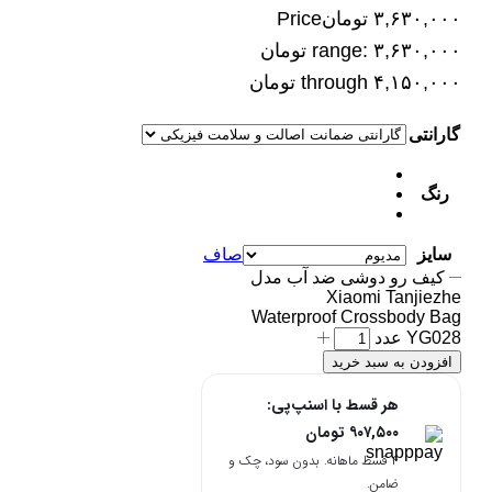
۳,۶۳۰,۰۰۰
تومان
Price
range: ۳,۶۳۰,۰۰۰ تومان
through ۴,۱۵۰,۰۰۰ تومان
گارانتی
رنگ
سایز
صاف
کیف رو دوشی ضد آب مدل
Xiaomi Tanjiezhe
Waterproof Crossbody Bag
YG028 عدد
افزودن به سبد خرید
هر قسط با اسنپ‌پی:
۹۰۷,۵۰۰
تومان
۴ قسط ماهانه. بدون سود، چک و
ضامن.