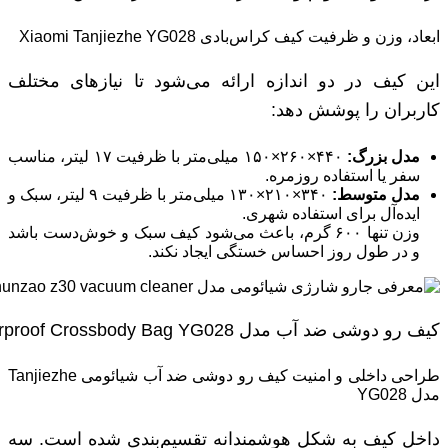
ابعاد، وزن و ظرفیت کیف کراس‌بادی Xiaomi Tanjiezhe YG028
این کیف در دو اندازه ارائه می‌شود تا نیازهای مختلف
کاربران را پوشش دهد:
مدل بزرگ
:
۴۴۰×۲۶۰×۱۵۰ میلی‌متر با ظرفیت ۱۷ لیتر، مناسب
سفر یا استفاده روزمره.
مدل متوسط
:
۳۴۰×۲۱۰×۱۳۰ میلی‌متر با ظرفیت ۹ لیتر، سبک و
ایده‌آل برای استفاده شهری.
وزن تنها ۶۰۰ گرم، باعث می‌شود کیف سبک و خوش‌دست باشد
و در طول روز احساس خستگی ایجاد نکند.
کیف رو دوشی ضد آب مدل Xiaomi Tanjiezhe Waterproof Crossbody Bag YG028
طراحی داخلی و امنیت کیف رو دوشی ضد آب شیائومی Tanjiezhe
مدل YG028
داخل کیف به شکل هوشمندانه تقسیم‌بندی شده است. سه