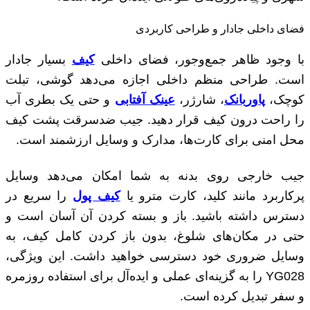
فضای داخلی جادار و طراحی کاربردی
با وجود ظاهر جمع‌وجور، فضای داخلی
کیف
بسیار جادار
است. طراحی منظم داخلی اجازه می‌دهد گوشی، تبلت
کوچک،
پاوربانک
، شارژر،
عینک آفتابی
و حتی یک بطری آب
را راحت درون کیف قرار دهید. جیب ضدسرقت پشت کیف
محل امنی برای کارت‌ها، مدارک و وسایل ارزشمند است.
جیب خارجی روی بدنه به شما امکان می‌دهد وسایل
پرکاربرد مانند کلید، کارت مترو یا
کیف پول
را سریع در
دسترس داشته باشید. باز و بسته کردن آن آسان است و
حتی در مکان‌های شلوغ، بدون باز کردن کامل کیف، به
وسایل ضروری خود دسترسی خواهید داشت. این ویژگی،
YG028 را به گزینه‌ای عملی و ایده‌آل برای استفاده روزمره
و سفر تبدیل کرده است.