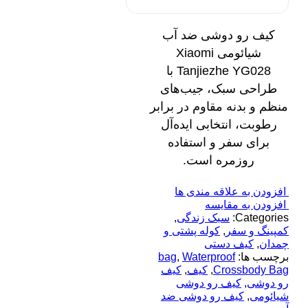
کیف رو دوشی ضد آب
شیائومی Xiaomi
Tanjiezhe YG028 با
طراحی سبک، جیب‌های
منظم و بدنه مقاوم در برابر
رطوبت، انتخابی ایده‌آل
برای سفر و استفاده
روزمره است.
افزودن به علاقه مندی ها
افزودن به مقایسه
Categories:
سبک زندگی
,
کمپینگ و سفر
,
کوله پشتی و
چمدان
,
کیف دستی
برچسب ها:
Waterproof
,
bag
Crossbody Bag
,
کیف
,
کیف
رو دوشی
,
کیف رو دوشی
شیائومی
,
کیف رو دوشی ضد