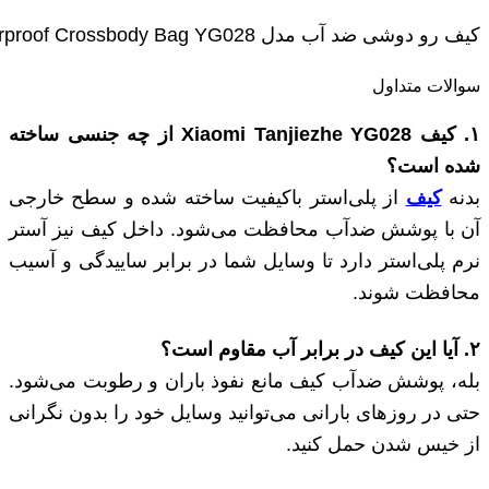
کیف رو دوشی ضد آب مدل Xiaomi Tanjiezhe Waterproof Crossbody Bag YG028
سوالات متداول
۱
.
کیف
Xiaomi Tanjiezhe YG028
از چه جنسی ساخته
شده است؟
بدنه
کیف
از پلی‌استر باکیفیت ساخته شده و سطح خارجی
آن با پوشش ضدآب محافظت می‌شود. داخل کیف نیز آستر
نرم پلی‌استر دارد تا وسایل شما در برابر ساییدگی و آسیب
محافظت شوند.
۲
.
آیا این کیف در برابر آب مقاوم است؟
بله، پوشش ضدآب کیف مانع نفوذ باران و رطوبت می‌شود.
حتی در روزهای بارانی می‌توانید وسایل خود را بدون نگرانی
از خیس شدن حمل کنید.