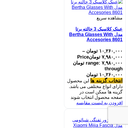
مشاهده سریع
عینک کلاسیک 3 حالته برتا
مدل Bertha Glasses With
Accesories 8601
۱۰,۲۶۰,۰۰۰
تومان
–
۷,۹۸۰,۰۰۰
تومان
Price
range: ۷,۹۸۰,۰۰۰ تومان
through
۱۰,۲۶۰,۰۰۰ تومان
انتخاب گزینه ها
این محصول
دارای انواع مختلفی می باشد.
گزینه ها ممکن است در
صفحه محصول انتخاب شوند
افزودن به لیست مقایسه
حراج