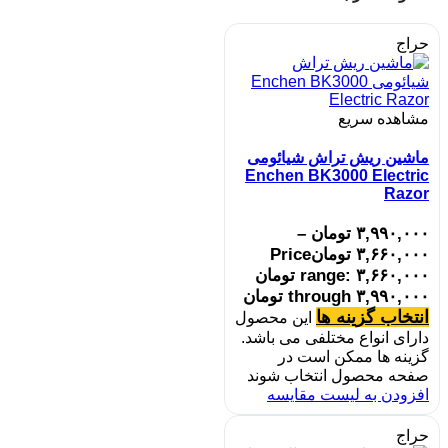
حراج
مشاهده سریع
ماشین ریش تراش شیائومی
Enchen BK3000 Electric
Razor
۳,۹۹۰,۰۰۰
تومان
–
۳,۶۶۰,۰۰۰
تومان
Price
range: ۳,۶۶۰,۰۰۰ تومان
through ۳,۹۹۰,۰۰۰ تومان
انتخاب گزینه ها
این محصول
دارای انواع مختلفی می باشد.
گزینه ها ممکن است در
صفحه محصول انتخاب شوند
افزودن به لیست مقایسه
حراج