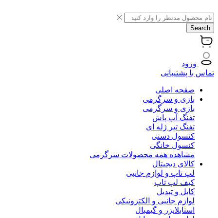
Search
ورود
تماس با پشتیبانی
صفحه اصلی
بازی و سرگرمی
بازی و سرگرمی
تفنگ آب پاش
تفنگ تیر ژله ای
کنسول دستی
کنسول خانگی
مشاهده همه محصولات سرگرمی
کالای دیجیتال
لپ تاپ و لوازم جانبی
کیف لپ تاپ
کابل و تبدیل
لوازم جانبی و الکترونیکی
استابلایزر و گیمبال