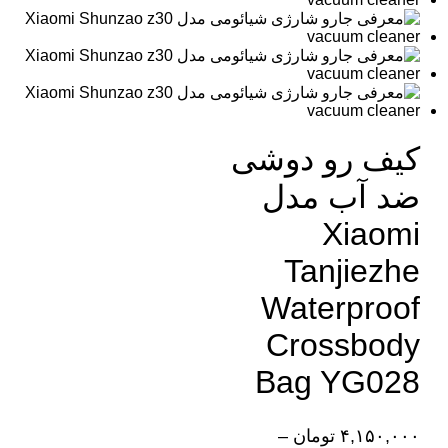
کیف رو دوشی
ضد آب مدل
Xiaomi
Tanjiezhe
Waterproof
Crossbody
Bag YG028
۴,۱۵۰,۰۰۰
تومان
–