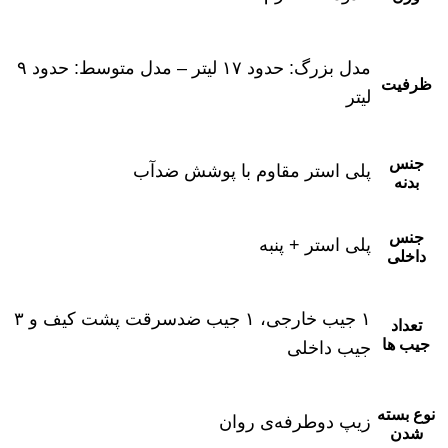
مدل بزرگ: حدود ۱۷ لیتر – مدل متوسط: حدود ۹
ظرفیت
لیتر
جنس
پلی استر مقاوم با پوشش ضدآب
بدنه
جنس
پلی استر + پنبه
داخلی
۱ جیب خارجی، ۱ جیب ضدسرقت پشت کیف و ۳
تعداد
جیب ها
جیب داخلی
نوع بسته
زیپ دوطرفه‌ی روان
شدن