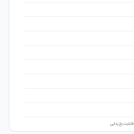
بلیت یخ زدایی