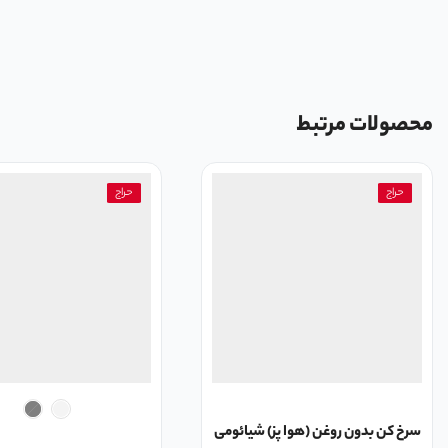
محصولات مرتبط
حراج
حراج
سرخ کن بدون روغن (هوا پز) شیائومی