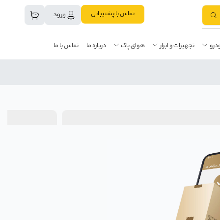
تماس با پشتیبانی
ورود
درو
تجهیزات و ابزار
هوای پاک
درباره ما
تماس با ما