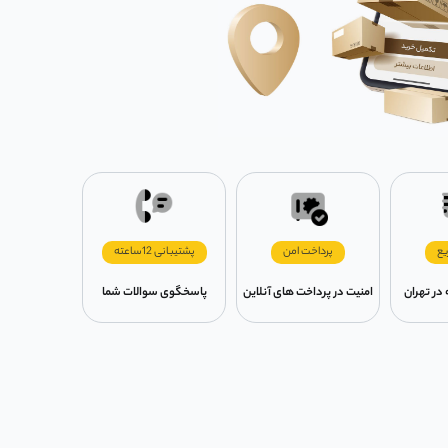
یع
پرداخت امن
پشتیبانی 12ساعته
امنیت در پرداخت های آنلاین
پاسخگوی سوالات شما