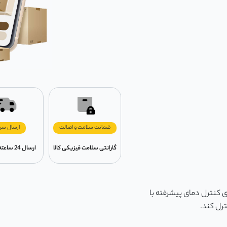
ضمانت سلامت و اصالت
ارسال سر
گارانتی سلامت فیزیکی کالا
ارسال 24 ساعته در تهران
Zolele ZA0 به لطف سنسورهای کنترل دمای پیشرفته با
رل کند.