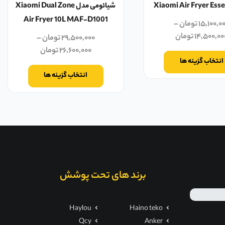
Xiaomi Air Fryer Esse
شیائومی مدل Xiaomi Dual Zone
Air Fryer 10L MAF-D1001
۱۵,۱۰۰,۰
تومان
–
۱۴,۵۰۰,۰۰
تومان
۲۹,۵۰۰,۰۰۰
تومان
–
۲۶,۶۰۰,۰۰۰
تومان
انتخاب گزینه ها
انتخاب گزینه ها
برند های تحت پوشش
Haylou
Haino teko
Qcy
Anker