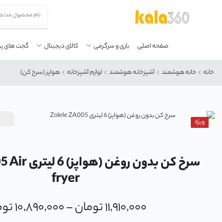
صفحه اصلی
بازی و سرگرمی
کالای دیجیتال
گجت های پ
خانه
خانه هوشمند
آشپزخانه هوشمند
لوازم آشپزخانه
هواپز (سرخ کن)
ویژه
سرخ کن بدون رو
fryer
۱۱,۹۱۰,۰۰۰
تومان
–
۱۰,۸۹۰,۰۰۰
توم