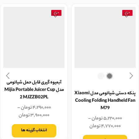
حراج
حراج
آبمیوه گیری قابل حمل شیائومی
مدل Mijia Portable Juicer Cup
پنکه دستی شیائومی مدل Xiaomi
2 MJZZB02PL
Cooling Folding Handheld Fan
۴,۲۹۰,۰۰۰
تومان
–
M79
۳,۹۰۰,۰۰۰
تومان
۵,۲۲۰,۰۰۰
تومان
–
۴,۷۷۰,۰۰۰
تومان
انتخاب گزینه ها