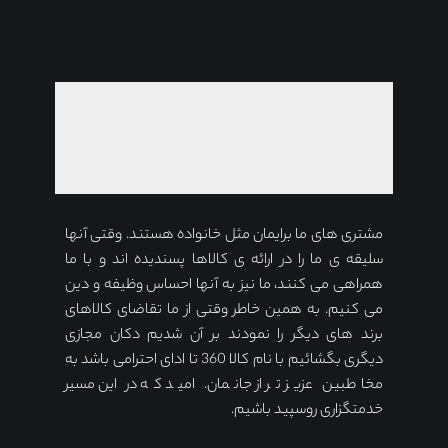
مشتری های ما برایمان مثل خانواده هستند. وقتی آنها
سلیقه ی ما را در ارائه ی کالاها پسندیده اند و با ما
همراهی می کنند، ما نیز به آنها احساس وظیفه و دین
می کنیم. به همین خاطر وقتی از ما تقاضای کالاهای
برند های دیگر را نمودند بر آن شدیم دکان مجازی
دیگری بگشائیم با نام کالا 360 تا ادای احترامی باشد به
مخاطبین عزیز تر از جانمان. امید که در این مسیر
خدمتگزاری روسپید باشیم.