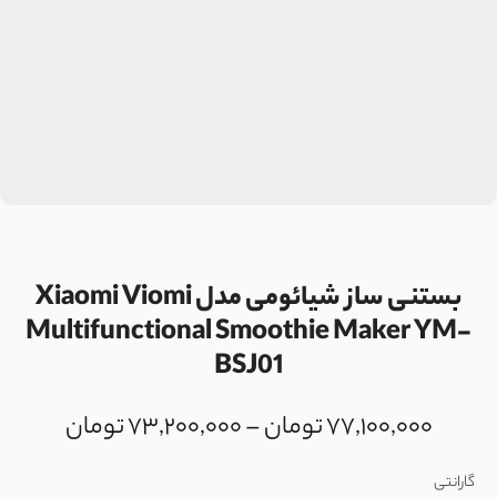
بستنی ساز شیائومی مدل Xiaomi Viomi
Multifunctional Smoothie Maker YM-
BSJ01
۷۷,۱۰۰,۰۰۰
تومان
–
۷۳,۲۰۰,۰۰۰
تومان
گارانتی