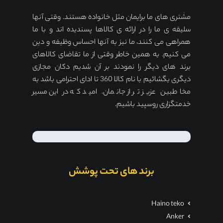
مشتری های ما برایمان مثل خانواده هستند. وقتی آنها
سلیقه ی ما را در ارائه ی کالاها پسندیده اند و با ما
همراهی می کنند، ما نیز به آنها احساس وظیفه و دین
می کنیم. به همین خاطر وقتی از ما تقاضای کالاهای
برند های دیگر را نمودند بر آن شدیم دکان مجازی
دیگری بگشائیم با نام کالا 360 تا ادای احترامی باشد به
مخاطبین عزیز تر از جانمان. امید که در این مسیر
خدمتگزاری روسپید باشیم.
برند های تحت پوشش
Haino teko
Anker