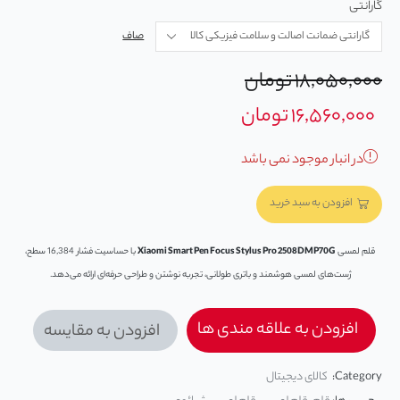
گارانتی
صاف
۱۸,۰۵۰,۰۰۰
تومان
۱۶,۵۶۰,۰۰۰
تومان
در انبار موجود نمی باشد
افزودن به سبد خرید
قلم لمسی
Xiaomi Smart Pen Focus Stylus Pro 2508DMP70G
با حساسیت فشار 16,384 سطح،
ژست‌های لمسی هوشمند و باتری طولانی، تجربه نوشتن و طراحی حرفه‌ای ارائه می‌دهد.
افزودن به علاقه مندی ها
افزودن به مقایسه
Category:
کالای دیجیتال