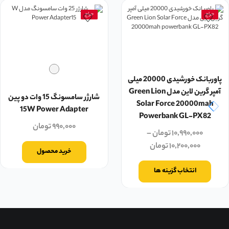
حراج
حراج
پاوربانک خورشیدی 20000 میلی
آمپر گرین لاین مدل Green Lion
شارژر سامسونگ 15 وات دو پین
Solar Force 20000mah
15W Power Adapter
Powerbank GL-PX82
۹۹۰,۰۰۰
تومان
۱۰,۹۹۰,۰۰۰
تومان
–
۱۰,۲۰۰,۰۰۰
تومان
خرید محصول
انتخاب گزینه ها