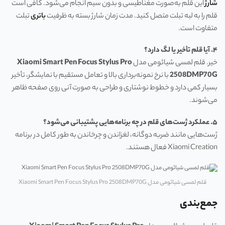
شارژ
این قلم به‌صورت مغناطیسی و بدون سیم انجام می‌شود. کافی است
قلم را به لبه تبلت متصل کنید. مدت زمان شارژ بسته به ظرفیت
باتری
تبلت
متفاوت است.
۴
.
آیا قلم تأخیر یا لگ دارد؟
خیر. قلم لمسی شیائومی مدل
Xiaomi Smart Pen Focus Stylus Pro
2508DMP70G
با نرخ نمونه‌برداری بالا و تعامل مستقیم با نمایشگر، تأخیر
بسیار کمی دارد و خطوط نوشتاری و طراحی به صورت آنی روی صفحه ظاهر
می‌شوند.
۵
.
عملکرد ژست‌های قلم در چه برنامه‌هایی پشتیبانی می‌شود؟
ژست‌هایی مانند ضربه دوگانه، لغزاندن و چرخاندن به طور کامل در برنامه
Xiaomi Creation فعال هستند.
قلم لمسی شیائومی مدل Xiaomi Smart Pen Focus Stylus Pro 2508DMP70G
جمع‌بندی