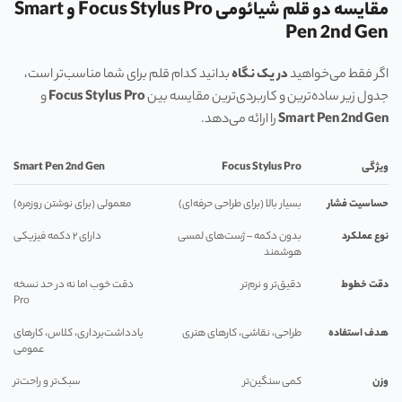
مقایسه دو قلم شیائومی Focus Stylus Pro و Smart
Pen 2nd Gen
اگر فقط می‌خواهید
در یک نگاه
بدانید کدام قلم برای شما مناسب‌تر است،
جدول زیر ساده‌ترین و کاربردی‌ترین مقایسه بین
Focus Stylus Pro
و
Smart Pen 2nd Gen
را ارائه می‌دهد.
ویژگی
Focus Stylus Pro
Smart Pen 2nd Gen
حساسیت فشار
بسیار بالا (برای طراحی حرفه‌ای)
معمولی (برای نوشتن روزمره)
نوع عملکرد
بدون دکمه – ژست‌های لمسی
دارای ۲ دکمه فیزیکی
هوشمند
دقت خطوط
دقیق‌تر و نرم‌تر
دقت خوب اما نه در حد نسخه
Pro
هدف استفاده
طراحی، نقاشی، کارهای هنری
یادداشت‌برداری، کلاس، کارهای
عمومی
وزن
کمی سنگین‌تر
سبک‌تر و راحت‌تر