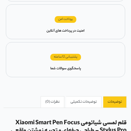
پرداخت امن
امنیت در پرداخت های آنلاین
پشتیبانی 12ساعته
پاسخگوی سوالات شما
توضیحات
توضیحات تکمیلی
نظرات (0)
قلم لمسی شیائومی Xiaomi Smart Pen Focus
Stylus Pro – طراحی حرفه‌ای و تجربه نوشتن واقعی