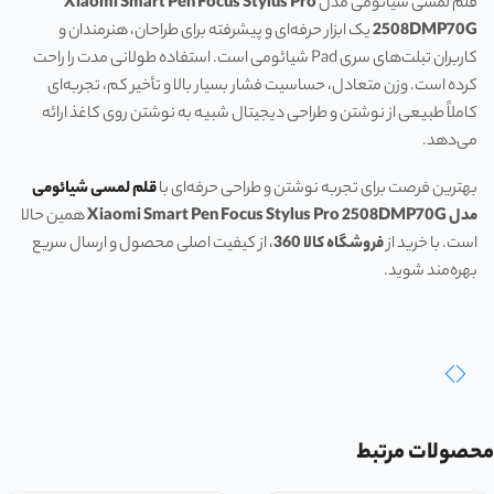
قلم لمسی شیائومی مدل
Xiaomi Smart Pen Focus Stylus Pro
2508DMP70G
یک ابزار حرفه‌ای و پیشرفته برای طراحان، هنرمندان و
کاربران تبلت‌های سری Pad شیائومی است. استفاده طولانی مدت را راحت
کرده است. وزن متعادل، حساسیت فشار بسیار بالا و تأخیر کم، تجربه‌ای
کاملاً طبیعی از نوشتن و طراحی دیجیتال شبیه به نوشتن روی کاغذ ارائه
می‌دهد.
بهترین فرصت برای تجربه نوشتن و طراحی حرفه‌ای با
قلم لمسی شیائومی
مدل Xiaomi Smart Pen Focus Stylus Pro 2508DMP70G
همین حالا
است. با خرید از
فروشگاه کالا 360
، از کیفیت اصلی محصول و ارسال سریع
بهره‌مند شوید.
محصولات مرتبط