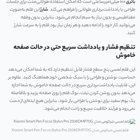
باتری
۱۰۰ میلی‌آمپرساعتی است که امکان استفاده طولانی‌مدت برای جلسات
طراحی یا یادداشت‌برداری طولانی را فراهم می‌کند.
شارژ
این قلم به‌صورت
مغناطیسی و بدون نیاز به سیم انجام می‌شود، بنابراین بدون وقفه
می‌توانید کار خود را ادامه دهید و هر زمان نیاز بود قلم را به سرعت شارژ
کنید.
تنظیم فشار و یادداشت سریع حتی در حالت صفحه
خاموش
این قلم لمسی پنج سطح فشار قابل تنظیم دارد که به شما امکان می‌دهد
حساسیت نوشتن و طراحی را با سبک شخصی خود هماهنگ کنید. علاوه بر
این، قابلیت یادداشت‌برداری سریع در حالت صفحه خاموش به شما اجازه
می‌دهد بدون روشن کردن تبلت، نوک قلم را روی صفحه بزنید و بلافاصله
یک بوم سفید برای نوشتن یا طراحی باز شود، بنابراین هیچ ایده‌ای از دست
نمی‌رود و فرآیند خلاقیت سریع و راحت انجام می‌شود.
قلم لمسی شیائومی مدل Xiaomi Smart Pen Focus Stylus Pro 2508DMP70G