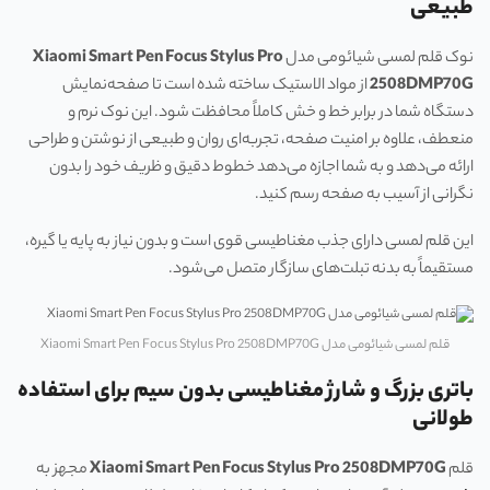
طبیعی
نوک قلم لمسی شیائومی مدل
Xiaomi Smart Pen Focus Stylus Pro
2508DMP70G
از مواد الاستیک ساخته شده است تا صفحه‌نمایش
دستگاه شما در برابر خط و خش کاملاً محافظت شود. این نوک نرم و
منعطف، علاوه بر امنیت صفحه، تجربه‌ای روان و طبیعی از نوشتن و طراحی
ارائه می‌دهد و به شما اجازه می‌دهد خطوط دقیق و ظریف خود را بدون
نگرانی از آسیب به صفحه رسم کنید.
این قلم لمسی دارای جذب مغناطیسی قوی است و بدون نیاز به پایه یا گیره،
مستقیماً به بدنه تبلت‌های سازگار متصل می‌شود.
قلم لمسی شیائومی مدل Xiaomi Smart Pen Focus Stylus Pro 2508DMP70G
باتری بزرگ و شارژ مغناطیسی بدون سیم برای استفاده
طولانی
قلم
Xiaomi Smart Pen Focus Stylus Pro 2508DMP70G
مجهز به