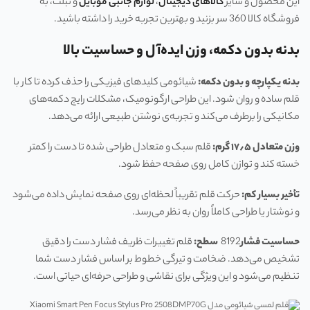
این محصول و سایر
کالاهای دیجیتال
،
لوازم جانبی موبایل
و تبلت، به
فروشگاه کالا 360 سر بزنید و بهترین تجربه خرید را داشته باشید.
بدنه بدون دکمه، وزن ایده‌آل و حساسیت بالا
بدنه یکپارچه و بدون دکمه
:
شیائومی کلیدهای فیزیکی را حذف کرده تا کار با
قلم ساده و روان شود. این طراحی ارگونومیک، مشکلات رایج دکمه‌های
مکانیکی را برطرف می‌کند و تجربه‌ی نوشتن طبیعی ارائه می‌دهد.
وزن متعادل
۵
٫
۱۷
گرم
:
قلم سبک و متعادل طراحی شده تا دست را کمتر
خسته کند و توازن کامل روی صفحه حفظ شود.
تأخیر بسیار کم
:
حرکت قلم تقریباً لحظه‌ای روی صفحه نمایش داده می‌شود
و نوشتار یا طراحی کاملاً روان به نظر می‌رسد.
حساسیت فشار
8192
سطح
:
قلم تغییرات ظریف فشار دست را دقیق
تشخیص می‌دهد. ضخامت و تیرگی خطوط بر اساس فشار دست شما
تنظیم می‌شود و این ویژگی برای نقاشی و طراحی حرفه‌ای حیاتی است.