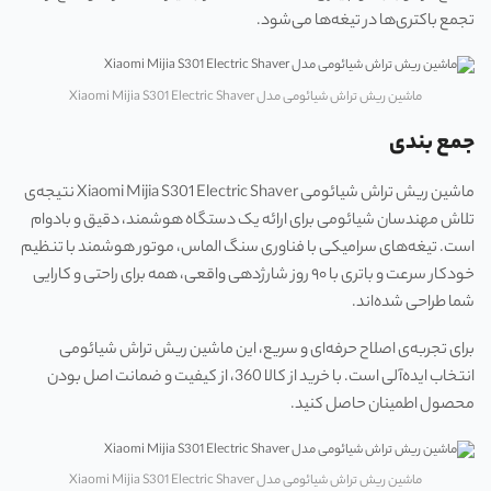
تجمع باکتری‌ها در تیغه‌ها می‌شود.
ماشین ریش تراش شیائومی مدل Xiaomi Mijia S301 Electric Shaver
جمع بندی
ماشین ریش تراش شیائومی Xiaomi Mijia S301 Electric Shaver نتیجه‌ی
تلاش مهندسان شیائومی برای ارائه یک دستگاه هوشمند، دقیق و بادوام
است. تیغه‌های سرامیکی با فناوری سنگ الماس، موتور هوشمند با تنظیم
خودکار سرعت و باتری با ۹۰ روز شارژدهی واقعی، همه برای راحتی و کارایی
شما طراحی شده‌اند.
برای تجربه‌ی اصلاح حرفه‌ای و سریع، این ماشین ریش تراش شیائومی
انتخاب ایده‌آلی است. با خرید از کالا 360، از کیفیت و ضمانت اصل بودن
محصول اطمینان حاصل کنید.
ماشین ریش تراش شیائومی مدل Xiaomi Mijia S301 Electric Shaver