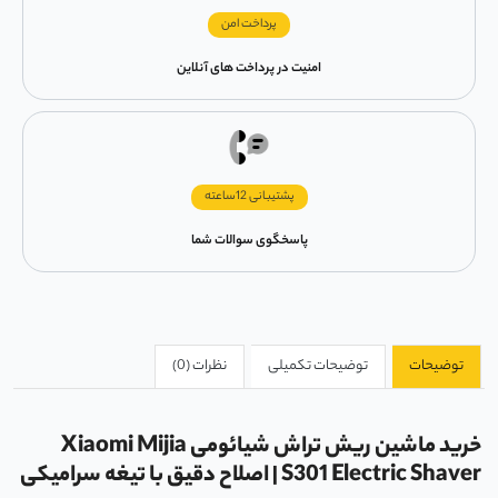
پرداخت امن
امنیت در پرداخت های آنلاین
پشتیبانی 12ساعته
پاسخگوی سوالات شما
توضیحات
توضیحات تکمیلی
نظرات (0)
خرید ماشین ریش تراش شیائومی Xiaomi Mijia
S301 Electric Shaver | اصلاح دقیق با تیغه سرامیکی