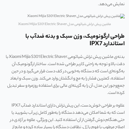
نمایش می‌دهد.
ماشین ریش تراش شیائومی مدل Xiaomi Mijia S301 Electric Shaver
طراحی ارگونومیک، وزن سبک و بدنه ضدآب با
استاندارد IPX7
بدنه‌ی ماشین ریش تراش شیائومی Xiaomi Mijia S301 Electric Shaver با
دقت بالا و توجه به راحتی کاربر طراحی شده است. ساختار ارگونومیک آن
به‌گونه‌ای است که دستگاه به‌خوبی در کف دست قرار می‌گیرد و در حین
استفاده، کمترین فشار را به مچ و انگشتان وارد می‌کند. وزن سبک و ابعاد
جمع‌وجور این مدل، آن را به گزینه‌ای عالی برای استفاده روزمره و سفر تبدیل
کرده است.
علاوه بر طراحی خوش‌دست، این ریش‌تراش دارای استاندارد ضدآب IPX7
است که به شما امکان می‌دهد دستگاه را به‌طور کامل زیر آب بشویید یا
حتی هنگام دوش گرفتن از آن استفاده کنید. این ویژگی، علاوه بر آزادی در
اصلاح مرطوب با فوم یا ژل، نظافت دستگاه را بسیار ساده کرده و مانع از