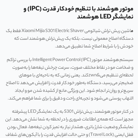
موتور هوشمند با تنظیم خودکار قدرت (IPC) و
نمایشگر LED هوشمند
م
اشین ریش تراش شیائومی Xiaomi Mijia S301 Electric Shaver فقط یک
دستگاه اصلاح معمولی نیست، بلکه یک ریش‌تراش هوشمند است که
خودش را با شرایط اصلاح شما تطبیق می‌دهد.
سیستم هوشمند موتور Intelligent Power Control (IPC) با بررسی تراکم
و ضخامت مو در نقاط مختلف صورت، سرعت چرخش تیغه‌ها را به‌صورت
لحظه‌ای تنظیم می&zwn‌کند. یعنی زمانی که به ناحیه‌ای با موهای
ضخیم‌تر می‌رسید، دستگاه به‌طور خودکار قدرت را افزایش می‌دهد تا اصلاح
سریع‌تر و روان‌تر انجام شود. این ویژگی مانع از کشیده شدن مو و ایجاد
التهاب پوستی می‌شود و تجربه‌ای راحت و دقیق را برای شما فراهم می‌کند.
در کنار موتور هوشمند، ریش‌تراش S301 به یک نمایشگر LED پیشرفته
مجهز است که همه‌ی اطلاعات ضروری را در لحظه به شما نشان می‌دهد. این
نمایشگر وضعیت شارژ باتری، هشدار نیاز به تمیز کردن تیغه‌ها، فعال بودن
قفل ایمنی (Travel Lock) و حتی حالت افزایش قدرت را با آیکون‌های شفاف