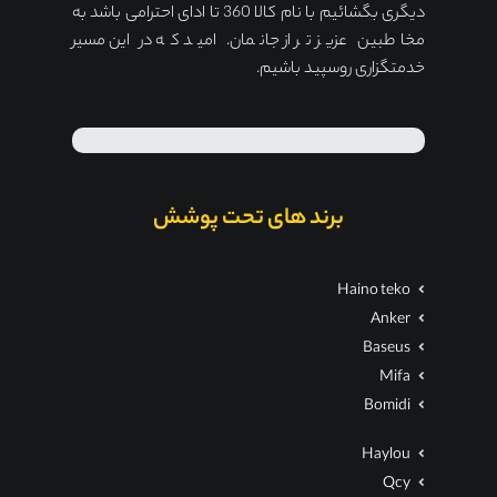
دیگری بگشائیم با نام کالا 360 تا ادای احترامی باشد به
مخاطبین عزیز تر از جانمان. امید که در این مسیر
خدمتگزاری روسپید باشیم.
برند های تحت پوشش
Haino teko
Anker
Baseus
Mifa
Bomidi
Haylou
Qcy