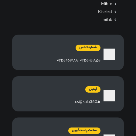
Mibro
Kiselect
Imilab
شماره تماس
۰۲۱۶۶۹۶۱۸۵۶ | ۰۲۱۶۶۴۶۱۷۸۸
ایمیل
cs@kala360.ir
ساعت پاسخگویی