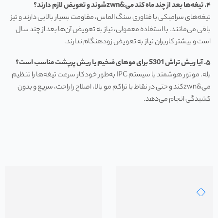
۴. تیغه‌ها بعد از چند ماه کند می&zwn‌شوند و تعویض لازم دارند؟
تیغه‌های سرامیکی با فناوری سنگ الماس، مقاومت بسیار بالایی دارند و تیز
باقی می‌مانند. با استفاده معمولی، نیاز به تعویض آن‌ها بعد از چند سال
است و بیشتر کاربران نیاز به تعویض زودهنگام ندارند.
۵. آیا ریش تراش S301 برای موهای ضخیم یا ریش پرپشت مناسب است؟
بله. موتور هوشمند با سیستم IPC به‌طور خودکار سرعت تیغه‌ها را تنظیم
می&zwn‌کند و حتی در نقاط با تراکم مو بالا، اصلاح را راحت، سریع و بدون
کشیدگی انجام می‌دهد.