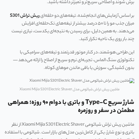
برش شوند و اصلاحی سریع‌تر و تمیزتر داشته باشید.
بر اساس آزمایش‌های انجام‌شده، تیغه‌های دو حلقه‌ای
ریش تراش S301
میزان جذب مو را تا ۵۰ درصد بیشتر از تیغه‌های تک‌حلقه‌ای افزایش
می‌دهند. به همین دلیل، برای رسیدن به نتیجه‌ای یکدست، نیازی نیست
چند بار روی یک ناحیه تکرار کنید.
این طراحی هوشمند، در کنار موتور قدرتمند و تیغه‌های سرامیکی با
تکنولوژی سنگ الماس، تجربه‌ای نرم و سریع از اصلاح را ارائه می‌دهد —
بدون کشیدگی، سوزش یا باقی ماندن موهای کوتاه.
ماشین ریش تراش شیائومی مدل Xiaomi Mijia S301 Electric Shaver
شارژ سریع Type-C و باتری با دوام ۹۰ روزه؛ همراهی
مطمئن در سفر و روزمره
ماشین ریش تراش شیائومی Xiaomi Mijia S301 Electric Shaver از نظر
باتری و نوع شارژ، یکی از کامل‌ترین مدل‌های بازار است. شیائومی با استفاده