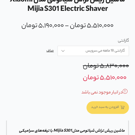
ماشین ریش تراش شیائومی مدل Xiaomi
Mijia S301 Electric Shaver
۵,۵۱۰,۰۰۰
تومان
–
۵,۱۹۰,۰۰۰
تومان
گارانتی
صاف
۵,۸۳۰,۰۰۰
تومان
۵,۵۱۰,۰۰۰
تومان
در انبار موجود نمی باشد
افزودن به سبد خرید
ماشین ریش تراش شیائومی مدل Mijia S301 با تیغه‌های سرامیکی