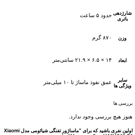
شارژدهی
حدود ۵ ساعت
باتری
۸۷۰ گرم
وزن
۱۴ × ۶.۵ × ۲۱.۹ سانتی‌متر
ابعاد
سایر
عمق نفوذ ماساژ تا ۱۰ میلی‌متر
ویژگی ها
بررسی ها
هنوز هیچ بررسی وجود ندارد.
اولین نفری باشید که برای "ماساژور تفنگی شیائومی مدل Xiaomi