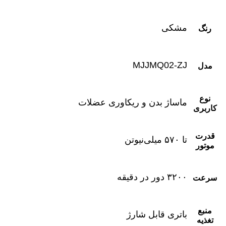
مشکی
رنگ
MJJMQ02-ZJ
مدل
نوع
ماساژ بدن و ریکاوری عضلات
کاربری
قدرت
تا ۵۷۰ میلی‌نیوتن
موتور
۳۲۰۰ دور در دقیقه
سرعت
منبع
باتری قابل شارژ
تغذیه