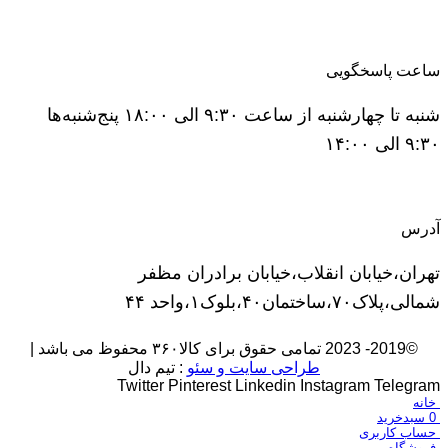
ساعت پاسخگویی
شنبه تا چهارشنبه از ساعت ۹:۳۰ الی ۱۸:۰۰ پنج‌شنبه‌ها
۹:۳۰ الی ۱۴:۰۰
آدرس
تهران،خیابان انقلاب،خیابان برادران مظفر
شمالی،پلاک۷۰،ساختمان۴۰،بلوک۱،واحد ۴۴
©2019- 2023 تمامی حقوق برای کالا۳۶۰ محفوظ می باشد |
طراحی سایت و سئو
: تیم دال
Twitter
Pinterest
Linkedin
Instagram
Telegram
خانه
0
سبدخرید
حساب کاربری
فروشگاه