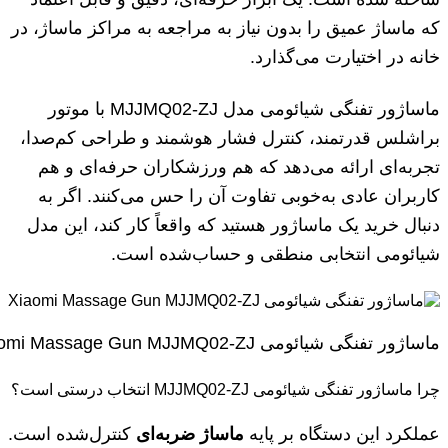
که ماساژ عمیق را بدون نیاز به مراجعه به مراکز ماساژ، در
خانه در اختیارت می‌گذارد.
ماساژور تفنگی شیائومی مدل MJJMQ02-ZJ با موتور
براشلس قدرتمند، کنترل فشار هوشمند و طراحی کم‌صدا،
تجربه‌ای ارائه می‌دهد که هم ورزشکاران حرفه‌ای و هم
کاربران عادی به‌خوبی تفاوت آن را حس می‌کنند. اگر به
دنبال خرید یک ماساژور هستید که واقعاً کار کند، این مدل
شیائومی انتخابی منطقی و حساب‌شده است.
ماساژور تفنگی شیائومی Xiaomi Massage Gun MJJMQ02-ZJ
چرا ماساژور تفنگی شیائومی MJJMQ02-ZJ انتخاب درستی است؟
عملکرد این دستگاه بر پایه
ماساژ ضربه‌ای
کنترل‌شده است.