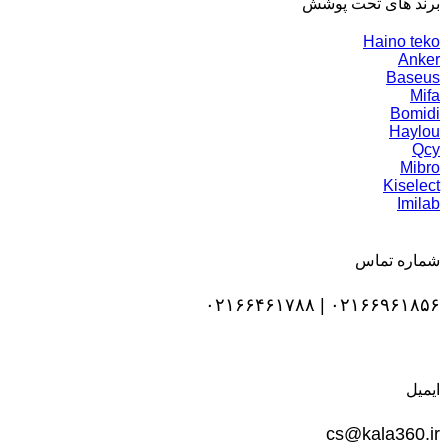
برند های تحت پوشش
Haino teko
Anker
Baseus
Mifa
Bomidi
Haylou
Qcy
Mibro
Kiselect
Imilab
شماره تماس
۰۲۱۶۶۹۶۱۸۵۶ | ۰۲۱۶۶۴۶۱۷۸۸
ایمیل
cs@kala360.ir