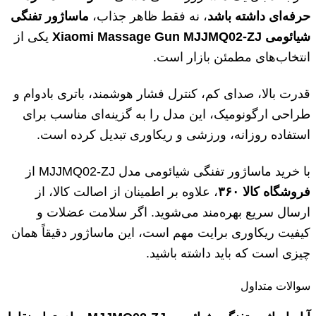
حرفه‌ای داشته باشد
، نه فقط ظاهر جذاب،
ماساژور تفنگی
شیائومی
Xiaomi Massage Gun MJJMQ02-ZJ
یکی از
انتخاب‌های مطمئن بازار است.
قدرت بالا، صدای کم، کنترل فشار هوشمند، باتری بادوام و
طراحی ارگونومیک، این مدل را به گزینه‌ای مناسب برای
استفاده روزانه، ورزشی و ریکاوری تبدیل کرده است.
با خرید ماساژور تفنگی شیائومی مدل MJJMQ02-ZJ از
فروشگاه کالا
۳۶۰
، علاوه بر اطمینان از اصالت کالا، از
ارسال سریع بهره‌مند می‌شوید. اگر سلامت عضلات و
کیفیت ریکاوری برایت مهم است، این ماساژور دقیقاً همان
چیزی است که باید داشته باشید.
سوالات متداول