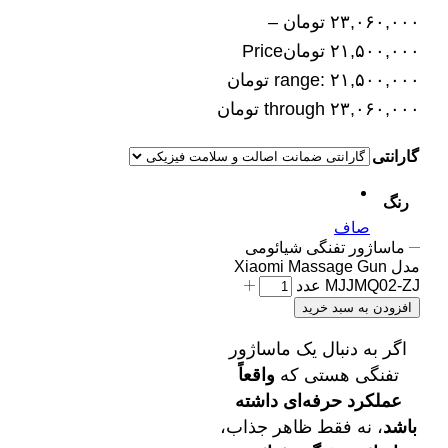
۲۳,۰۶۰,۰۰۰
تومان
–
۲۱,۵۰۰,۰۰۰
تومان
Price
range: ۲۱,۵۰۰,۰۰۰ تومان
through ۲۳,۰۶۰,۰۰۰ تومان
گارانتی
رنگ
صاف
ماساژور تفنگی شیائومی
مدل Xiaomi Massage Gun
MJJMQ02-ZJ عدد
افزودن به سبد خرید
اگر به دنبال یک ماساژور
تفنگی هستی که
واقعاً
عملکرد حرفه‌ای داشته
باشد
، نه فقط ظاهر جذاب،