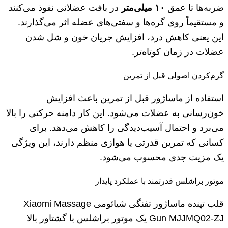
ضربه‌ها تا عمق
۱۰
میلی‌متر
در بافت عضلانی نفوذ می‌کنند
و مستقیماً روی گره‌ها و سفتی‌های عضله اثر می‌گذارند.
این یعنی کاهش درد، افزایش جریان خون و شل شدن
عضلات در زمان کوتاه‌تر.
گرم‌کردن اصولی قبل از تمرین
استفاده از ماساژور قبل از تمرین باعث افزایش
خون‌رسانی به عضلات می‌شود. این کار دامنه حرکتی را بالا
می‌برد و احتمال آسیب‌دیدگی را کاهش می‌دهد. برای
کسانی که تمرین قدرتی یا هوازی منظم دارند، این ویژگی
یک مزیت جدی محسوب می‌شود.
موتور براشلس قدرتمند با عملکرد پایدار
قلب تپنده ماساژور تفنگی شیائومی Xiaomi Massage
Gun MJJMQ02-ZJ یک موتور براشلس با گشتاور بالا