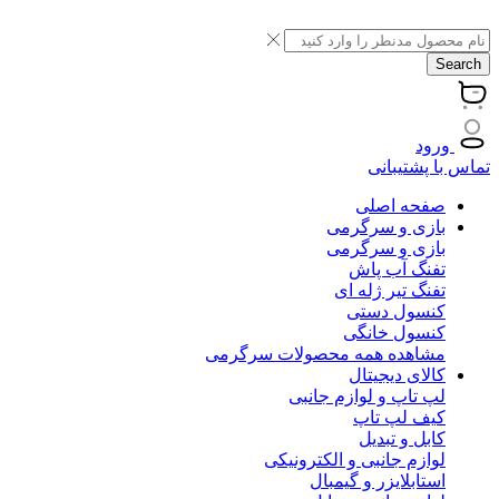
Search
ورود
تماس با پشتیبانی
صفحه اصلی
بازی و سرگرمی
بازی و سرگرمی
تفنگ آب پاش
تفنگ تیر ژله ای
کنسول دستی
کنسول خانگی
مشاهده همه محصولات سرگرمی
کالای دیجیتال
لپ تاپ و لوازم جانبی
کیف لپ تاپ
کابل و تبدیل
لوازم جانبی و الکترونیکی
استابلایزر و گیمبال