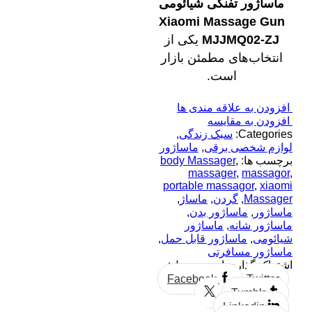
ماساژور تفنگی شیائومی
Xiaomi Massage Gun
MJJMQ02-ZJ
یکی از
انتخاب‌های مطمئن بازار
است.
افزودن به علاقه مندی ها
افزودن به مقایسه
Categories:
سبک زندگی
,
لوازم شخصی برقی
,
ماساژور
برچسب ها:
,
body Massager
massager
,
massagor
,
portable massagor
,
xiaomi
Massager
,
گردن
,
ماساژ
,
ماساژور
,
ماساژور بدن
,
ماساژور شانه
,
ماساژور
شیائومی
,
ماساژور قابل حمل
,
ماساژور مسافرتی
اشتراک گذاری این محصول:
Facebook
Twitter
Tumblr
Linkedin