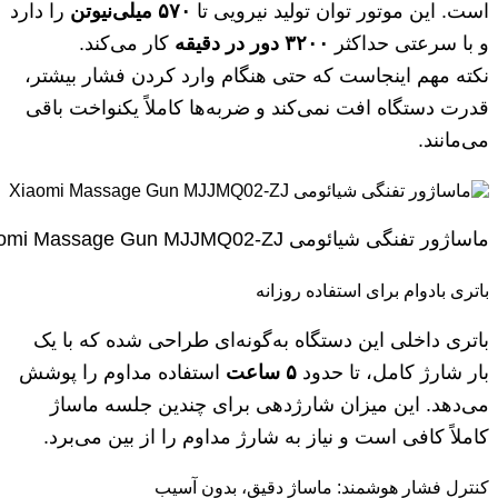
است. این موتور توان تولید نیرویی تا
۵۷۰
میلی‌نیوتن
را دارد
و با سرعتی حداکثر
۳۲۰۰
دور در دقیقه
کار می‌کند.
نکته مهم اینجاست که حتی هنگام وارد کردن فشار بیشتر،
قدرت دستگاه افت نمی‌کند و ضربه‌ها کاملاً یکنواخت باقی
می‌مانند.
ماساژور تفنگی شیائومی Xiaomi Massage Gun MJJMQ02-ZJ
باتری بادوام برای استفاده روزانه
باتری داخلی این دستگاه به‌گونه‌ای طراحی شده که با یک
بار شارژ کامل، تا حدود
۵
ساعت
استفاده مداوم را پوشش
می‌دهد. این میزان شارژدهی برای چندین جلسه ماساژ
کاملاً کافی است و نیاز به شارژ مداوم را از بین می‌برد.
کنترل فشار هوشمند: ماساژ دقیق، بدون آسیب