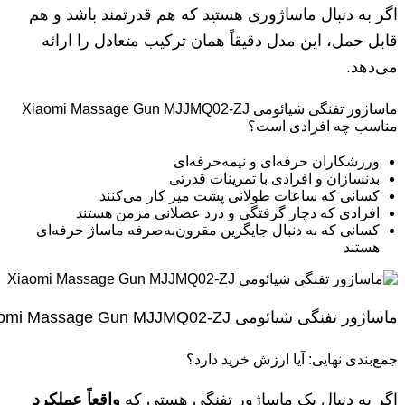
اگر به دنبال ماساژوری هستید که هم قدرتمند باشد و هم
قابل حمل، این مدل دقیقاً همان ترکیب متعادل را ارائه
می‌دهد.
ماساژور تفنگی شیائومی Xiaomi Massage Gun MJJMQ02-ZJ
مناسب چه افرادی است؟
ورزشکاران حرفه‌ای و نیمه‌حرفه‌ای
بدنسازان و افرادی با تمرینات قدرتی
کسانی که ساعات طولانی پشت میز کار می‌کنند
افرادی که دچار گرفتگی و درد عضلانی مزمن هستند
کسانی که به دنبال جایگزین مقرون‌به‌صرفه ماساژ حرفه‌ای
هستند
ماساژور تفنگی شیائومی Xiaomi Massage Gun MJJMQ02-ZJ
جمع‌بندی نهایی: آیا ارزش خرید دارد؟
اگر به دنبال یک ماساژور تفنگی هستی که
واقعاً عملکرد